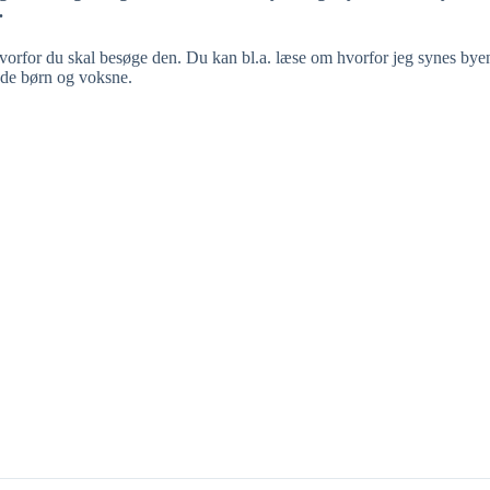
.
hvorfor du skal besøge den. Du kan bl.a. læse om hvorfor jeg synes by
åde børn og voksne.