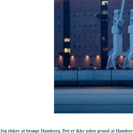
Jeg elsker at besøge Hamborg. Det er ikke uden grund at Hamborg