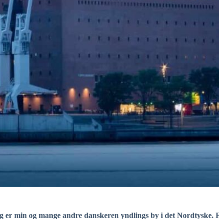
 er min og mange andre danskeren yndlings by i det Nordtyske. F