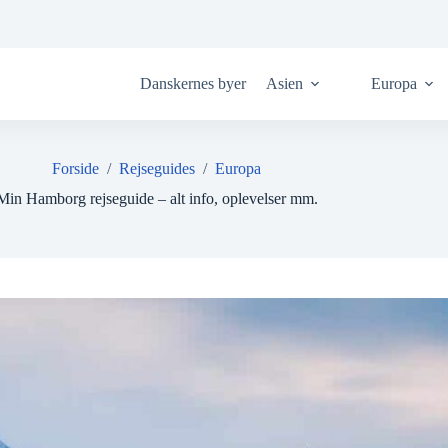
Danskernes byer
Asien
Europa
Forside
/
Rejseguides
/
Europa
Min Hamborg rejseguide – alt info, oplevelser mm.