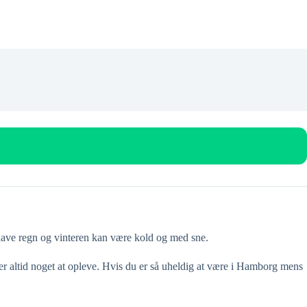
have regn og vinteren kan være kold og med sne.
 er altid noget at opleve. Hvis du er så uheldig at være i Hamborg mens