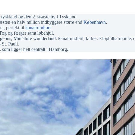
tyskland og den 2. største by i Tyskland
æsten en halv million indbyggere større end
København
.
r, perfekt til
kanalrundfart
og og færger samt løbehjul.
eons, Miniature wunderland, kanalrundfart, kirker, Elbphilharmonie, 
St. Pauli.
, som ligger helt centralt i Hamborg.