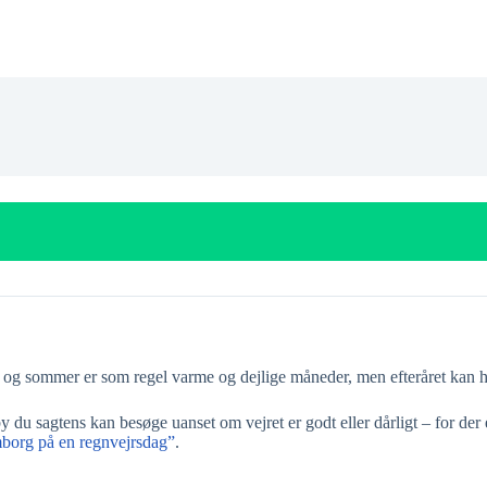
r og sommer er som regel varme og dejlige måneder, men efteråret kan 
 du sagtens kan besøge uanset om vejret er godt eller dårligt – for der
borg på en regnvejrsdag”
.