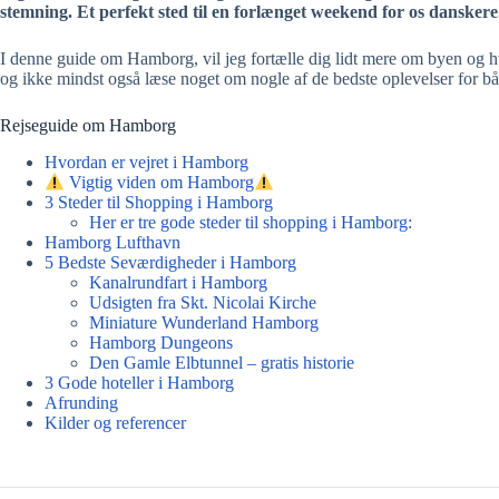
stemning. Et perfekt sted til en forlænget weekend for os danskere
I denne guide om Hamborg, vil jeg fortælle dig lidt mere om byen og 
og ikke mindst også læse noget om nogle af de bedste oplevelser for b
Rejseguide om Hamborg
Hvordan er vejret i Hamborg
Vigtig viden om Hamborg
3 Steder til Shopping i Hamborg
Her er tre gode steder til shopping i Hamborg:
Hamborg Lufthavn
5 Bedste Seværdigheder i Hamborg
Kanalrundfart i Hamborg
Udsigten fra Skt. Nicolai Kirche
Miniature Wunderland Hamborg
Hamborg Dungeons
Den Gamle Elbtunnel – gratis historie
3 Gode hoteller i Hamborg
Afrunding
Kilder og referencer