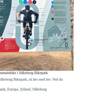
ountainbike i Silkeborg Bikepark
 Silkeborg Bikepark, så læs med her. Ved du
ark
,
Europa
,
Jylland
,
Silkeborg