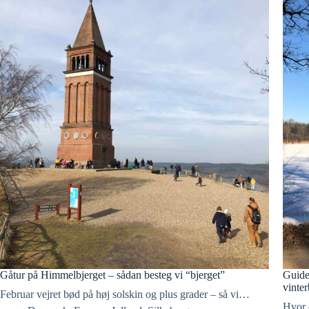
Gåtur på Himmelbjerget – sådan besteg vi “bjerget”
Guide
vinte
Februar vejret bød på høj solskin og plus grader – så vi…
Hvor 