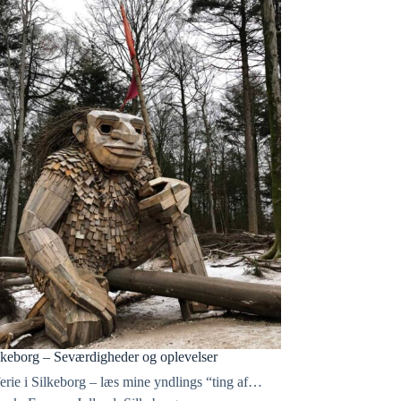
ilkeborg – Seværdigheder og oplevelser
ferie i Silkeborg – læs mine yndlings “ting af…