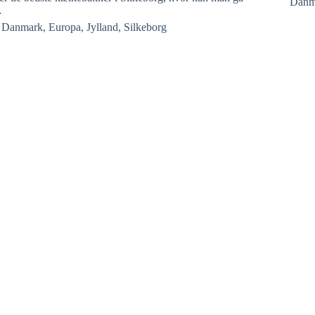
Danm
…
Danmark
,
Europa
,
Jylland
,
Silkeborg