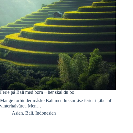
Ferie på Bali med børn – her skal du bo
Mange forbinder måske Bali med luksuriøse ferier i løbet af
vinterhalvåret. Men…
Asien
,
Bali
,
Indonesien