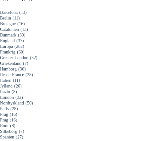
Barcelona
(13)
Berlin
(11)
Bretagne
(16)
Catalonien
(13)
Danmark
(39)
England
(37)
Europa
(282)
Frankrig
(60)
Greater London
(32)
Grækenland
(7)
Hamborg
(30)
Ile-de-France
(28)
Italien
(11)
Jylland
(26)
Lazio
(8)
London
(32)
Nordtyskland
(50)
Paris
(28)
Prag
(16)
Prag
(16)
Rom
(8)
Silkeborg
(7)
Spanien
(27)