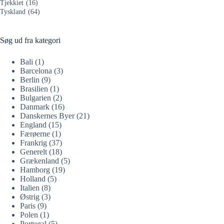
Tjekkiet
(16)
Tyskland
(64)
Søg ud fra kategori
Bali
(1)
Barcelona
(3)
Berlin
(9)
Brasilien
(1)
Bulgarien
(2)
Danmark
(16)
Danskernes Byer
(21)
England
(15)
Færøerne
(1)
Frankrig
(37)
Generelt
(18)
Grækenland
(5)
Hamborg
(19)
Holland
(5)
Italien
(8)
Østrig
(3)
Paris
(9)
Polen
(1)
Portugal
(5)