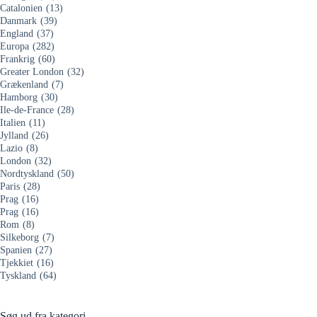
Catalonien
(13)
Danmark
(39)
England
(37)
Europa
(282)
Frankrig
(60)
Greater London
(32)
Grækenland
(7)
Hamborg
(30)
Ile-de-France
(28)
Italien
(11)
Jylland
(26)
Lazio
(8)
London
(32)
Nordtyskland
(50)
Paris
(28)
Prag
(16)
Prag
(16)
Rom
(8)
Silkeborg
(7)
Spanien
(27)
Tjekkiet
(16)
Tyskland
(64)
Søg ud fra kategori