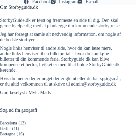
Facebook
Instagram
E-mail
Om Storbyguide.dk
StorbyGuide.dk er først og fremmeste en side til dig. Den skal
gerne hjælpe dig med at planlægge din kommende storby rejse.
Jeg har forsøgt at samle alt nødvendig information, om nogle af
de bedste storbyer.
Nogle links henviser til andre side, hvor du kan læse mere,
andre links henviser til en billetportal – hvor du kan købe
billetter til din kommende ferie. Storbyguide.dk kan blive
kompenseret herfor, hvilket er med til at holde StorbyGuide.dk
kørende.
Hvis du mener der er noget der er glemt eller du har spørgsmål,
er du altid velkommen til at skrive til admin@storbyguide.dk
God læselyst / Mvh. Mads
Søg ud fra geografi
Barcelona
(13)
Berlin
(11)
Bretagne
(16)