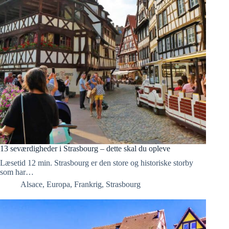
13 seværdigheder i Strasbourg – dette skal du opleve
Læsetid 12 min. Strasbourg er den store og historiske storby
som har…
Alsace
,
Europa
,
Frankrig
,
Strasbourg