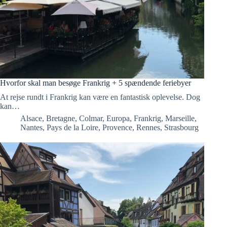
Hvorfor skal man besøge Frankrig + 5 spændende feriebyer
At rejse rundt i Frankrig kan være en fantastisk oplevelse. Dog
kan…
Alsace
,
Bretagne
,
Colmar
,
Europa
,
Frankrig
,
Marseille
,
Nantes
,
Pays de la Loire
,
Provence
,
Rennes
,
Strasbourg