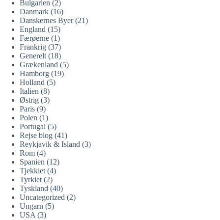
Bulgarien
(2)
Danmark
(16)
Danskernes Byer
(21)
England
(15)
Færøerne
(1)
Frankrig
(37)
Generelt
(18)
Grækenland
(5)
Hamborg
(19)
Holland
(5)
Italien
(8)
Østrig
(3)
Paris
(9)
Polen
(1)
Portugal
(5)
Rejse blog
(41)
Reykjavik & Island
(3)
Rom
(4)
Spanien
(12)
Tjekkiet
(4)
Tyrkiet
(2)
Tyskland
(40)
Uncategorized
(2)
Ungarn
(5)
USA
(3)