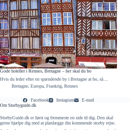
Gode hoteller i Rennes, Bretagne – her skal du bo
Hvis du leder efter en spændende by i Bretagne at bo, så…
Bretagne
,
Europa
,
Frankrig
,
Rennes
Facebook
Instagram
E-mail
Om Storbyguide.dk
StorbyGuide.dk er først og fremmeste en side til dig. Den skal
gerne hjælpe dig med at planlægge din kommende storby rejse.