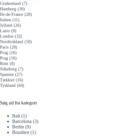
Grækenland
(7)
Hamborg
(30)
Ile-de-France
(28)
Italien
(11)
Jylland
(26)
Lazio
(8)
London
(32)
Nordtyskland
(50)
Paris
(28)
Prag
(16)
Prag
(16)
Rom
(8)
Silkeborg
(7)
Spanien
(27)
Tjekkiet
(16)
Tyskland
(64)
Søg ud fra kategori
Bali
(1)
Barcelona
(3)
Berlin
(9)
Brasilien
(1)