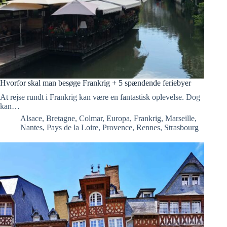
Hvorfor skal man besøge Frankrig + 5 spændende feriebyer
At rejse rundt i Frankrig kan være en fantastisk oplevelse. Dog
kan…
Alsace
,
Bretagne
,
Colmar
,
Europa
,
Frankrig
,
Marseille
,
Nantes
,
Pays de la Loire
,
Provence
,
Rennes
,
Strasbourg