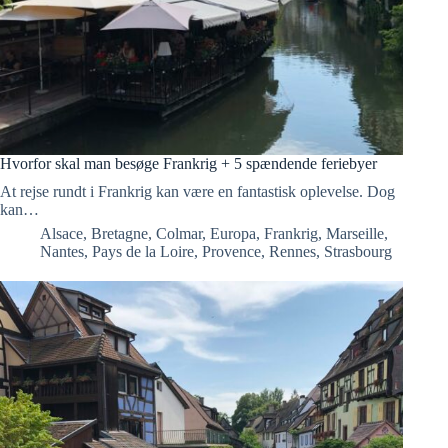
Hvorfor skal man besøge Frankrig + 5 spændende feriebyer
At rejse rundt i Frankrig kan være en fantastisk oplevelse. Dog
kan…
Alsace
,
Bretagne
,
Colmar
,
Europa
,
Frankrig
,
Marseille
,
Nantes
,
Pays de la Loire
,
Provence
,
Rennes
,
Strasbourg