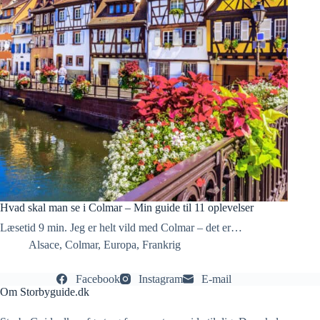
Hvad skal man se i Colmar – Min guide til 11 oplevelser
Læsetid 9 min. Jeg er helt vild med Colmar – det er…
Alsace
,
Colmar
,
Europa
,
Frankrig
Facebook
Instagram
E-mail
Om Storbyguide.dk