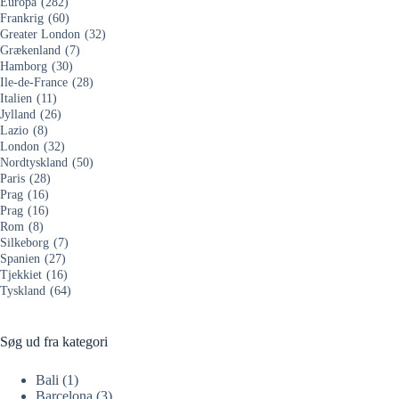
Europa
(282)
Frankrig
(60)
Greater London
(32)
Grækenland
(7)
Hamborg
(30)
Ile-de-France
(28)
Italien
(11)
Jylland
(26)
Lazio
(8)
London
(32)
Nordtyskland
(50)
Paris
(28)
Prag
(16)
Prag
(16)
Rom
(8)
Silkeborg
(7)
Spanien
(27)
Tjekkiet
(16)
Tyskland
(64)
Søg ud fra kategori
Bali
(1)
Barcelona
(3)