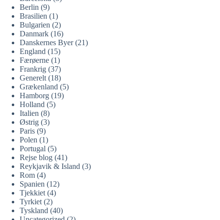
Berlin
(9)
Brasilien
(1)
Bulgarien
(2)
Danmark
(16)
Danskernes Byer
(21)
England
(15)
Færøerne
(1)
Frankrig
(37)
Generelt
(18)
Grækenland
(5)
Hamborg
(19)
Holland
(5)
Italien
(8)
Østrig
(3)
Paris
(9)
Polen
(1)
Portugal
(5)
Rejse blog
(41)
Reykjavik & Island
(3)
Rom
(4)
Spanien
(12)
Tjekkiet
(4)
Tyrkiet
(2)
Tyskland
(40)
Uncategorized
(2)