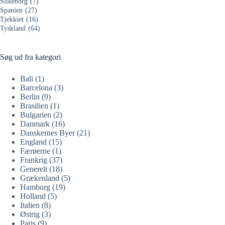
Silkeborg
(7)
Spanien
(27)
Tjekkiet
(16)
Tyskland
(64)
Søg ud fra kategori
Bali
(1)
Barcelona
(3)
Berlin
(9)
Brasilien
(1)
Bulgarien
(2)
Danmark
(16)
Danskernes Byer
(21)
England
(15)
Færøerne
(1)
Frankrig
(37)
Generelt
(18)
Grækenland
(5)
Hamborg
(19)
Holland
(5)
Italien
(8)
Østrig
(3)
Paris
(9)