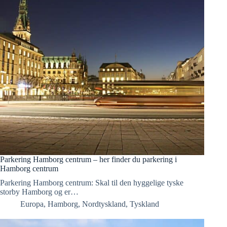
Parkering Hamborg centrum – her finder du parkering i
Hamborg centrum
Parkering Hamborg centrum: Skal til den hyggelige tyske
storby Hamborg og er…
Europa
,
Hamborg
,
Nordtyskland
,
Tyskland