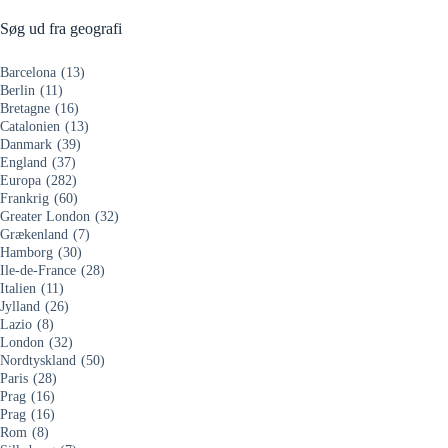
Søg ud fra geografi
Barcelona
(13)
Berlin
(11)
Bretagne
(16)
Catalonien
(13)
Danmark
(39)
England
(37)
Europa
(282)
Frankrig
(60)
Greater London
(32)
Grækenland
(7)
Hamborg
(30)
Ile-de-France
(28)
Italien
(11)
Jylland
(26)
Lazio
(8)
London
(32)
Nordtyskland
(50)
Paris
(28)
Prag
(16)
Prag
(16)
Rom
(8)