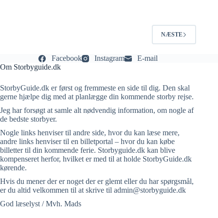
NÆSTE
Facebook
Instagram
E-mail
Om Storbyguide.dk
StorbyGuide.dk er først og fremmeste en side til dig. Den skal
gerne hjælpe dig med at planlægge din kommende storby rejse.
Jeg har forsøgt at samle alt nødvendig information, om nogle af
de bedste storbyer.
Nogle links henviser til andre side, hvor du kan læse mere,
andre links henviser til en billetportal – hvor du kan købe
billetter til din kommende ferie. Storbyguide.dk kan blive
kompenseret herfor, hvilket er med til at holde StorbyGuide.dk
kørende.
Hvis du mener der er noget der er glemt eller du har spørgsmål,
er du altid velkommen til at skrive til admin@storbyguide.dk
God læselyst / Mvh. Mads