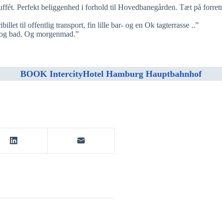
ffét. Perfekt beliggenhed i forhold til Hovedbanegården. Tæt på forret
llet til offentlig transport, fin lille bar- og en Ok tagterrasse ..”
se og bad. Og morgenmad.”
BOOK IntercityHotel Hamburg Hauptbahnhof