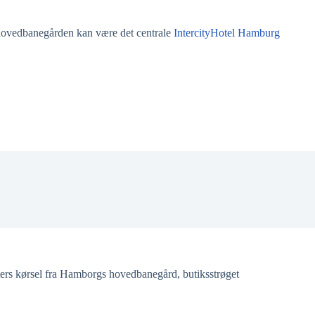
r hovedbanegården kan være det centrale
IntercityHotel Hamburg
tters kørsel fra Hamborgs hovedbanegård, butiksstrøget