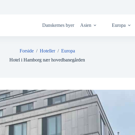
Danskernes byer
Asien
Europa
Forside
/
Hoteller
/
Europa
Hotel i Hamborg nær hovedbanegården