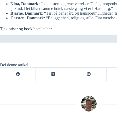
Nina, Danmark:
“pæne store og rene værelser. Dejlig morgenbu
tjek-ud. Det bliver samme hotel, næste gang vi er i Hamburg.”
Bjarne, Danmark
: “Tæt på banegård og transportmuligheder, fribi
Carsten, Danmark
: “Beliggenhed, roligt og stille. Fint værel
Tjek priser og book hotellet her
Del denne artikel