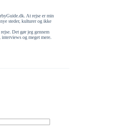
orbyGuide.dk. At rejse er min
nye steder, kulturer og ikke
n rejse. Det gør jeg gennem
, interviews og meget mere.