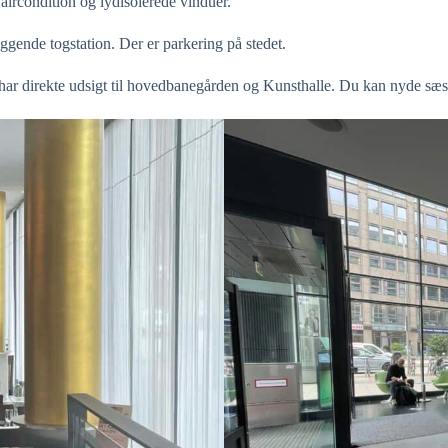
aircondition og lydisolerede vinduer.
ggende togstation. Der er parkering på stedet.
har direkte udsigt til hovedbanegården og Kunsthalle. Du kan nyde sæsone