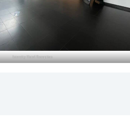
Intercity Hotel Reception