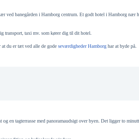
otel nær ved banegården i Hamborg centrum. Et godt hotel i Hamborg næ
ig transport, taxi mv. som kører dig til dit hotel.
r at du er tæt ved alle de gode
seværdigheder Hamborg
har at byde på.
rant og en tagterrasse med panoramaudsigt over byen. Det ligger to minu