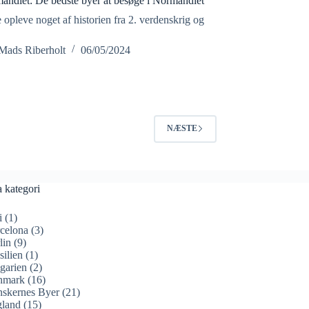
mandiet: De bedste byer at besøge i Normandiet
 opleve noget af historien fra 2. verdenskrig og
Mads Riberholt
06/05/2024
NÆSTE
a kategori
i
(1)
celona
(3)
lin
(9)
silien
(1)
garien
(2)
nmark
(16)
skernes Byer
(21)
land
(15)