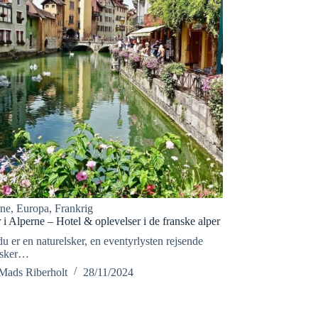
rne
,
Europa
,
Frankrig
i Alperne – Hotel & oplevelser i de franske alper
 er en naturelsker, en eventyrlysten rejsende
ønsker…
Mads Riberholt
28/11/2024