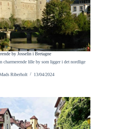
ende by Josselin i Bretagne
en charmerende lille by som ligger i det nordlige
Mads Riberholt
13/04/2024