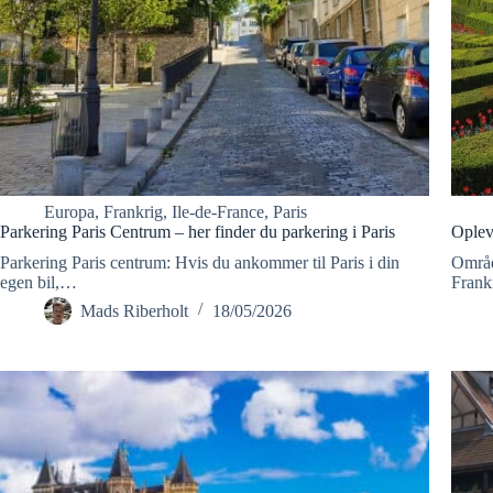
Europa
,
Frankrig
,
Ile-de-France
,
Paris
Parkering Paris Centrum – her finder du parkering i Paris
Oplev
Parkering Paris centrum: Hvis du ankommer til Paris i din
Område
egen bil,…
Frank
Mads Riberholt
18/05/2026