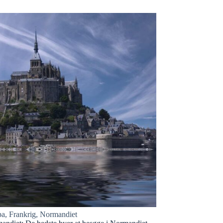
pa
,
Frankrig
,
Normandiet