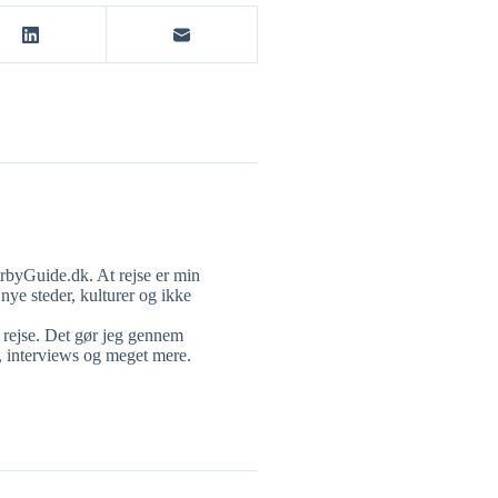
orbyGuide.dk. At rejse er min
nye steder, kulturer og ikke
n rejse. Det gør jeg gennem
, interviews og meget mere.