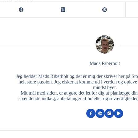
Mads Riberholt
Jeg hedder Mads Riberholt og det er mig der skriver her på St
helt store passion. Jeg elsker at komme ud i verden og opleve 
mindst byer.
Mit mål med siden, er at gøre det let for dig at planlægge di
spændende indlæg, anbefalinger af hoteller og seværdigheder