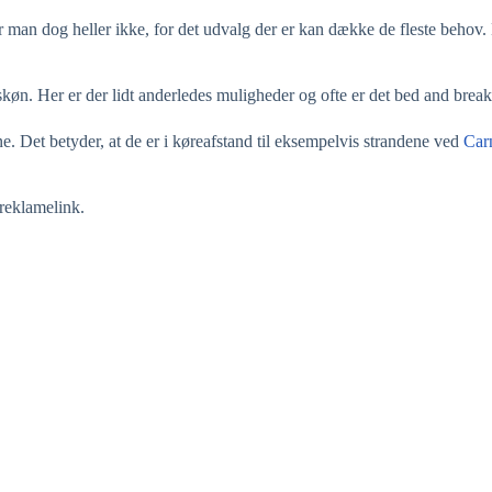
er man dog heller ikke, for det udvalg der er kan dække de fleste behov. 
køn. Her er der lidt anderledes muligheder og ofte er det bed and breakf
gne. Det betyder, at de er i køreafstand til eksempelvis strandene ved
Car
 reklamelink.