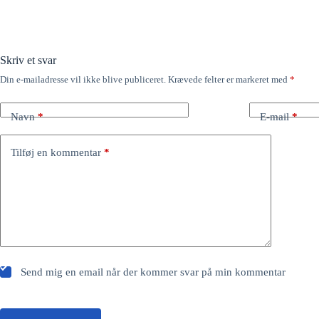
Skriv et svar
Din e-mailadresse vil ikke blive publiceret.
Krævede felter er markeret med
*
Navn
*
E-mail
*
Tilføj en kommentar
*
Send mig en email når der kommer svar på min kommentar