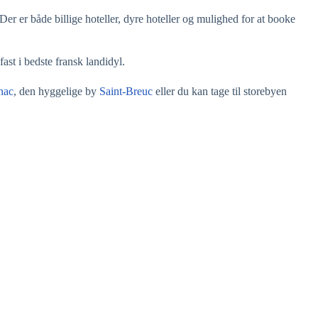
Der er både billige hoteller, dyre hoteller og mulighed for at booke
ast i bedste fransk landidyl.
nac
, den hyggelige by
Saint-Breuc
eller du kan tage til storebyen