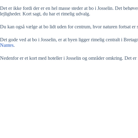
Det er ikke fordi der er en hel masse steder at bo i Josselin. Det behøv
lejligheder. Kort sagt, du har et rimelig udvalg.
Du kan også vælge at bo lidt uden for centrum, hvor naturen fortsat er s
Det gode ved at bo i Josselin, er at byen ligger rimelig centralt i Breta
Nantes
.
Nedenfor er et kort med hoteller i Josselin og områder omkring. Det er