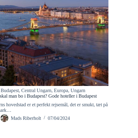
Budapest
,
Central Ungarn
,
Europa
,
Ungarn
skal man bo i Budapest? Gode hoteller i Budapest
s hovedstad er et perfekt rejsemål, det er smukt, tæt på
ark…
Mads Riberholt
07/04/2024