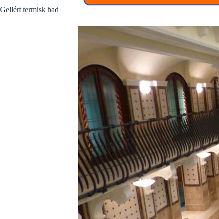
Gellért termisk bad