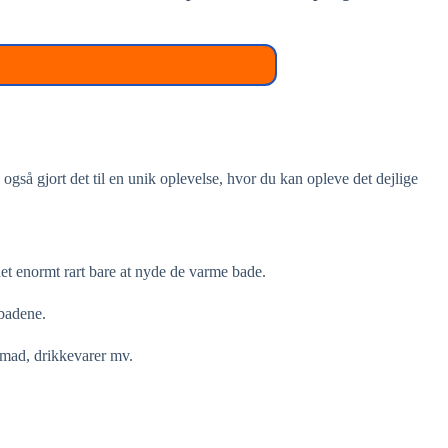
 også gjort det til en unik oplevelse, hvor du kan opleve det dejlige
 det enormt rart bare at nyde de varme bade.
 badene.
, mad, drikkevarer mv.