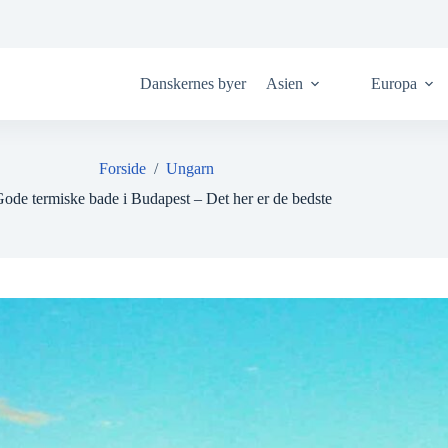
Danskernes byer
Asien
Europa
Forside
/
Ungarn
Gode termiske bade i Budapest – Det her er de bedste