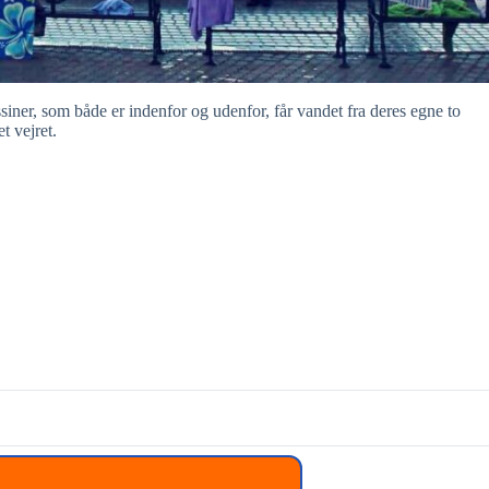
iner, som både er indenfor og udenfor, får vandet fra deres egne to
t vejret.