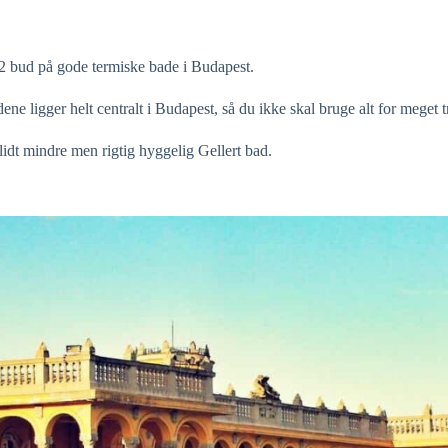
 2 bud på gode termiske bade i Budapest.
dene ligger helt centralt i Budapest, så du ikke skal bruge alt for meget
lidt mindre men rigtig hyggelig Gellert bad.