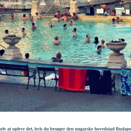
lv at opleve det, hvis du besøger den ungarske hovedstad Budapest.