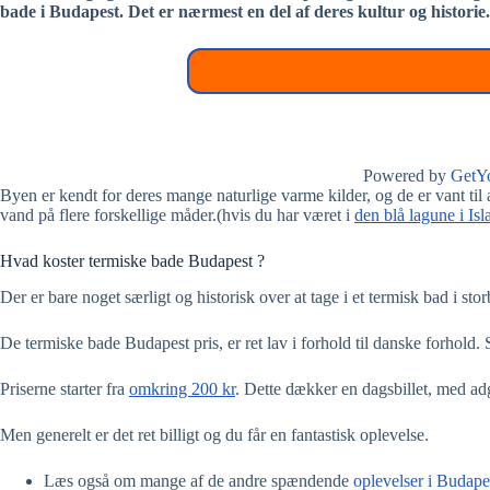
bade i Budapest. Det er nærmest en del af deres kultur og historie.
Powered by
GetY
Byen er kendt for deres mange naturlige varme kilder, og de er vant til 
vand på flere forskellige måder.(hvis du har været i
den blå lagune i Isl
Hvad koster termiske bade Budapest ?
Der er bare noget særligt og historisk over at tage i et termisk bad i s
De termiske bade Budapest pris, er ret lav i forhold til danske forhold. 
Priserne starter fra
omkring 200 kr
. Dette dækker en dagsbillet, med ad
Men generelt er det ret billigt og du får en fantastisk oplevelse.
Læs også om mange af de andre spændende
oplevelser i Budape