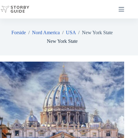
Fortsæt
til
indhold
Forside
/
Nord America
/
USA
/
New York State
New York State