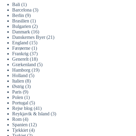
Bali
(1)
Barcelona
(3)
Berlin
(9)
Brasilien
(1)
Bulgarien
(2)
Danmark
(16)
Danskernes Byer
(21)
England
(15)
Færøerne
(1)
Frankrig
(37)
Generelt
(18)
Grækenland
(5)
Hamborg
(19)
Holland
(5)
Italien
(8)
Østrig
(3)
Paris
(9)
Polen
(1)
Portugal
(5)
Rejse blog
(41)
Reykjavik & Island
(3)
Rom
(4)
Spanien
(12)
Tjekkiet
(4)
Tyrkiet
(2)