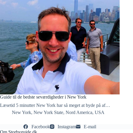
Guide til de bedste seværdigheder i New York
Læsetid 5 minutter New York har så meget at byde på af…
New York
,
New York State
,
Nord America
,
USA
Facebook
Instagram
E-mail
Om Storbyguide.dk