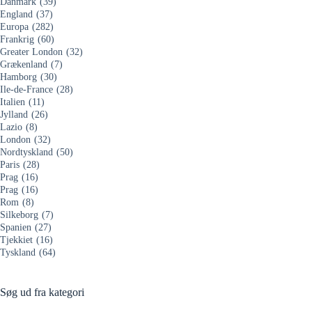
Danmark
(39)
England
(37)
Europa
(282)
Frankrig
(60)
Greater London
(32)
Grækenland
(7)
Hamborg
(30)
Ile-de-France
(28)
Italien
(11)
Jylland
(26)
Lazio
(8)
London
(32)
Nordtyskland
(50)
Paris
(28)
Prag
(16)
Prag
(16)
Rom
(8)
Silkeborg
(7)
Spanien
(27)
Tjekkiet
(16)
Tyskland
(64)
Søg ud fra kategori