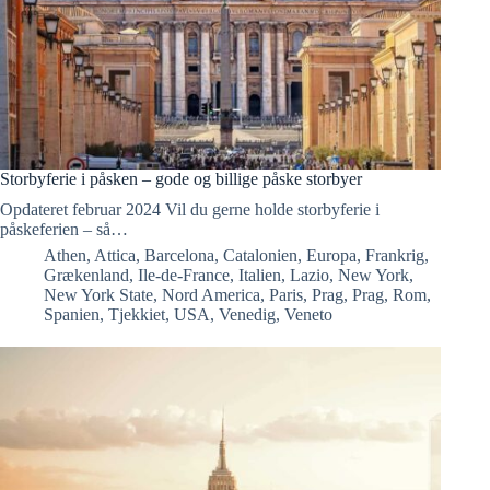
Storbyferie i påsken – gode og billige påske storbyer
Opdateret februar 2024 Vil du gerne holde storbyferie i
påskeferien – så…
Athen
,
Attica
,
Barcelona
,
Catalonien
,
Europa
,
Frankrig
,
Grækenland
,
Ile-de-France
,
Italien
,
Lazio
,
New York
,
New York State
,
Nord America
,
Paris
,
Prag
,
Prag
,
Rom
,
Spanien
,
Tjekkiet
,
USA
,
Venedig
,
Veneto