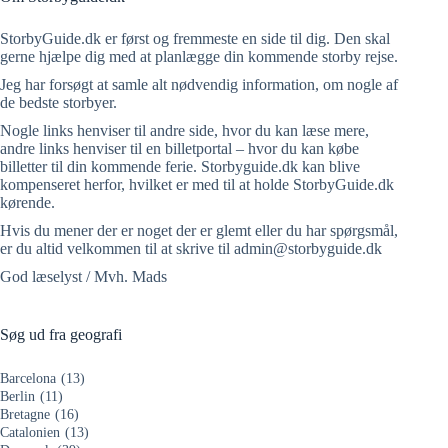
StorbyGuide.dk er først og fremmeste en side til dig. Den skal
gerne hjælpe dig med at planlægge din kommende storby rejse.
Jeg har forsøgt at samle alt nødvendig information, om nogle af
de bedste storbyer.
Nogle links henviser til andre side, hvor du kan læse mere,
andre links henviser til en billetportal – hvor du kan købe
billetter til din kommende ferie. Storbyguide.dk kan blive
kompenseret herfor, hvilket er med til at holde StorbyGuide.dk
kørende.
Hvis du mener der er noget der er glemt eller du har spørgsmål,
er du altid velkommen til at skrive til admin@storbyguide.dk
God læselyst / Mvh. Mads
Søg ud fra geografi
Barcelona
(13)
Berlin
(11)
Bretagne
(16)
Catalonien
(13)