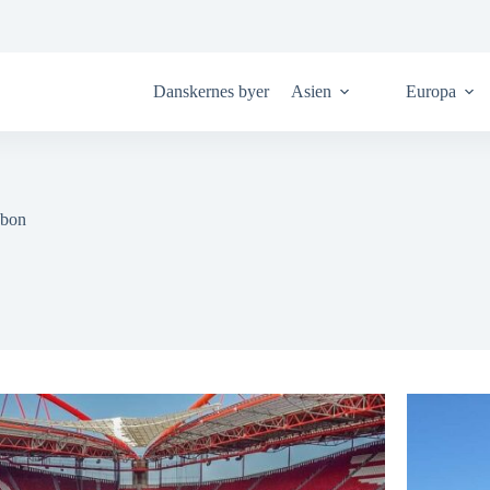
Danskernes byer
Asien
Europa
abon