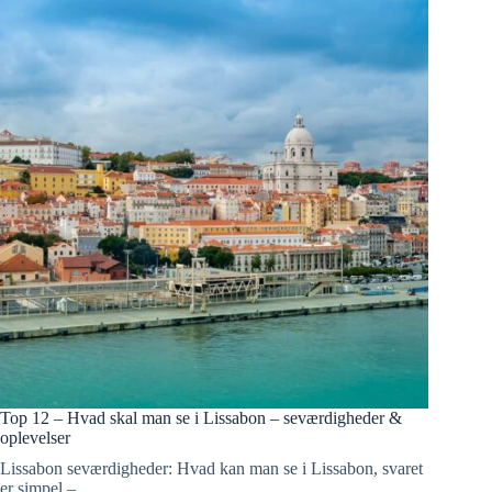
Top 12 – Hvad skal man se i Lissabon – seværdigheder &
oplevelser
Lissabon seværdigheder: Hvad kan man se i Lissabon, svaret
er simpel –…