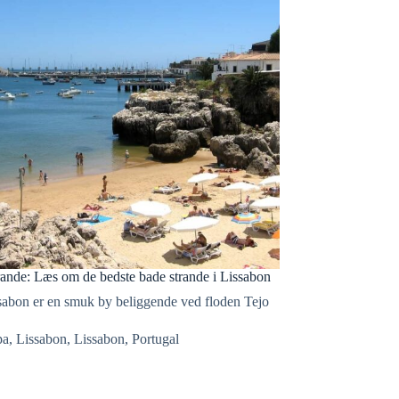
rande: Læs om de bedste bade strande i Lissabon
abon er en smuk by beliggende ved floden Tejo
pa
,
Lissabon
,
Lissabon
,
Portugal