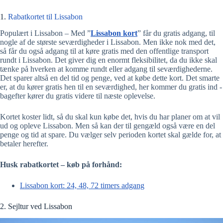
1.
Rabatkortet til Lissabon
Populært i Lissabon – Med ”
Lissabon kort
” får du gratis adgang, til
nogle af de største seværdigheder i Lissabon. Men ikke nok med det,
så får du også adgang til at køre gratis med den offentlige transport
rundt i Lissabon. Det giver dig en enormt fleksibilitet, da du ikke skal
tænke på hverken at komme rundt eller adgang til seværdighederne.
Det sparer altså en del tid og penge, ved at købe dette kort. Det smarte
er, at du kører gratis hen til en seværdighed, her kommer du gratis ind -
bagefter kører du gratis videre til næste oplevelse.
Kortet koster lidt, så du skal kun købe det, hvis du har planer om at vil
ud og opleve Lissabon. Men så kan der til gengæld også være en del
penge og tid at spare. Du vælger selv perioden kortet skal gælde for, at
betaler herefter.
Husk rabatkortet – køb på forhånd:
Lissabon kort: 24, 48, 72 timers adgang
2. Sejltur ved Lissabon