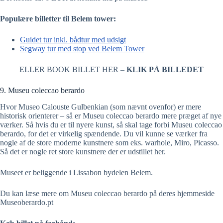
Populære billetter til Belem tower:
Guidet tur inkl. bådtur med udsigt
Segway tur med stop ved Belem Tower
ELLER BOOK BILLET HER –
KLIK PÅ BILLEDET
9. Museu coleccao berardo
Hvor Museo Calouste Gulbenkian (som nævnt ovenfor) er mere
historisk orienterer – så er Museu coleccao berardo mere præget af nye
værker. Så hvis du er til nyere kunst, så skal tage forbi Museu coleccao
berardo, for det er virkelig spændende. Du vil kunne se værker fra
nogle af de store moderne kunstnere som eks. warhole, Miro, Picasso.
Så det er nogle ret store kunstnere der er udstillet her.
Museet er beliggende i Lissabon bydelen Belem.
Du kan læse mere om Museu coleccao berardo på deres hjemmeside
Museoberardo.pt