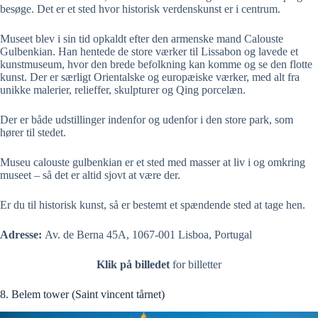
besøge. Det er et sted hvor historisk verdenskunst er i centrum.
Museet blev i sin tid opkaldt efter den armenske mand Calouste
Gulbenkian. Han hentede de store værker til Lissabon og lavede et
kunstmuseum, hvor den brede befolkning kan komme og se den flotte
kunst. Der er særligt Orientalske og europæiske værker, med alt fra
unikke malerier, relieffer, skulpturer og Qing porcelæn.
Der er både udstillinger indenfor og udenfor i den store park, som
hører til stedet.
Museu calouste gulbenkian er et sted med masser at liv i og omkring
museet – så det er altid sjovt at være der.
Er du til historisk kunst, så er bestemt et spændende sted at tage hen.
Adresse:
Av. de Berna 45A, 1067-001 Lisboa, Portugal
Klik på billedet
for billetter
8. Belem tower (Saint vincent tårnet)