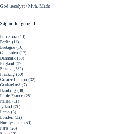
God læselyst / Mvh. Mads
Søg ud fra geografi
Barcelona
(13)
Berlin
(11)
Bretagne
(16)
Catalonien
(13)
Danmark
(39)
England
(37)
Europa
(282)
Frankrig
(60)
Greater London
(32)
Grækenland
(7)
Hamborg
(30)
Ile-de-France
(28)
Italien
(11)
Jylland
(26)
Lazio
(8)
London
(32)
Nordtyskland
(50)
Paris
(28)
Prag
(16)