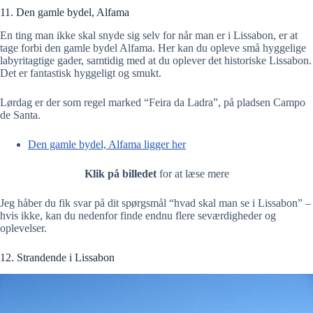
11. Den gamle bydel, Alfama
En ting man ikke skal snyde sig selv for når man er i Lissabon, er at
tage forbi den gamle bydel Alfama. Her kan du opleve små hyggelige
labyritagtige gader, samtidig med at du oplever det historiske Lissabon.
Det er fantastisk hyggeligt og smukt.
Lørdag er der som regel marked “Feira da Ladra”, på pladsen Campo
de Santa.
Den gamle bydel, Alfama ligger her
Klik på billedet
for at læse mere
Jeg håber du fik svar på dit spørgsmål “hvad skal man se i Lissabon” –
hvis ikke, kan du nedenfor finde endnu flere seværdigheder og
oplevelser.
12. Strandende i Lissabon