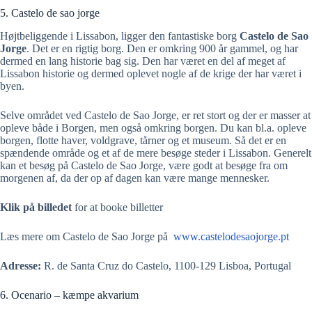
5. Castelo de sao jorge
Højtbeliggende i Lissabon, ligger den fantastiske borg
Castelo de Sao
Jorge
. Det er en rigtig borg. Den er omkring 900 år gammel, og har
dermed en lang historie bag sig. Den har været en del af meget af
Lissabon historie og dermed oplevet nogle af de krige der har været i
byen.
Selve området ved Castelo de Sao Jorge, er ret stort og der er masser at
opleve både i Borgen, men også omkring borgen. Du kan bl.a. opleve
borgen, flotte haver, voldgrave, tårner og et museum. Så det er en
spændende område og et af de mere besøge steder i Lissabon. Generelt
kan et besøg på Castelo de Sao Jorge, være godt at besøge fra om
morgenen af, da der op af dagen kan være mange mennesker.
Klik på billedet
for at booke billetter
Læs mere om Castelo de Sao Jorge på
www.castelodesaojorge.pt
Adresse:
R. de Santa Cruz do Castelo, 1100-129 Lisboa, Portugal
6. Ocenario – kæmpe akvarium