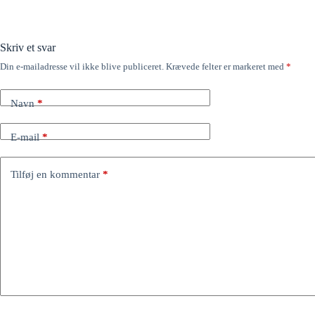
Skriv et svar
Din e-mailadresse vil ikke blive publiceret.
Krævede felter er markeret med
*
Navn
*
E-mail
*
Tilføj en kommentar
*