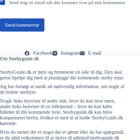
Send mig en email når der kommer svar på min kommentar
Send kommentar
Facebook
Instagram
E-mail
Om Storbyguide.dk
StorbyGuide.dk er først og fremmeste en side til dig. Den skal
gerne hjælpe dig med at planlægge din kommende storby rejse.
Jeg har forsøgt at samle alt nødvendig information, om nogle af
de bedste storbyer.
Nogle links henviser til andre side, hvor du kan læse mere,
andre links henviser til en billetportal – hvor du kan købe
billetter til din kommende ferie. Storbyguide.dk kan blive
kompenseret herfor, hvilket er med til at holde StorbyGuide.dk
kørende.
Hvis du mener der er noget der er glemt eller du har spørgsmål,
er du altid velkommen til at skrive til admin@storbyguide.dk