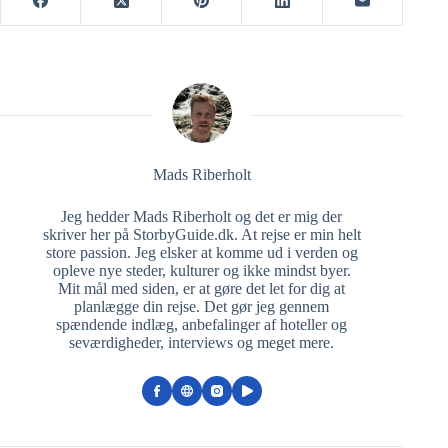
Mads Riberholt
Jeg hedder Mads Riberholt og det er mig der
skriver her på StorbyGuide.dk. At rejse er min helt
store passion. Jeg elsker at komme ud i verden og
opleve nye steder, kulturer og ikke mindst byer.
Mit mål med siden, er at gøre det let for dig at
planlægge din rejse. Det gør jeg gennem
spændende indlæg, anbefalinger af hoteller og
seværdigheder, interviews og meget mere.