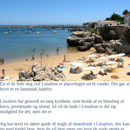
En af de fede ting ved Lissabon er placeringen ud til vandet. Det gør at
byen er en fantastisk badeby.
Lissabon har generelt en lang kystlinie, som består af en blanding af
havn, promenade og strand. Så vil du bade i Lissabon er der rig
mulighed for det, men det er
Jeg har lavet en større guide til nogle af
strandende i Lissabon
, den kan
du med fordel læse, hvis du vil lære mere om hvor de gode steder er,