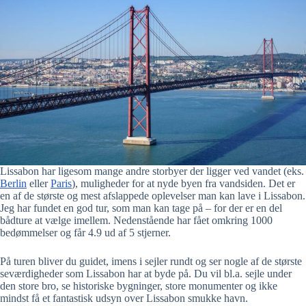
Lissabon har ligesom mange andre storbyer der ligger ved vandet (eks.
Berlin
eller
Paris
), muligheder for at nyde byen fra vandsiden. Det er
en af de største og mest afslappede oplevelser man kan lave i Lissabon.
Jeg har fundet en god tur, som man kan tage på – for der er en del
bådture at vælge imellem. Nedenstående har fået omkring 1000
bedømmelser og får 4.9 ud af 5 stjerner.
På turen bliver du guidet, imens i sejler rundt og ser nogle af de største
seværdigheder som Lissabon har at byde på. Du vil bl.a. sejle under
den store bro, se historiske bygninger, store monumenter og ikke
mindst få et fantastisk udsyn over Lissabon smukke havn.