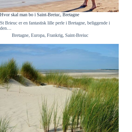
Hvor skal man bo i Saint-Breiuc, Bretagne
St Brieuc er en fantastisk lille perle i Bretagne, beliggende i
den…
Bretagne
,
Europa
,
Frankrig
,
Saint-Breiuc