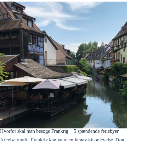
Hvorfor skal man besøge Frankrig + 5 spændende feriebyer
At rejse rundt i Frankrig kan være en fantastisk oplevelse. Dog