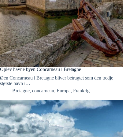
Oplev havne byen Concarneau i Bretagne
Øen Concarneau i Bretagne bliver betragtet som den tredje
største havn i…
Bretagne
,
concarneau
,
Europa
,
Frankrig