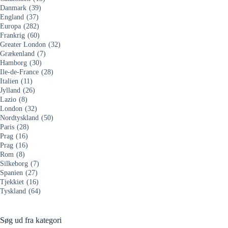
Danmark
(39)
England
(37)
Europa
(282)
Frankrig
(60)
Greater London
(32)
Grækenland
(7)
Hamborg
(30)
Ile-de-France
(28)
Italien
(11)
Jylland
(26)
Lazio
(8)
London
(32)
Nordtyskland
(50)
Paris
(28)
Prag
(16)
Prag
(16)
Rom
(8)
Silkeborg
(7)
Spanien
(27)
Tjekkiet
(16)
Tyskland
(64)
Søg ud fra kategori