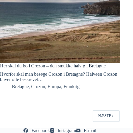
Her skal du bo i Crozon – den smukke halv ø i Bretagne
Hvorfor skal man besøge Crozon i Bretagne? Halvøen Crozon
bliver ofte beskrevet…
Bretagne
,
Crozon
,
Europa
,
Frankrig
NÆSTE
Facebook
Instagram
E-mail