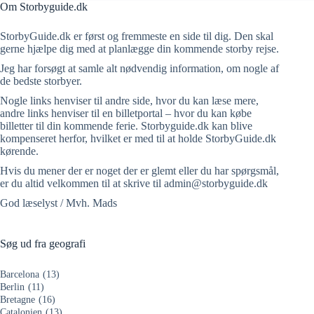
Om Storbyguide.dk
StorbyGuide.dk er først og fremmeste en side til dig. Den skal
gerne hjælpe dig med at planlægge din kommende storby rejse.
Jeg har forsøgt at samle alt nødvendig information, om nogle af
de bedste storbyer.
Nogle links henviser til andre side, hvor du kan læse mere,
andre links henviser til en billetportal – hvor du kan købe
billetter til din kommende ferie. Storbyguide.dk kan blive
kompenseret herfor, hvilket er med til at holde StorbyGuide.dk
kørende.
Hvis du mener der er noget der er glemt eller du har spørgsmål,
er du altid velkommen til at skrive til admin@storbyguide.dk
God læselyst / Mvh. Mads
Søg ud fra geografi
Barcelona
(13)
Berlin
(11)
Bretagne
(16)
Catalonien
(13)