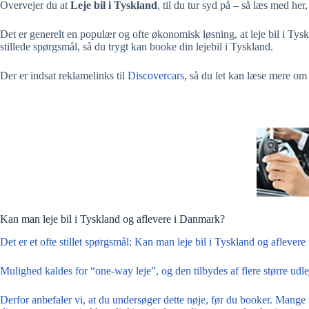
Overvejer du at
Leje bil i Tyskland
, til du tur syd på – så læs med her
Det er generelt en populær og ofte økonomisk løsning, at leje bil i Tysk
stillede spørgsmål, så du trygt kan booke din lejebil i Tyskland.
Der er indsat reklamelinks til
Discovercars
, så du let kan læse mere om 
Kan man leje bil i Tyskland og aflevere i Danmark?
Det er et ofte stillet spørgsmål: Kan man leje bil i Tyskland og afleve
Mulighed kaldes for “one-way leje”, og den tilbydes af flere større udle
Derfor anbefaler vi, at du undersøger dette nøje, før du booker. Mange