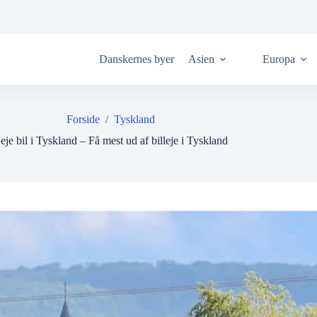
Danskernes byer
Asien
Europa
Forside
/
Tyskland
eje bil i Tyskland – Få mest ud af billeje i Tyskland