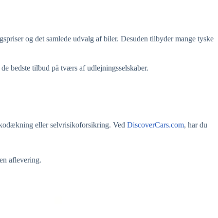
agspriser og det samlede udvalg af biler. Desuden tilbyder mange tyske
de bedste tilbud på tværs af udlejningsselskaber.
skodækning eller selvrisikoforsikring. Ved
DiscoverCars.com
, har du
en aflevering.