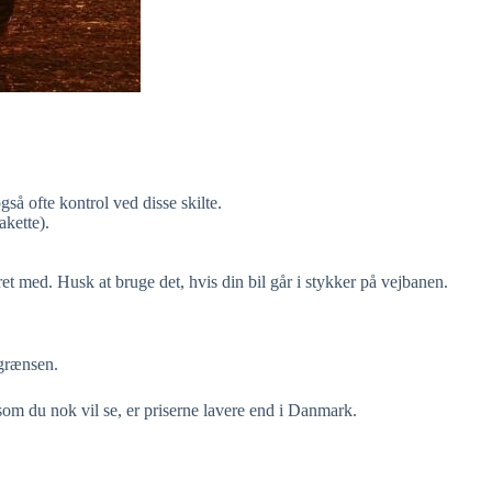
gså ofte kontrol ved disse skilte.
kette).
ret med. Husk at bruge det, hvis din bil går i stykker på vejbanen.
 grænsen.
 som du nok vil se, er priserne lavere end i Danmark.