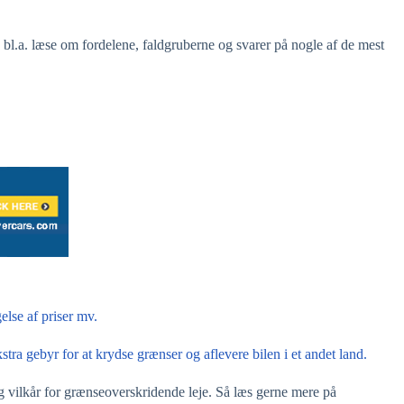
u bl.a. læse om fordelene, faldgruberne og svarer på nogle af de mest
else af priser mv.
stra gebyr for at krydse grænser og aflevere bilen i et andet land.
g vilkår for grænseoverskridende leje. Så læs gerne mere på