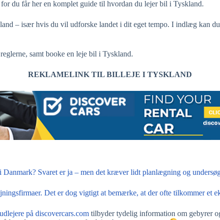
, for du får her en komplet guide til hvordan du lejer bil i Tyskland.
land – især hvis du vil udforske landet i dit eget tempo. I indlæg kan d
reglerne, samt booke en leje bil i Tyskland.
REKLAMELINK TIL BILLEJE I TYSKLAND
re i Danmark? Svaret er ja – men det kræver lidt planlægning og undersøg
jningsfirmaer. Det er dog vigtigt at bemærke, at der ofte tilkommer et ek
 udlejere på
discovercars.com
tilbyder tydelig information om gebyrer o