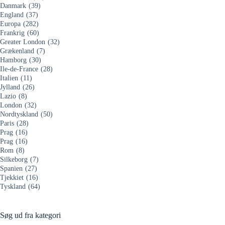
Danmark
(39)
England
(37)
Europa
(282)
Frankrig
(60)
Greater London
(32)
Grækenland
(7)
Hamborg
(30)
Ile-de-France
(28)
Italien
(11)
Jylland
(26)
Lazio
(8)
London
(32)
Nordtyskland
(50)
Paris
(28)
Prag
(16)
Prag
(16)
Rom
(8)
Silkeborg
(7)
Spanien
(27)
Tjekkiet
(16)
Tyskland
(64)
Søg ud fra kategori