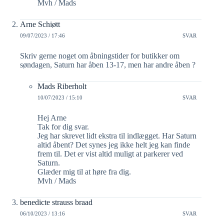
Mvh / Mads
Arne Schiøtt
09/07/2023 / 17:46
SVAR
Skriv gerne noget om åbningstider for butikker om
søndagen, Saturn har åben 13-17, men har andre åben ?
Mads Riberholt
10/07/2023 / 15:10
SVAR
Hej Arne
Tak for dig svar.
Jeg har skrevet lidt ekstra til indlægget. Har Saturn
altid åbent? Det synes jeg ikke helt jeg kan finde
frem til. Det er vist altid muligt at parkerer ved
Saturn.
Glæder mig til at høre fra dig.
Mvh / Mads
benedicte strauss braad
06/10/2023 / 13:16
SVAR