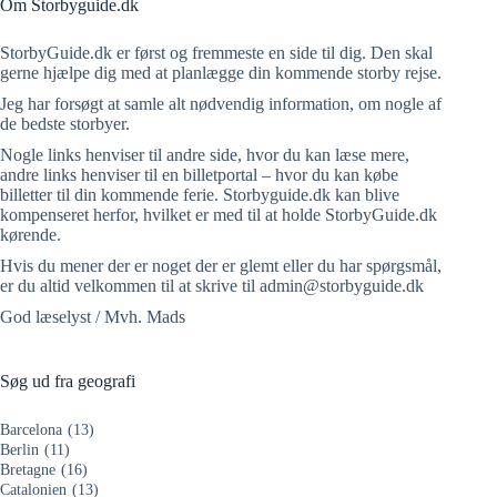
Om Storbyguide.dk
StorbyGuide.dk er først og fremmeste en side til dig. Den skal
gerne hjælpe dig med at planlægge din kommende storby rejse.
Jeg har forsøgt at samle alt nødvendig information, om nogle af
de bedste storbyer.
Nogle links henviser til andre side, hvor du kan læse mere,
andre links henviser til en billetportal – hvor du kan købe
billetter til din kommende ferie. Storbyguide.dk kan blive
kompenseret herfor, hvilket er med til at holde StorbyGuide.dk
kørende.
Hvis du mener der er noget der er glemt eller du har spørgsmål,
er du altid velkommen til at skrive til admin@storbyguide.dk
God læselyst / Mvh. Mads
Søg ud fra geografi
Barcelona
(13)
Berlin
(11)
Bretagne
(16)
Catalonien
(13)