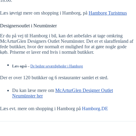
18.00.
Læs iøvrigt mere om shopping i Hamborg, på
Hamborg Turistmus
Designersoutlet i Neumünster
Er du på vej til Hamborg i bil, kan det anbefales at tage omkring
McArturGlen Designers Outlet Neumünster. Det er et slaraffenland af
fede butikker, hvor der normalt er mulighed for at gøre nogle gode
køb. Priserne er laver end hvis i normalt butikker.
Læs også –
De bedste seværdigheder i Hamborg
Der er over 120 butikker og 6 restauranter samlet et sted.
Du kan læse mere om
McArturGlen Designer Outlet
Neumünster her
Læs evt. mere om shopping i Hamborg på
Hamborg.DE