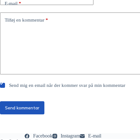
E-mail
*
Tilføj en kommentar
*
Send mig en email når der kommer svar på min kommentar
Send kommentar
Facebook
Instagram
E-mail