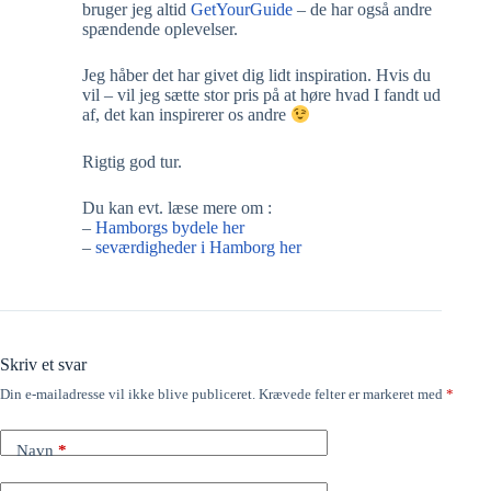
bruger jeg altid
GetYourGuide
– de har også andre
spændende oplevelser.
Jeg håber det har givet dig lidt inspiration. Hvis du
vil – vil jeg sætte stor pris på at høre hvad I fandt ud
af, det kan inspirerer os andre
Rigtig god tur.
Du kan evt. læse mere om :
–
Hamborgs bydele her
–
seværdigheder i Hamborg her
Skriv et svar
Din e-mailadresse vil ikke blive publiceret.
Krævede felter er markeret med
*
Navn
*