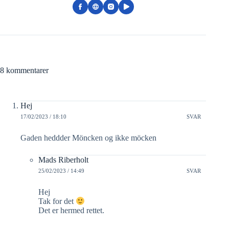
8 kommentarer
Hej
17/02/2023 / 18:10
SVAR
Gaden heddder Möncken og ikke möcken
Mads Riberholt
25/02/2023 / 14:49
SVAR
Hej
Tak for det
Det er hermed rettet.