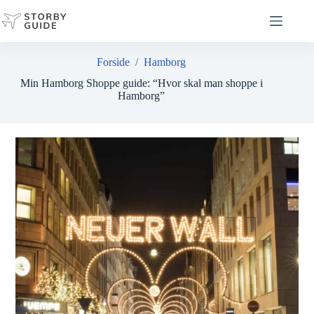
Fortsæt
til
indhold
Forside
/
Hamborg
Min Hamborg Shoppe guide: “Hvor skal man shoppe i
Hamborg”