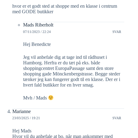
hvor er et godt sted at shoppe med en klasse i centrum
med GODE butikker
Mads Riberholt
07/11/2023 / 22:24
SVAR
Hej Benedicte
Jeg vil anbefale dig at tage ind til rådhuset i
Hamborg. Herfra er du tæt på eks. både
shoppingcentret EuropaPassage samt den store
shopping gade Mönckenbergstrasse. Begge steder
tænker jeg kan fungerer godt til en klasse. Der er i
hvert fald butikker for en hver smag.
Mvh / Mads
Marianne
23/03/2025 / 19:21
SVAR
Hej Mads
Hvor vil du anbefale at bo, når man ankommer med