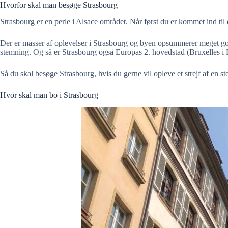
Hvorfor skal man besøge Strasbourg
Strasbourg er en perle i Alsace området. Når først du er kommet ind til 
Der er masser af oplevelser i Strasbourg og byen opsummerer meget godt,
stemning. Og så er Strasbourg også Europas 2. hovedstad (Bruxelles i
Så du skal besøge Strasbourg, hvis du gerne vil opleve et strejf af en s
Hvor skal man bo i Strasbourg