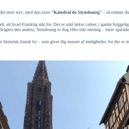
det store torv, med den store ”
Katedral de Strasbourg
” – så emmer du 
 alt hvad Frankrig står for. Der er små lækre cafeer, i gamle hyggelige
 Belgien den anden). Strasbourg er dog efter min mening – mere spænde
tor historisk fransk by – som giver dig masser af muligheder, for der er