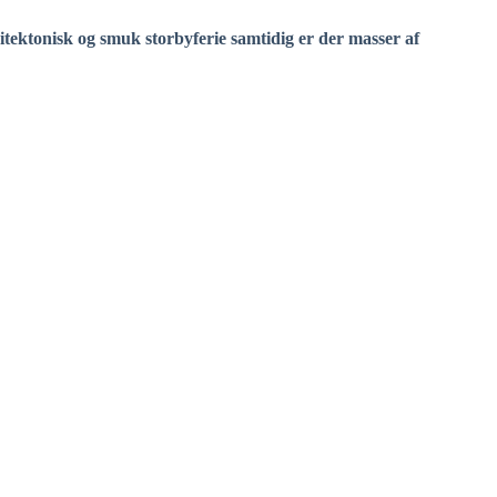
kitektonisk og smuk storbyferie samtidig er der masser af