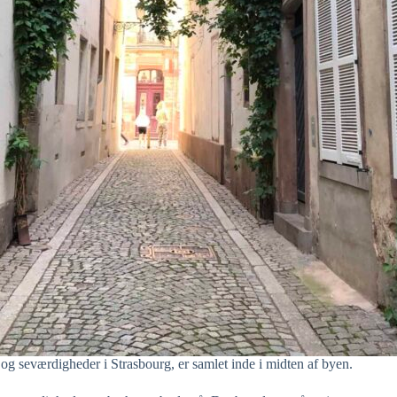
og seværdigheder i Strasbourg, er samlet inde i midten af byen.