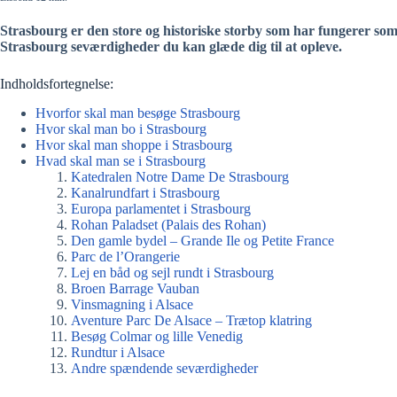
Strasbourg er den store og historiske storby som har fungerer som 
Strasbourg seværdigheder du kan glæde dig til at opleve.
Indholdsfortegnelse:
Hvorfor skal man besøge Strasbourg
Hvor skal man bo i Strasbourg
Hvor skal man shoppe i Strasbourg
Hvad skal man se i Strasbourg
Katedralen Notre Dame De Strasbourg
Kanalrundfart i Strasbourg
Europa parlamentet i Strasbourg
Rohan Paladset (Palais des Rohan)
Den gamle bydel – Grande Ile og Petite France
Parc de l’Orangerie
Lej en båd og sejl rundt i Strasbourg
Broen Barrage Vauban
Vinsmagning i Alsace
Aventure Parc De Alsace – Trætop klatring
Besøg Colmar og lille Venedig
Rundtur i Alsace
Andre spændende seværdigheder