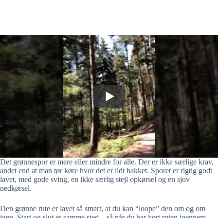
Det grønnespor er mere eller mindre for alle. Der er ikke særlige krav,
andet end at man tør køre hvor det er lidt bakket. Sporet er rigtig godt
lavet, med gode sving, en ikke særlig stejl opkørsel og en sjov
nedkørsel.
Den grønne rute er lavet så smart, at du kan “loope” den om og om
igen. Start og slut er samme sted – så når du har kørt ruten igennem,