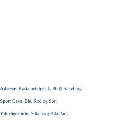
Adresse
: Kastaniehøjvej 6, 8600 Silkeborg
Spor
: Grøn, Blå, Rød og Sort
Yderliger info
:
Silkeborg BikePark