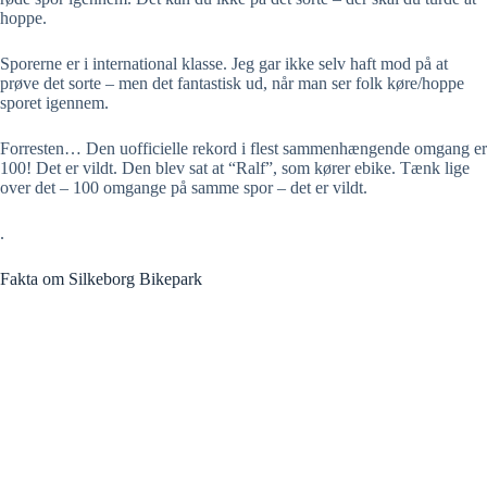
hoppe.
Sporerne er i international klasse. Jeg gar ikke selv haft mod på at
prøve det sorte – men det fantastisk ud, når man ser folk køre/hoppe
sporet igennem.
Forresten… Den uofficielle rekord i flest sammenhængende omgang er
100! Det er vildt. Den blev sat at “Ralf”, som kører ebike. Tænk lige
over det – 100 omgange på samme spor – det er vildt.
.
Fakta om Silkeborg Bikepark