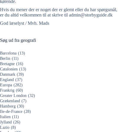
kørende.
Hvis du mener der er noget der er glemt eller du har spørgsmål,
er du altid velkommen til at skrive til admin@storbyguide.dk
God læselyst / Mvh. Mads
Søg ud fra geografi
Barcelona
(13)
Berlin
(11)
Bretagne
(16)
Catalonien
(13)
Danmark
(39)
England
(37)
Europa
(282)
Frankrig
(60)
Greater London
(32)
Grækenland
(7)
Hamborg
(30)
Ile-de-France
(28)
Italien
(11)
Jylland
(26)
Lazio
(8)