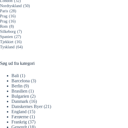
London
(32)
Nordtyskland
(50)
Paris
(28)
Prag
(16)
Prag
(16)
Rom
(8)
Silkeborg
(7)
Spanien
(27)
Tjekkiet
(16)
Tyskland
(64)
Søg ud fra kategori
Bali
(1)
Barcelona
(3)
Berlin
(9)
Brasilien
(1)
Bulgarien
(2)
Danmark
(16)
Danskernes Byer
(21)
England
(15)
Færøerne
(1)
Frankrig
(37)
Generelt
(18)