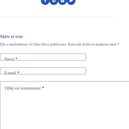
Skriv et svar
Din e-mailadresse vil ikke blive publiceret.
Krævede felter er markeret med
*
Navn
*
E-mail
*
Tilføj en kommentar
*