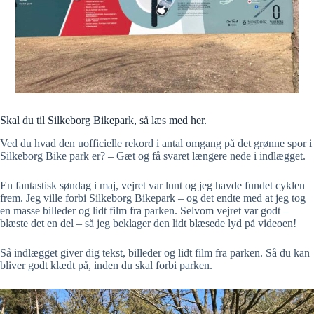
Skal du til Silkeborg Bikepark, så læs med her.
Ved du hvad den uofficielle rekord i antal omgang på det grønne spor i
Silkeborg Bike park er? – Gæt og få svaret længere nede i indlægget.
En fantastisk søndag i maj, vejret var lunt og jeg havde fundet cyklen
frem. Jeg ville forbi Silkeborg Bikepark – og det endte med at jeg tog
en masse billeder og lidt film fra parken. Selvom vejret var godt –
blæste det en del – så jeg beklager den lidt blæsede lyd på videoen!
Så indlægget giver dig tekst, billeder og lidt film fra parken. Så du kan
bliver godt klædt på, inden du skal forbi parken.