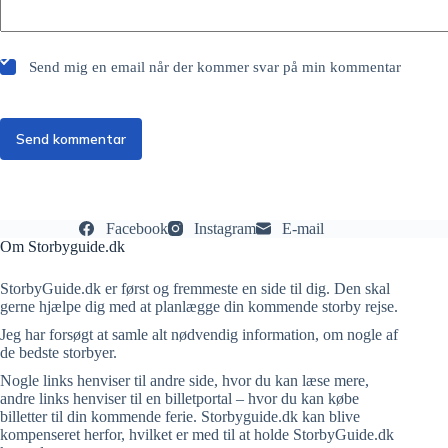
Send mig en email når der kommer svar på min kommentar
Send kommentar
Facebook
Instagram
E-mail
Om Storbyguide.dk
StorbyGuide.dk er først og fremmeste en side til dig. Den skal
gerne hjælpe dig med at planlægge din kommende storby rejse.
Jeg har forsøgt at samle alt nødvendig information, om nogle af
de bedste storbyer.
Nogle links henviser til andre side, hvor du kan læse mere,
andre links henviser til en billetportal – hvor du kan købe
billetter til din kommende ferie. Storbyguide.dk kan blive
kompenseret herfor, hvilket er med til at holde StorbyGuide.dk