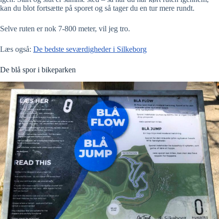
kan du blot fortsætte på sporet og så tager du en tur mere rundt.
Selve ruten er nok 7-800 meter, vil jeg tro.
Læs også:
De bedste seværdigheder i Silkeborg
De blå spor i bikeparken