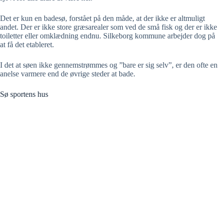
Det er kun en badesø, forstået på den måde, at der ikke er altmuligt
andet. Der er ikke store græsarealer som ved de små fisk og der er ikke
toiletter eller omklædning endnu. Silkeborg kommune arbejder dog på
at få det etableret.
I det at søen ikke gennemstrømmes og ”bare er sig selv”, er den ofte en
anelse varmere end de øvrige steder at bade.
Sø sportens hus