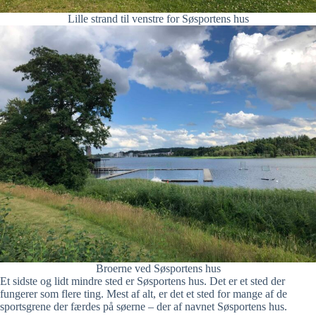
Lille strand til venstre for Søsportens hus
Broerne ved Søsportens hus
Et sidste og lidt mindre sted er Søsportens hus. Det er et sted der
fungerer som flere ting. Mest af alt, er det et sted for mange af de
sportsgrene der færdes på søerne – der af navnet Søsportens hus.