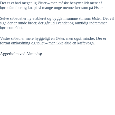
Det er et bad meget lig Øster – men måske benyttet lidt mere af
børnefamilier og knapt så mange unge mennesker som på Øster.
Selve søbadet er ny etableret og bygget i samme stil som Øster. Det vil
sige der er runde broer, der går ud i vandet og samtidig indrammer
børneområdet.
Vestre søbad er mere hyggeligt en Øster, men også mindre. Der er
fortsat omkædning og toilet – men ikke altid en kaffevogn.
Aggerholm ved Almindsø