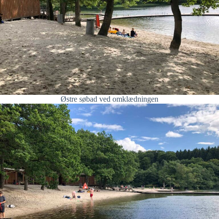
Østre søbad ved omklædningen