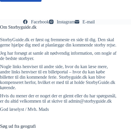
Facebook
Instagram
E-mail
Om Storbyguide.dk
StorbyGuide.dk er først og fremmeste en side til dig. Den skal
gerne hjælpe dig med at planlægge din kommende storby rejse.
Jeg har forsøgt at samle alt nødvendig information, om nogle af
de bedste storbyer.
Nogle links henviser til andre side, hvor du kan læse mere,
andre links henviser til en billetportal – hvor du kan købe
billetter til din kommende ferie. Storbyguide.dk kan blive
kompenseret herfor, hvilket er med til at holde StorbyGuide.dk
kørende.
Hvis du mener der er noget der er glemt eller du har spørgsmål,
er du altid velkommen til at skrive til admin@storbyguide.dk
God læselyst / Mvh. Mads
Søg ud fra geografi