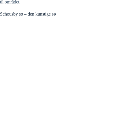
til området.
Schousby sø – den kunstige sø