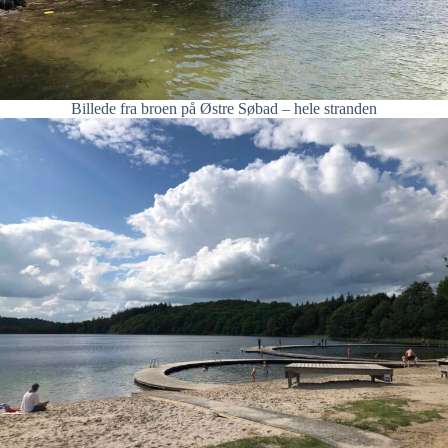
Billede fra broen på Østre Søbad – hele stranden