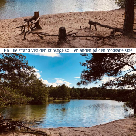
En lille strand ved den kunstige sø – en anden på den modsatte side