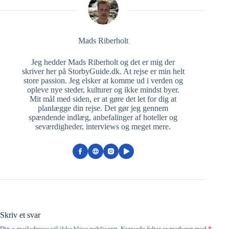
Mads Riberholt
Jeg hedder Mads Riberholt og det er mig der
skriver her på StorbyGuide.dk. At rejse er min helt
store passion. Jeg elsker at komme ud i verden og
opleve nye steder, kulturer og ikke mindst byer.
Mit mål med siden, er at gøre det let for dig at
planlægge din rejse. Det gør jeg gennem
spændende indlæg, anbefalinger af hoteller og
seværdigheder, interviews og meget mere.
Skriv et svar
Din e-mailadresse vil ikke blive publiceret.
Krævede felter er markeret med
*