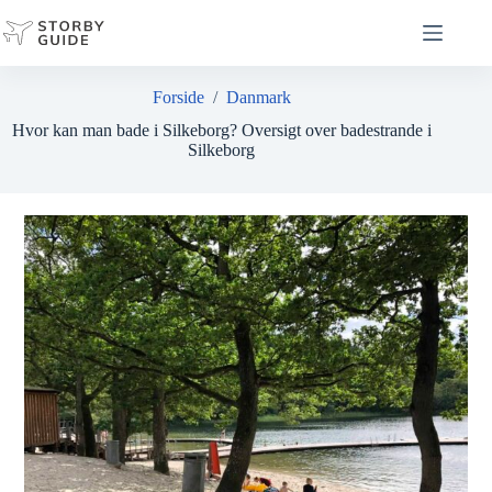
Fortsæt
til
indhold
Forside
/
Danmark
Hvor kan man bade i Silkeborg? Oversigt over badestrande i
Silkeborg