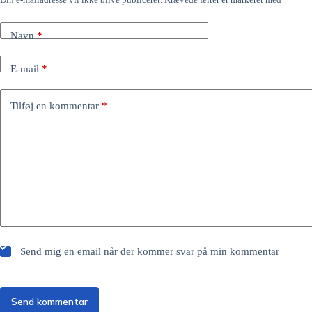
Navn
*
E-mail
*
Tilføj en kommentar
*
Send mig en email når der kommer svar på min kommentar
Send kommentar