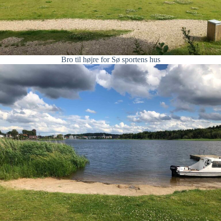
Bro til højre for Sø sportens hus