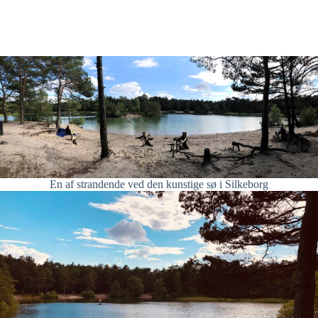
En af strandende ved den kunstige sø i Silkeborg