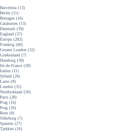
Barcelona
(13)
Berlin
(11)
Bretagne
(16)
Catalonien
(13)
Danmark
(39)
England
(37)
Europa
(282)
Frankrig
(60)
Greater London
(32)
Grækenland
(7)
Hamborg
(30)
Ile-de-France
(28)
Italien
(11)
Jylland
(26)
Lazio
(8)
London
(32)
Nordtyskland
(50)
Paris
(28)
Prag
(16)
Prag
(16)
Rom
(8)
Silkeborg
(7)
Spanien
(27)
Tjekkiet
(16)