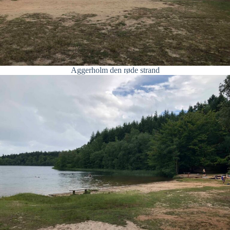
Aggerholm den røde strand