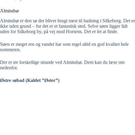
Almindsø
Almindsø er den sø der bliver brugt mest til badning i Silkeborg. Det er
ikke uden grund – for det er et fantastisk sted. Selve søen ligger lidt
uden for Silkeborg by, på vej mod Horsens. Det er let at finde.
Søen er meget ren og vandet har som regel altid en god kvalitet hele
sommeren.
Der er tre forskellige strande ved Almindsø. Dem kan du læse om
nedenfor.
Østre søbad (Kaldet ”Øster”)