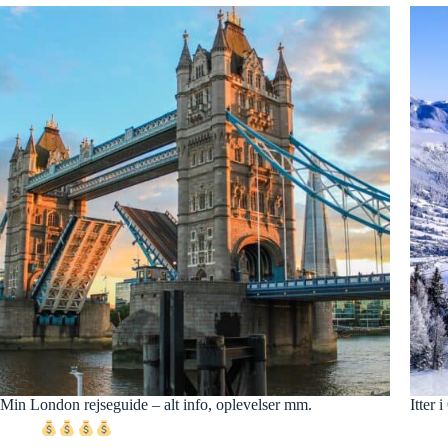
Min London rejseguide – alt info, oplevelser mm.
Itter 