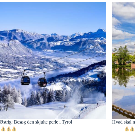
i Østrig: Besøg den skjulte perle i Tyrol
Hvad skal m