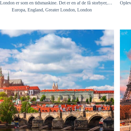
London er som en tidsmaskine. Det er en af de få storbyer,…
Oplev 
Europa
,
England
,
Greater London
,
London