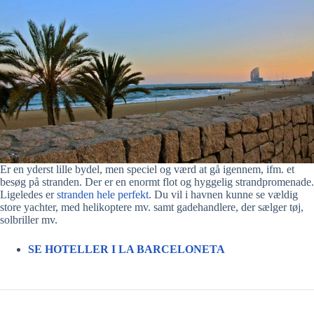
Er en yderst lille bydel, men speciel og værd at gå igennem, ifm. et
besøg på stranden. Der er en enormt flot og hyggelig strandpromenade.
Ligeledes er
stranden hele perfekt
. Du vil i havnen kunne se vældig
store yachter, med helikoptere mv. samt gadehandlere, der sælger tøj,
solbriller mv.
SE
HOTELLER
I LA BARCELONETA