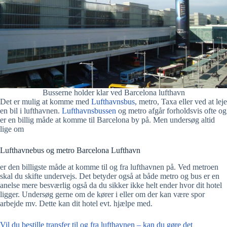
Busserne holder klar ved Barcelona lufthavn
Det er mulig at komme med
Lufthavnsbus
, metro, Taxa eller ved at leje
en bil i lufthavnen.
Lufthavnsbussen
og metro afgår forholdsvis ofte og
er en billig måde at komme til Barcelona by på. Men undersøg altid
lige om
Lufthavnebus og metro Barcelona Lufthavn
er den billigste måde at komme til og fra lufthavnen på. Ved metroen
skal du skifte undervejs. Det betyder også at både metro og bus er en
anelse mere besværlig også da du sikker ikke helt ender hvor dit hotel
ligger. Undersøg gerne om de kører i eller om der kan være spor
arbejde mv. Dette kan dit hotel evt. hjælpe med.
Vil du bestille transfer til og fra lufthavnen – kan du gøre det