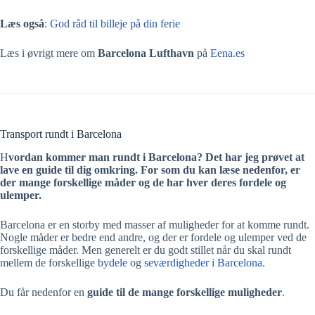
Læs også
:
God råd til billeje på din ferie
Læs i øvrigt mere om
Barcelona Lufthavn
på
Eena.es
Transport rundt i Barcelona
H
vordan kommer man rundt i Barcelona? Det har jeg prøvet at
lave en guide til dig omkring. For som du kan læse nedenfor, er
der mange forskellige måder og de har hver deres fordele og
ulemper.
Barcelona er en storby med masser af muligheder for at komme rundt.
Nogle måder er bedre end andre, og der er fordele og ulemper ved de
forskellige måder. Men generelt er du godt stillet når du skal rundt
mellem de forskellige
bydele
og
seværdigheder i Barcelona
.
Du får nedenfor en
guide til de mange forskellige
muligheder
.