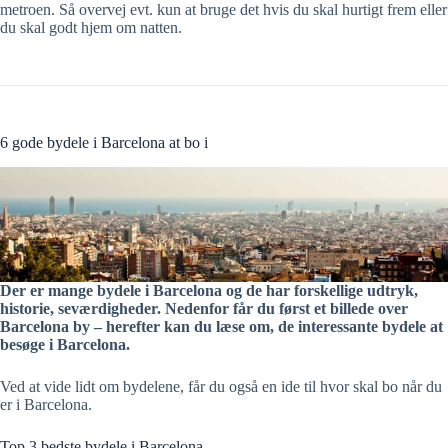
metroen. Så overvej evt. kun at bruge det hvis du skal hurtigt frem eller
du skal godt hjem om natten.
6 gode bydele i Barcelona at bo i
Der er mange bydele i Barcelona og de har forskellige udtryk,
historie, seværdigheder. Nedenfor får du først et billede over
Barcelona by – herefter kan du læse om, de interessante bydele at
besøge i Barcelona.
Ved at vide lidt om bydelene, får du også en ide til hvor skal bo når du
er i Barcelona.
Top 3 bedste bydele i Barcelona