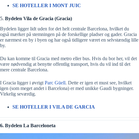
SE
HOTELLER
I MONT JUIC
5.
Bydelen Vila de Gracia (Gracia)
Bydelen ligger lidt uden for det helt centrale Barcelona, hvilket du
også mærker på stemningen på de forskellige pladser og gader. Gracia
er nærmest en by i byen og har også tidligere været en selvstændig lille
by.
Du kan komme til Gracia med metro eller bus. Hvis du bor her, vil det
være nødvendig at benytte offentlig transport, hvis du vil ind til det
mere centrale Barcelona.
I Gracia ligger i øvrigt
Parc Güell
. Dette er igen et must see, hvilket
igen (som meget andet i Barcelona) er med unikke Gaudi bygninger.
Virkelig seværdig.
SE
HOTELLER
I VILA DE GARCIA
6. Bydelen La Barceloneta