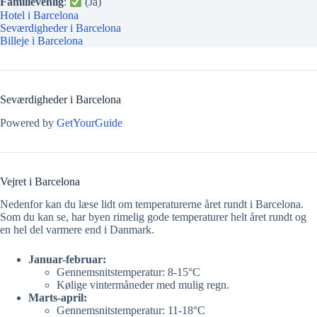
Familievenlig
:
(Ja)
Hotel i Barcelona
Seværdigheder i Barcelona
Billeje i Barcelona
Seværdigheder i Barcelona
Powered by
GetYourGuide
Vejret i Barcelona
Nedenfor kan du læse lidt om temperaturerne året rundt i Barcelona.
Som du kan se, har byen rimelig gode temperaturer helt året rundt og
en hel del varmere end i Danmark.
Januar-februar:
Gennemsnitstemperatur: 8-15°C
Kølige vintermåneder med mulig regn.
Marts-april:
Gennemsnitstemperatur: 11-18°C