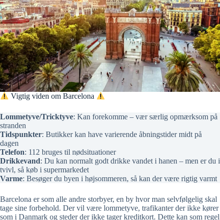
Vigtig viden om Barcelona
Lommetyve/Tricktyve
: Kan forekomme – vær særlig opmærksom på
stranden
Tidspunkter
: Butikker kan have varierende åbningstider midt på
dagen
Telefon
: 112 bruges til nødsituationer
Drikkevand
: Du kan normalt godt drikke vandet i hanen – men er du i
tvivl, så køb i supermarkedet
Varme
: Besøger du byen i højsommeren, så kan der være rigtig varmt
Barcelona er som alle andre storbyer, en by hvor man selvfølgelig skal
tage sine forbehold. Der vil være lommetyve, trafikanter der ikke kører
som i Danmark og steder der ikke tager kreditkort. Dette kan som regel