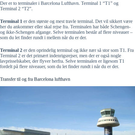
Der er to terminaler i Barcelona Lufthavn. Terminal 1 “T1” og
Terminal 2 “T2”.
Terminal 1
er den største og mest travle terminal. Det vil sikkert være
her du ankommer eller skal rejse fra. Terminalen har både Schengen-
og ikke-Schengen afgange. Selve terminalen består af flere niveauer –
som du let finder rundt i mellem når du er der.
Terminal 2
er den oprindelig terminal og ikke nær så stor som T1. Fra
Terminal 2 er det primært indenrigsrejser, men der er også nogle
lavprisselskaber, der flyver herfra. Selve terminalen er ligesom T1
fordelt på flere niveauer, som du let finder rundt i når du er der.
Transfer til og fra Barcelona lufthavn