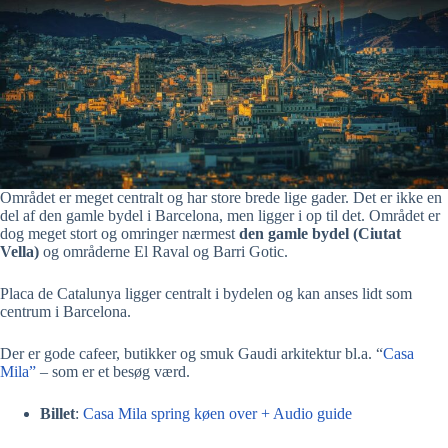
Området er meget centralt og har store brede lige gader. Det er ikke en
del af den gamle bydel i Barcelona, men ligger i op til det. Området er
dog meget stort og omringer nærmest
den gamle bydel (Ciutat
Vella)
og områderne El Raval og Barri Gotic.
Placa de Catalunya ligger centralt i bydelen og kan anses lidt som
centrum i Barcelona.
Der er gode cafeer, butikker og smuk Gaudi arkitektur bl.a. “
Casa
Mila”
– som er et besøg værd.
Billet
:
Casa Mila spring køen over + Audio guide