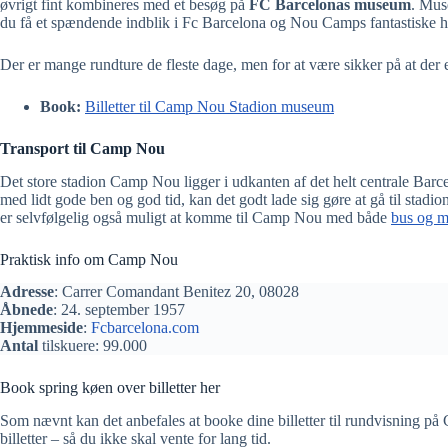
øvrigt fint kombineres med et besøg på
FC Barcelonas museum
. Mus
du få et spændende indblik i Fc Barcelona og Nou Camps fantastiske hi
Der er mange rundture de fleste dage, men for at være sikker på at der 
Book:
Billetter til Camp Nou Stadion museum
Transport til Camp Nou
Det store stadion Camp Nou ligger i udkanten af det helt centrale Barc
med lidt gode ben og god tid, kan det godt lade sig gøre at gå til stadio
er selvfølgelig også muligt at komme til Camp Nou med både
bus og m
Praktisk info om Camp Nou
Adresse
: Carrer Comandant Benitez 20, 08028
Åbnede
: 24. september 1957
Hjemmeside
:
Fcbarcelona.com
Antal
tilskuere: 99.000
Book spring køen over billetter her
Som nævnt kan det anbefales at booke dine billetter til rundvisning på
billetter – så du ikke skal vente for lang tid.