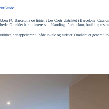
ourGuide
C Barcelona og ligger i Les Corts-distriktet i Barcelona, Catalonien,
ede. Området har en interessant blanding af arkitektur, butikker, restau
kker, der appellerer til både lokale og turister. Området er generelt l