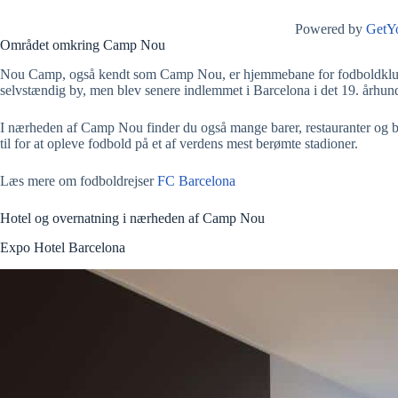
Powered by
GetY
Området omkring Camp Nou
Nou Camp, også kendt som Camp Nou, er hjemmebane for fodboldklubben F
selvstændig by, men blev senere indlemmet i Barcelona i det 19. århundr
I nærheden af Camp Nou finder du også mange barer, restauranter og buti
til for at opleve fodbold på et af verdens mest berømte stadioner.
Læs mere om fodboldrejser
FC Barcelona
Hotel og overnatning i nærheden af Camp Nou
Expo Hotel Barcelona