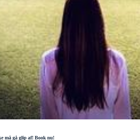
ke må gå glip af! Book nu!