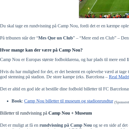
Du skal tage en rundvisning på Camp Nou, fordi det er en kæmpe oplevels
På tribunen står der “
Mes Que un Club
” – “Mere end en Club” – Den s
Hvor mange kan der være på Camp Nou?
Camp Nou er Europas største fodboldarena, og har plads til mere end
1
Hvis du har mulighed for det, er det bestemt en oplevelse værd at tag
god stemning på stadion. De store kampe (eks. Barcelona –
Real Madr
Det er altid en god ide at bestille dine fodbold billetter til FC Barcelon
Book
:
Camp Nou billetter til museum og stadionrundtur
(Sponseret
Billetter til rundvisning på
Camp Nou
+ Museum
Det er muligt at få en
rundvisning på Camp Nou
og se en side af det