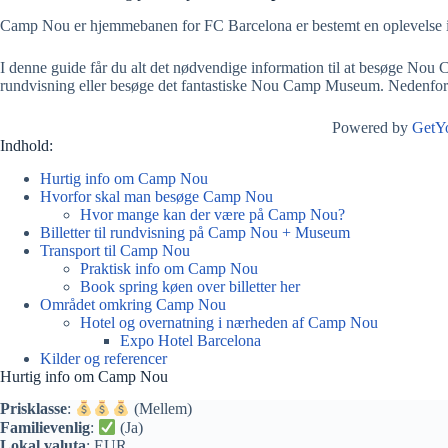
Camp Nou er hjemmebanen for FC Barcelona er bestemt en oplevelse i si
I denne guide får du alt det nødvendige information til at besøge Nou C
rundvisning eller besøge det fantastiske Nou Camp Museum. Nedenfor har
Powered by
GetY
Indhold:
Hurtig info om Camp Nou
Hvorfor skal man besøge Camp Nou
Hvor mange kan der være på Camp Nou?
Billetter til rundvisning på Camp Nou + Museum
Transport til Camp Nou
Praktisk info om Camp Nou
Book spring køen over billetter her
Området omkring Camp Nou
Hotel og overnatning i nærheden af Camp Nou
Expo Hotel Barcelona
Kilder og referencer
Hurtig info om Camp Nou
Prisklasse
:
(Mellem)
Familievenlig
:
(Ja)
Lokal valuta
: EUR