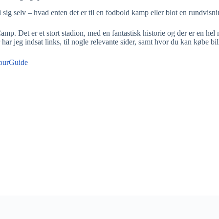
g selv – hvad enten det er til en fodbold kamp eller blot en rundvisni
amp. Det er et stort stadion, med en fantastisk historie og der er en h
 jeg indsat links, til nogle relevante sider, samt hvor du kan købe bi
ourGuide