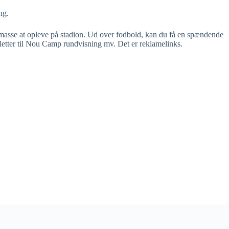
ng.
el masse at opleve på stadion. Ud over fodbold, kan du få en spændende
lletter til Nou Camp rundvisning mv. Det er reklamelinks.