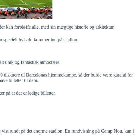
r kan forbløffe alle, med sin mægtige historie og arkitektur.
n specielt hvis du kommer ind på stadion.
elt unik og fantastisk atmosfære.
0 tilskuere til Barcelonas hjemmekampe, så der burde være garanti for
ave billetter til dem.
 på at der er ledige billetter.
live vist rundt på det enorme stadion. En rundvisning på Camp Nou, kan i