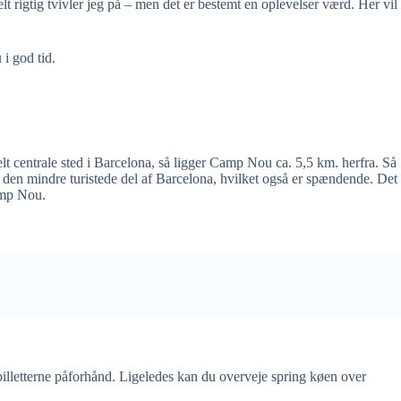
 rigtig tvivler jeg på – men det er bestemt en oplevelser værd. Her vil
i god tid.
helt centrale sted i Barcelona, så ligger Camp Nou ca. 5,5 km. herfra. Så
t den mindre turistede del af Barcelona, hvilket også er spændende. Det
Camp Nou.
billetterne påforhånd. Ligeledes kan du overveje spring køen over