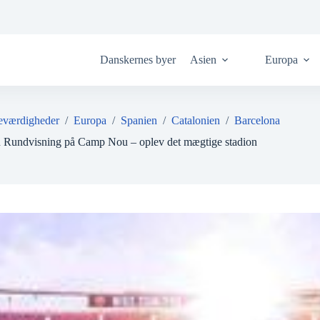
Danskernes byer
Asien
Europa
eværdigheder
/
Europa
/
Spanien
/
Catalonien
/
Barcelona
n Rundvisning på Camp Nou – oplev det mægtige stadion