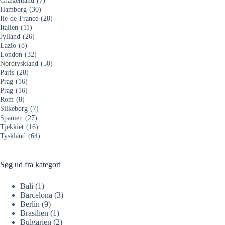
Grækenland
(7)
Hamborg
(30)
Ile-de-France
(28)
Italien
(11)
Jylland
(26)
Lazio
(8)
London
(32)
Nordtyskland
(50)
Paris
(28)
Prag
(16)
Prag
(16)
Rom
(8)
Silkeborg
(7)
Spanien
(27)
Tjekkiet
(16)
Tyskland
(64)
Søg ud fra kategori
Bali
(1)
Barcelona
(3)
Berlin
(9)
Brasilien
(1)
Bulgarien
(2)