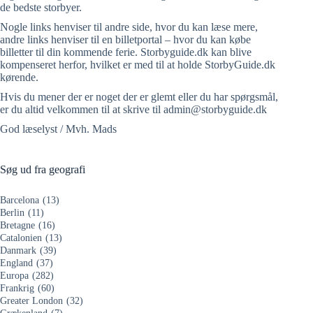
de bedste storbyer.
Nogle links henviser til andre side, hvor du kan læse mere,
andre links henviser til en billetportal – hvor du kan købe
billetter til din kommende ferie. Storbyguide.dk kan blive
kompenseret herfor, hvilket er med til at holde StorbyGuide.dk
kørende.
Hvis du mener der er noget der er glemt eller du har spørgsmål,
er du altid velkommen til at skrive til admin@storbyguide.dk
God læselyst / Mvh. Mads
Søg ud fra geografi
Barcelona
(13)
Berlin
(11)
Bretagne
(16)
Catalonien
(13)
Danmark
(39)
England
(37)
Europa
(282)
Frankrig
(60)
Greater London
(32)