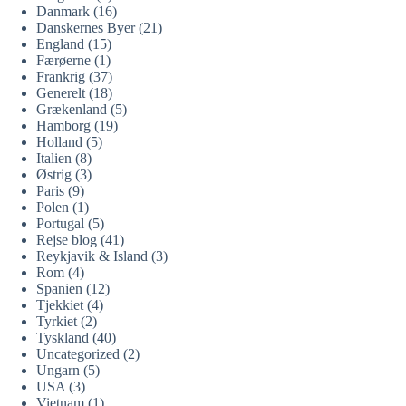
Danmark
(16)
Danskernes Byer
(21)
England
(15)
Færøerne
(1)
Frankrig
(37)
Generelt
(18)
Grækenland
(5)
Hamborg
(19)
Holland
(5)
Italien
(8)
Østrig
(3)
Paris
(9)
Polen
(1)
Portugal
(5)
Rejse blog
(41)
Reykjavik & Island
(3)
Rom
(4)
Spanien
(12)
Tjekkiet
(4)
Tyrkiet
(2)
Tyskland
(40)
Uncategorized
(2)
Ungarn
(5)
USA
(3)
Vietnam
(1)