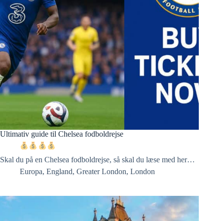
Ultimativ guide til Chelsea fodboldrejse
Skal du på en Chelsea fodboldrejse, så skal du læse med her…
Europa
,
England
,
Greater London
,
London