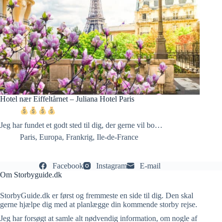
Hotel nær Eiffeltårnet – Juliana Hotel Paris
Jeg har fundet et godt sted til dig, der gerne vil bo…
Paris
,
Europa
,
Frankrig
,
Ile-de-France
Facebook
Instagram
E-mail
Om Storbyguide.dk
StorbyGuide.dk er først og fremmeste en side til dig. Den skal
gerne hjælpe dig med at planlægge din kommende storby rejse.
Jeg har forsøgt at samle alt nødvendig information, om nogle af