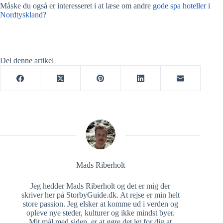
Måske du også er interesseret i at læse om andre
gode spa hoteller i
Nordtyskland
?
Del denne artikel
Mads Riberholt
Jeg hedder Mads Riberholt og det er mig der
skriver her på StorbyGuide.dk. At rejse er min helt
store passion. Jeg elsker at komme ud i verden og
opleve nye steder, kulturer og ikke mindst byer.
Mit mål med siden, er at gøre det let for dig at