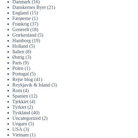
Danmark
(16)
Danskernes Byer
(21)
England
(15)
Færøerne
(1)
Frankrig
(37)
Generelt
(18)
Grækenland
(5)
Hamborg
(19)
Holland
(5)
Italien
(8)
Østrig
(3)
Paris
(9)
Polen
(1)
Portugal
(5)
Rejse blog
(41)
Reykjavik & Island
(3)
Rom
(4)
Spanien
(12)
Tjekkiet
(4)
Tyrkiet
(2)
Tyskland
(40)
Uncategorized
(2)
Ungarn
(5)
USA
(3)
Vietnam
(1)