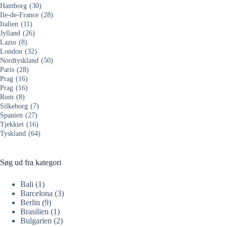
Hamborg
(30)
Ile-de-France
(28)
Italien
(11)
Jylland
(26)
Lazio
(8)
London
(32)
Nordtyskland
(50)
Paris
(28)
Prag
(16)
Prag
(16)
Rom
(8)
Silkeborg
(7)
Spanien
(27)
Tjekkiet
(16)
Tyskland
(64)
Søg ud fra kategori
Bali
(1)
Barcelona
(3)
Berlin
(9)
Brasilien
(1)
Bulgarien
(2)