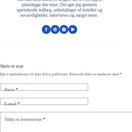
planlægge din rejse. Det gør jeg gennem
spændende indlæg, anbefalinger af hoteller og
seværdigheder, interviews og meget mere.
Skriv et svar
Din e-mailadresse vil ikke blive publiceret.
Krævede felter er markeret med
*
Navn
*
E-mail
*
Tilføj en kommentar
*