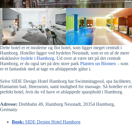
Dette hotel er et moderne og flot hotel, som ligger meget centralt i
Hamborg. Hoteller ligger ved bydelen Neustadt, som er en af de mere
eksklusive
bydele i Hamborg
. Ud over at være tæt på det centralt
Hamborg, er du også tæt på den store park
Planten un Blomen
– som
er et fantastisk sted at tage en afslappende gåtur i.
Selve SIDE Design Hotel Hamborg har Swimmingpool, spa faciliteter,
Hamamm bad, fitnessrum, samt mulighed for massage. Så hoteller er et
perfekt hotel, hvis du vil have et afslappede spaophold i Hamborg.
Adresse:
Drehbahn 49, Hamburg Neustadt, 20354 Hamburg,
Germany
Book:
SIDE Design Hotel Hamborg