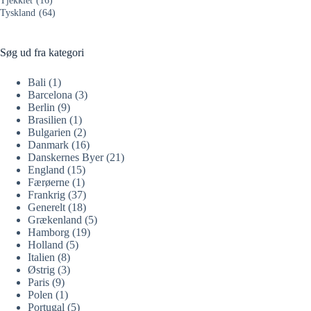
Tjekkiet
(16)
Tyskland
(64)
Søg ud fra kategori
Bali
(1)
Barcelona
(3)
Berlin
(9)
Brasilien
(1)
Bulgarien
(2)
Danmark
(16)
Danskernes Byer
(21)
England
(15)
Færøerne
(1)
Frankrig
(37)
Generelt
(18)
Grækenland
(5)
Hamborg
(19)
Holland
(5)
Italien
(8)
Østrig
(3)
Paris
(9)
Polen
(1)
Portugal
(5)