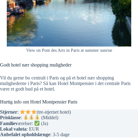
View on Pont des Arts in Paris at summer sunrise
Godt hotel nær shopping muligheder
Vil du gerne bo centralt i Paris og på et hotel nær shopping
mulighederne i Paris? Så kan Hotel Montpensier i det centrale Paris
være et godt bud på et hotel.
Hurtig info om Hotel Montpensier Paris
Stjerner
:
(tre-stjernet hotel)
Prisklasse
:
(Middel)
Familiev
ærelser:
(Ja)
Lokal valuta
: EUR
Anbefalet opholdslænge
: 3-5 dage