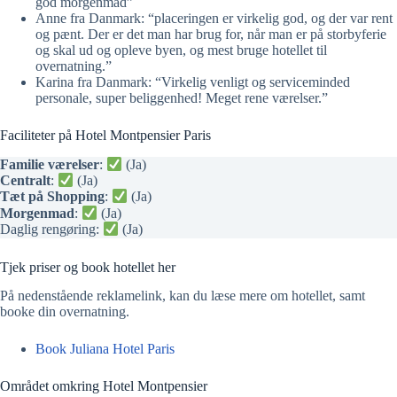
god morgenmad”
Anne fra Danmark: “placeringen er virkelig god, og der var rent
og pænt. Der er det man har brug for, når man er på storbyferie
og skal ud og opleve byen, og mest bruge hotellet til
overnatning.”
Karina fra Danmark: “Virkelig venligt og serviceminded
personale, super beliggenhed! Meget rene værelser.”
Faciliteter på Hotel Montpensier Paris
Familie værelser
:
(Ja)
Centralt
:
(Ja)
Tæt på Shopping
:
(Ja)
Morgenmad
:
(Ja)
Daglig rengøring:
(Ja)
Tjek priser og book hotellet her
På nedenstående reklamelink, kan du læse mere om hotellet, samt
booke din overnatning.
Book Juliana Hotel Paris
Området omkring Hotel Montpensier