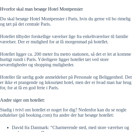
Hvorfor skal man besøge Hotel Montpensier
Du skal besøge Hotel Montpensier i Paris, hvis du gerne vil bo rimelig
og tæt på det centrale Paris.
Hotellet tilbyder forskellige værelser lige fra enkeltværelser til familie
værelser. Der er mulighed for at få morgenmad på hotellet.
Hotellet ligger ca. 200 meter fra metro stationen, så det er let at komme
hurtigt rundt i Paris. Yderligere ligger hotellet tæt ved store
seværdigheder og shopping muligheder.
Hoteller får særlig gode anmeldelser på Personale og Beliggenhed. Det
er ikke et prangende og luksuriøst hotel, men der er hvad man har brug
for, for at få en god ferie i Paris.
Andre siger om hotellet:
Stadig i tvivl om hotellet er noget for dig? Nedenfor kan du se nogle
udtalelser (på booking.com) fra andre der har besøge hotellet:
David fra Danmark: “Charmerende sted, med store værelser og