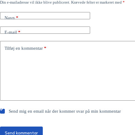
Din e-mailadresse vil ikke blive publiceret.
Krævede felter er markeret med
*
Navn
*
E-mail
*
Tilføj en kommentar
*
Send mig en email når der kommer svar på min kommentar
Send kommentar