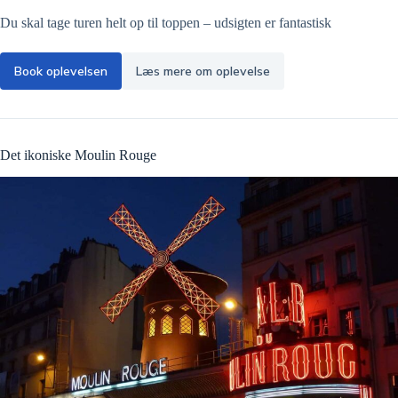
Du skal tage turen helt op til toppen – udsigten er fantastisk
Book oplevelsen
Læs mere om oplevelse
Det ikoniske Moulin Rouge