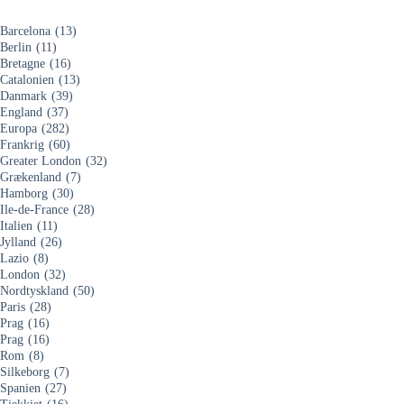
Barcelona
(13)
Berlin
(11)
Bretagne
(16)
Catalonien
(13)
Danmark
(39)
England
(37)
Europa
(282)
Frankrig
(60)
Greater London
(32)
Grækenland
(7)
Hamborg
(30)
Ile-de-France
(28)
Italien
(11)
Jylland
(26)
Lazio
(8)
London
(32)
Nordtyskland
(50)
Paris
(28)
Prag
(16)
Prag
(16)
Rom
(8)
Silkeborg
(7)
Spanien
(27)