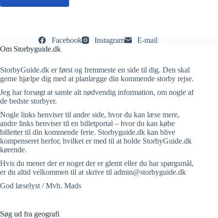
Facebook
Instagram
E-mail
Om Storbyguide.dk
StorbyGuide.dk er først og fremmeste en side til dig. Den skal
gerne hjælpe dig med at planlægge din kommende storby rejse.
Jeg har forsøgt at samle alt nødvendig information, om nogle af
de bedste storbyer.
Nogle links henviser til andre side, hvor du kan læse mere,
andre links henviser til en billetportal – hvor du kan købe
billetter til din kommende ferie. Storbyguide.dk kan blive
kompenseret herfor, hvilket er med til at holde StorbyGuide.dk
kørende.
Hvis du mener der er noget der er glemt eller du har spørgsmål,
er du altid velkommen til at skrive til admin@storbyguide.dk
God læselyst / Mvh. Mads
Søg ud fra geografi