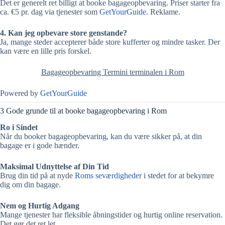
Det er generelt ret billigt at booke bagageopbevaring. Priser starter fra
ca. €5 pr. dag via tjenester som
GetYourGuid
e
. Reklame.
4. Kan jeg opbevare store genstande?
Ja, mange steder accepterer både store kufferter og mindre tasker. Der
kan være en lille pris forskel.
Bagageopbevaring Termini terminalen i Rom
Powered by
GetYourGuide
3 Gode grunde til at booke bagageopbevaring i Rom
Ro i Sindet
Når du booker bagageopbevaring, kan du være sikker på, at din
bagage er i gode hænder.
Maksimal Udnyttelse af Din Tid
Brug din tid på at nyde
Roms seværdigheder
i stedet for at bekymre
dig om din bagage.
Nem og Hurtig Adgang
Mange tjenester har fleksible åbningstider og hurtig online reservation.
Det gør det ret let