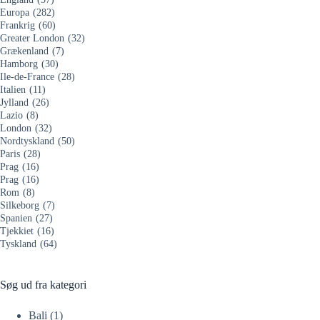
Europa
(282)
Frankrig
(60)
Greater London
(32)
Grækenland
(7)
Hamborg
(30)
Ile-de-France
(28)
Italien
(11)
Jylland
(26)
Lazio
(8)
London
(32)
Nordtyskland
(50)
Paris
(28)
Prag
(16)
Prag
(16)
Rom
(8)
Silkeborg
(7)
Spanien
(27)
Tjekkiet
(16)
Tyskland
(64)
Søg ud fra kategori
Bali
(1)