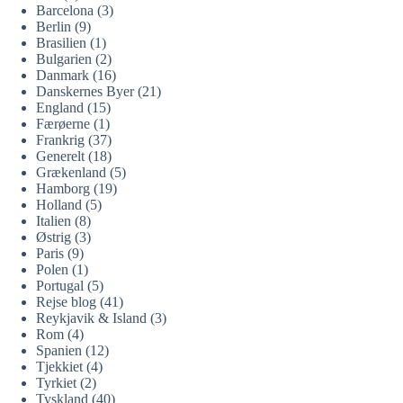
Barcelona
(3)
Berlin
(9)
Brasilien
(1)
Bulgarien
(2)
Danmark
(16)
Danskernes Byer
(21)
England
(15)
Færøerne
(1)
Frankrig
(37)
Generelt
(18)
Grækenland
(5)
Hamborg
(19)
Holland
(5)
Italien
(8)
Østrig
(3)
Paris
(9)
Polen
(1)
Portugal
(5)
Rejse blog
(41)
Reykjavik & Island
(3)
Rom
(4)
Spanien
(12)
Tjekkiet
(4)
Tyrkiet
(2)
Tyskland
(40)