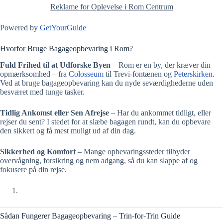
Reklame for Oplevelse i Rom Centrum
Powered by
GetYourGuide
Hvorfor Bruge Bagageopbevaring i Rom?
Fuld Frihed til at Udforske Byen
– Rom er en by, der kræver din
opmærksomhed – fra
Colosseum
til Trevi-fontænen og
Peterskirken
.
Ved at bruge bagageopbevaring kan du nyde seværdighederne uden
besværet med tunge tasker.
Tidlig Ankomst eller Sen Afrejse
– Har du ankommet tidligt, eller
rejser du sent? I stedet for at slæbe bagagen rundt, kan du opbevare
den sikkert og få mest muligt ud af din dag.
Sikkerhed og Komfort
– Mange opbevaringssteder tilbyder
overvågning, forsikring og nem adgang, så du kan slappe af og
fokusere på din rejse.
Sådan Fungerer Bagageopbevaring – Trin-for-Trin Guide