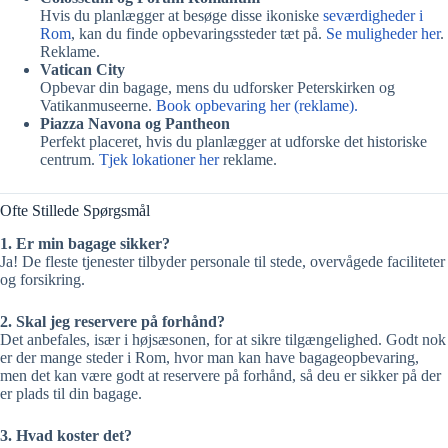
Hvis du planlægger at besøge disse ikoniske
seværdigheder i
Rom
, kan du finde opbevaringssteder tæt på.
Se muligheder her
.
Reklame.
Vatican City
Opbevar din bagage, mens du udforsker Peterskirken og
Vatikanmuseerne.
Book opbevaring her (reklame).
Piazza Navona og Pantheon
Perfekt placeret, hvis du planlægger at udforske det historiske
centrum.
Tjek lokationer her
reklame.
Ofte Stillede Spørgsmål
1. Er min bagage sikker?
Ja! De fleste tjenester tilbyder personale til stede, overvågede faciliteter
og forsikring.
2. Skal jeg reservere på forhånd?
Det anbefales, især i højsæsonen, for at sikre tilgængelighed. Godt nok
er der mange steder i Rom, hvor man kan have bagageopbevaring,
men det kan være godt at reservere på forhånd, så deu er sikker på der
er plads til din bagage.
3. Hvad koster det?