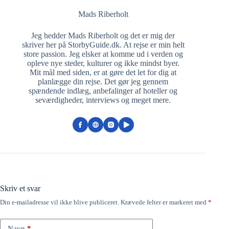
Mads Riberholt
Jeg hedder Mads Riberholt og det er mig der
skriver her på StorbyGuide.dk. At rejse er min helt
store passion. Jeg elsker at komme ud i verden og
opleve nye steder, kulturer og ikke mindst byer.
Mit mål med siden, er at gøre det let for dig at
planlægge din rejse. Det gør jeg gennem
spændende indlæg, anbefalinger af hoteller og
seværdigheder, interviews og meget mere.
Skriv et svar
Din e-mailadresse vil ikke blive publiceret.
Krævede felter er markeret med
*
Navn
*