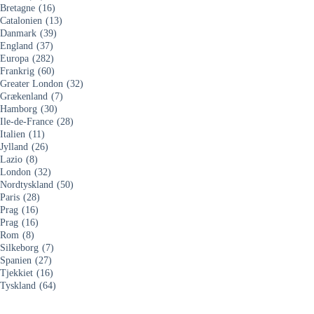
Bretagne
(16)
Catalonien
(13)
Danmark
(39)
England
(37)
Europa
(282)
Frankrig
(60)
Greater London
(32)
Grækenland
(7)
Hamborg
(30)
Ile-de-France
(28)
Italien
(11)
Jylland
(26)
Lazio
(8)
London
(32)
Nordtyskland
(50)
Paris
(28)
Prag
(16)
Prag
(16)
Rom
(8)
Silkeborg
(7)
Spanien
(27)
Tjekkiet
(16)
Tyskland
(64)