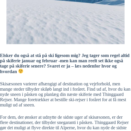
Elsker du også at stå på ski ligesom mig? Jeg tager som regel altid
på skiferie januar og februar -men kan man reelt set ikke også
tage på skiferie senere? Svaret er ja – læs nedenfor hvor og
hvordan
Skisæsonen varierer afhængigt af destination og vejrforhold, men
mange steder tilbyder skiløb langt ind i foråret. Find ud af, hvor du kan
nyde sneen i påsken og planlæg din næste skiferie med Thinggaard
Rejser. Mange foretrækker at bestille ski-rejser i foråret for at få mest
muligt ud af sneen.
For dem, der ønsker at udnytte de sidste uger af skisæsonen, er der
flere destinationer, der tilbyder snegaranti i påsken. Thinggaard Rejser
gør det muligt at flyve direkte til Alperne, hvor du kan nyde de sidste