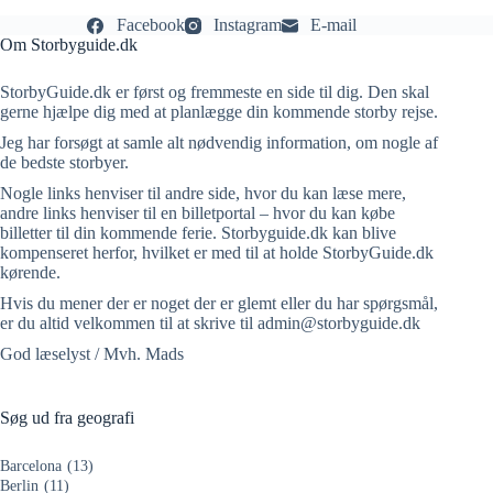
Facebook
Instagram
E-mail
Om Storbyguide.dk
StorbyGuide.dk er først og fremmeste en side til dig. Den skal
gerne hjælpe dig med at planlægge din kommende storby rejse.
Jeg har forsøgt at samle alt nødvendig information, om nogle af
de bedste storbyer.
Nogle links henviser til andre side, hvor du kan læse mere,
andre links henviser til en billetportal – hvor du kan købe
billetter til din kommende ferie. Storbyguide.dk kan blive
kompenseret herfor, hvilket er med til at holde StorbyGuide.dk
kørende.
Hvis du mener der er noget der er glemt eller du har spørgsmål,
er du altid velkommen til at skrive til admin@storbyguide.dk
God læselyst / Mvh. Mads
Søg ud fra geografi
Barcelona
(13)
Berlin
(11)