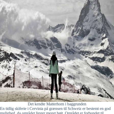
Det kendte Matterhorn i baggrunden
En tidlig skiferie i Cervinia på grænsen til Schweiz er bestemt en god
mulighed, da området ligger meget højt. Området er forbundet til