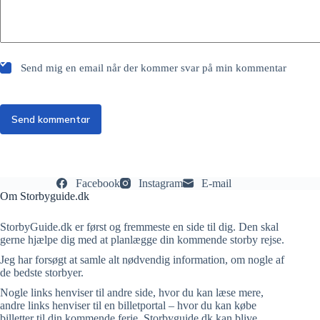
Send mig en email når der kommer svar på min kommentar
Send kommentar
Facebook
Instagram
E-mail
Om Storbyguide.dk
StorbyGuide.dk er først og fremmeste en side til dig. Den skal
gerne hjælpe dig med at planlægge din kommende storby rejse.
Jeg har forsøgt at samle alt nødvendig information, om nogle af
de bedste storbyer.
Nogle links henviser til andre side, hvor du kan læse mere,
andre links henviser til en billetportal – hvor du kan købe
billetter til din kommende ferie. Storbyguide.dk kan blive