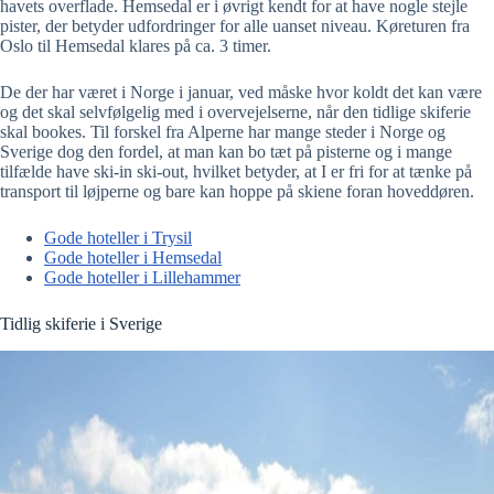
havets overflade. Hemsedal er i øvrigt kendt for at have nogle stejle
pister, der betyder udfordringer for alle uanset niveau. Køreturen fra
Oslo til Hemsedal klares på ca. 3 timer.
De der har været i Norge i januar, ved måske hvor koldt det kan være
og det skal selvfølgelig med i overvejelserne, når den tidlige skiferie
skal bookes. Til forskel fra Alperne har mange steder i Norge og
Sverige dog den fordel, at man kan bo tæt på pisterne og i mange
tilfælde have ski-in ski-out, hvilket betyder, at I er fri for at tænke på
transport til løjperne og bare kan hoppe på skiene foran hoveddøren.
Gode hoteller i Trysil
Gode hoteller i Hemsedal
Gode hoteller i Lillehammer
Tidlig skiferie i Sverige