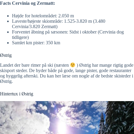
Facts Cervinia og Zermatt:
Højde for hotelområdet: 2.050 m
Laveste/højeste skiområde: 1.525-3.820 m (3.480
Cervinia/3.820 Zermatt)
Forventet åbning på sæsonen: Sidst i oktober (Cervinia dog
tidligere)
Samlet km pister: 350 km
Østrig
Landet der bare rimer på ski (næsten
) Østrig har mange rigtig gode
skisport steder. De byder både på gode, lange pister, gode restauranter
og hyggelig afterski. Du kan her læse om nogle af de bedste skisteder i
Østrig.
Hintertux i Østrig