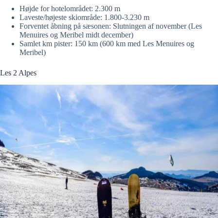
Højde for hotelområdet: 2.300 m
Laveste/højeste skiområde: 1.800-3.230 m
Forventet åbning på sæsonen: Slutningen af november (Les
Menuires og Meribel midt december)
Samlet km pister: 150 km (600 km med Les Menuires og
Meribel)
Les 2 Alpes