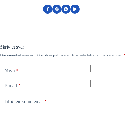
Skriv et svar
Din e-mailadresse vil ikke blive publiceret.
Krævede felter er markeret med
*
Navn
*
E-mail
*
Tilføj en kommentar
*