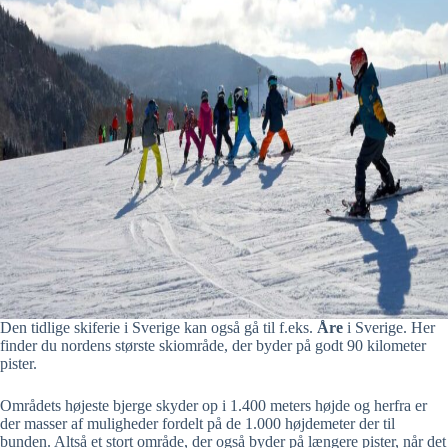
Den tidlige skiferie i Sverige kan også gå til f.eks.
Åre
i Sverige. Her
finder du nordens største skiområde, der byder på godt 90 kilometer
pister.
Områdets højeste bjerge skyder op i 1.400 meters højde og herfra er
der masser af muligheder fordelt på de 1.000 højdemeter der til
bunden. Altså et stort område, der også byder på længere pister, når det