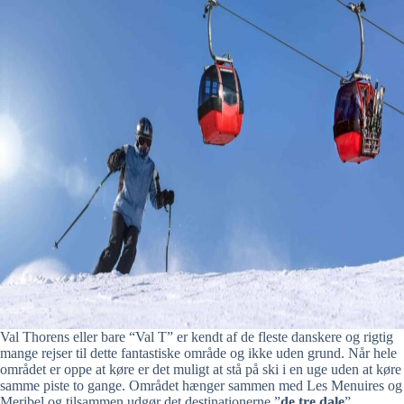
Val Thorens eller bare “Val T” er kendt af de fleste danskere og rigtig
mange rejser til dette fantastiske område og ikke uden grund. Når hele
området er oppe at køre er det muligt at stå på ski i en uge uden at køre
samme piste to gange. Området hænger sammen med Les Menuires og
Meribel og tilsammen udgør det destinationerne ”
de tre dale
”.