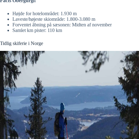
Facts Obergurgl:
Højde for hotelområdet: 1.930 m
Laveste/højeste skiområde: 1.800-3.080 m
Forventet åbning på sæsonen: Midten af november
Samlet km pister: 110 km
Tidlig skiferie i Norge