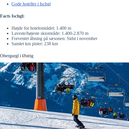
Gode hoteller i Ischgl
Facts Ischgl:
Højde for hotelområdet: 1.400 m
Laveste/højeste skiområde: 1.400-2.870 m
Forventet åbning på sæsonen: Sidst i november
Samlet km pister: 238 km
Obergurgl i Østrig