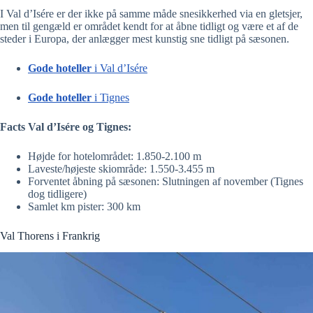
I Val d’Isére er der ikke på samme måde snesikkerhed via en gletsjer,
men til gengæld er området kendt for at åbne tidligt og være et af de
steder i Europa, der anlægger mest kunstig sne tidligt på sæsonen.
Gode hoteller
i Val d’Isére
Gode hoteller
i Tignes
Facts Val d’Isére og Tignes:
Højde for hotelområdet: 1.850-2.100 m
Laveste/højeste skiområde: 1.550-3.455 m
Forventet åbning på sæsonen: Slutningen af november (Tignes
dog tidligere)
Samlet km pister: 300 km
Val Thorens i Frankrig