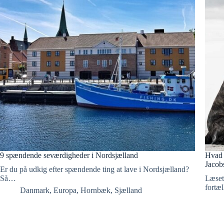
9 spændende seværdigheder i Nordsjælland
Hvad 
Jacob
Er du på udkig efter spændende ting at lave i Nordsjælland?
Så…
Læset
fortæ
Danmark
,
Europa
,
Hornbæk
,
Sjælland