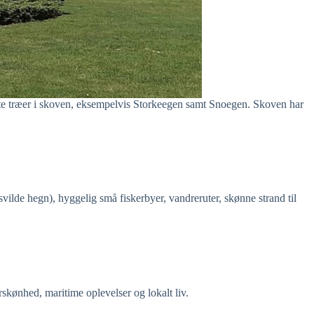
otte træer i skoven, eksempelvis Storkeegen samt Snoegen. Skoven har
vilde hegn), hyggelig små fiskerbyer, vandreruter, skønne strand til
kønhed, maritime oplevelser og lokalt liv.