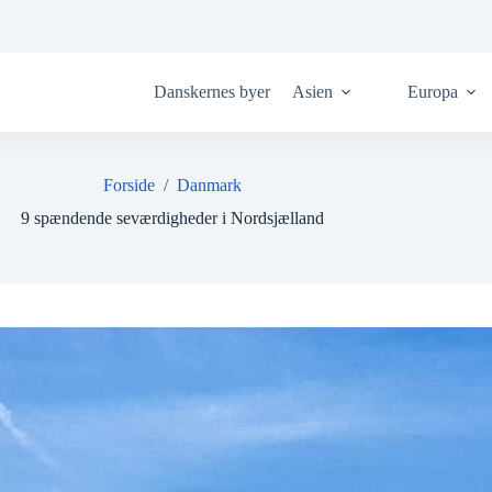
Danskernes byer
Asien
Europa
Forside
/
Danmark
9 spændende seværdigheder i Nordsjælland