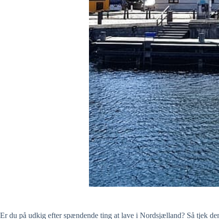
Er du på udkig efter spændende ting at lave i Nordsjælland? Så tjek d