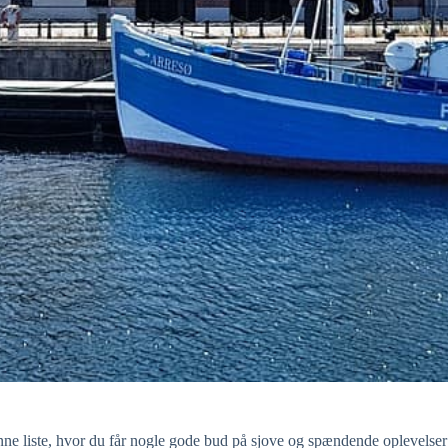
enne liste, hvor du får nogle gode bud på sjove og spændende oplevelse