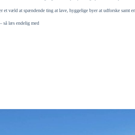
r er et væld at spændende ting at lave, hyggelige byer at udforske samt e
 – så læs endelig med