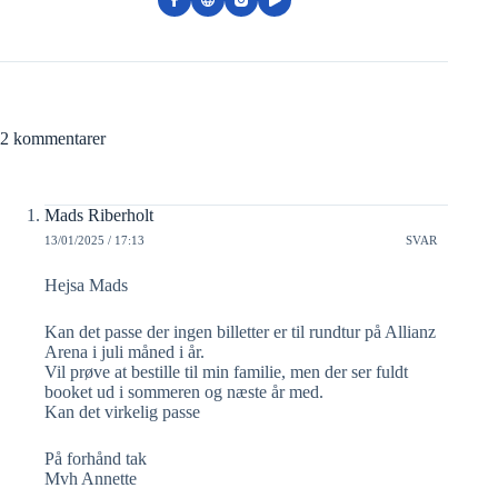
2 kommentarer
Mads Riberholt
13/01/2025 / 17:13
SVAR
Hejsa Mads
Kan det passe der ingen billetter er til rundtur på Allianz
Arena i juli måned i år.
Vil prøve at bestille til min familie, men der ser fuldt
booket ud i sommeren og næste år med.
Kan det virkelig passe
På forhånd tak
Mvh Annette