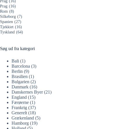
Prag
(16)
Prag
(16)
Rom
(8)
Silkeborg
(7)
Spanien
(27)
Tjekkiet
(16)
Tyskland
(64)
Søg ud fra kategori
Bali
(1)
Barcelona
(3)
Berlin
(9)
Brasilien
(1)
Bulgarien
(2)
Danmark
(16)
Danskernes Byer
(21)
England
(15)
Færøerne
(1)
Frankrig
(37)
Generelt
(18)
Grækenland
(5)
Hamborg
(19)
Holland
(5)