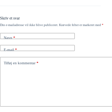
Skriv et svar
Din e-mailadresse vil ikke blive publiceret.
Krævede felter er markeret med
*
Navn
*
E-mail
*
Tilføj en kommentar
*