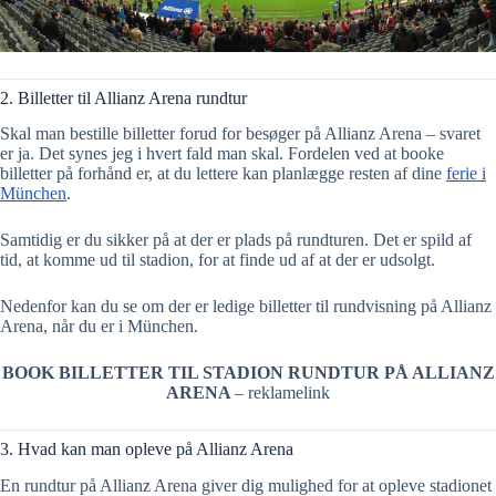
2. Billetter til Allianz Arena rundtur
Skal man bestille billetter forud for besøger på Allianz Arena – svaret
er ja. Det synes jeg i hvert fald man skal. Fordelen ved at booke
billetter på forhånd er, at du lettere kan planlægge resten af dine
ferie i
München
.
Samtidig er du sikker på at der er plads på rundturen. Det er spild af
tid, at komme ud til stadion, for at finde ud af at der er udsolgt.
Nedenfor kan du se om der er ledige billetter til rundvisning på Allianz
Arena, når du er i München.
BOOK BILLETTER TIL STADION RUNDTUR PÅ ALLIANZ
ARENA
– reklamelink
3. Hvad kan man opleve på Allianz Arena
En rundtur på Allianz Arena giver dig mulighed for at opleve stadionet