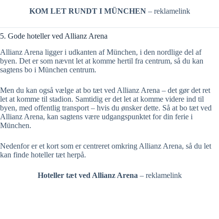
KOM LET RUNDT I MÜNCHEN
– reklamelink
5. Gode hoteller ved Allianz Arena
Allianz Arena ligger i udkanten af München, i den nordlige del af
byen. Det er som nævnt let at komme hertil fra centrum, så du kan
sagtens bo i München centrum.
Men du kan også vælge at bo tæt ved Allianz Arena – det gør det ret
let at komme til stadion. Samtidig er det let at komme videre ind til
byen, med offentlig transport – hvis du ønsker dette. Så at bo tæt ved
Allianz Arena, kan sagtens være udgangspunktet for din ferie i
München.
Nedenfor er et kort som er centreret omkring Allianz Arena, så du let
kan finde hoteller tæt herpå.
Hoteller tæt ved Allianz Arena
– reklamelink