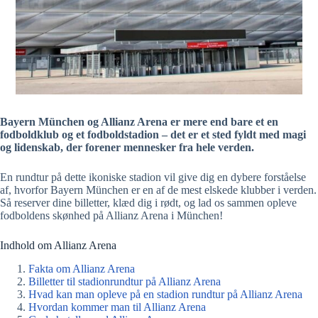
Bayern München og Allianz Arena er mere end bare et en
fodboldklub og et fodboldstadion – det er et sted fyldt med magi
og lidenskab, der forener mennesker fra hele verden.
En rundtur på dette ikoniske stadion vil give dig en dybere forståelse
af, hvorfor Bayern München er en af de mest elskede klubber i verden.
Så reserver dine billetter, klæd dig i rødt, og lad os sammen opleve
fodboldens skønhed på Allianz Arena i München!
Indhold om Allianz Arena
Fakta om Allianz Arena
Billetter til stadionrundtur på Allianz Arena
Hvad kan man opleve på en stadion rundtur på Allianz Arena
Hvordan kommer man til Allianz Arena