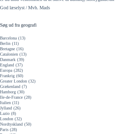
God læselyst / Mvh. Mads
Søg ud fra geografi
Barcelona
(13)
Berlin
(11)
Bretagne
(16)
Catalonien
(13)
Danmark
(39)
England
(37)
Europa
(282)
Frankrig
(60)
Greater London
(32)
Grækenland
(7)
Hamborg
(30)
Ile-de-France
(28)
Italien
(11)
Jylland
(26)
Lazio
(8)
London
(32)
Nordtyskland
(50)
Paris
(28)