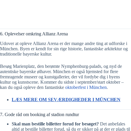
6. Oplevelser omkring Allianz Arena
Udover at opleve Allianz Arena er der mange andre ting at udforske i
München. Byen er kendt for sin rige historie, fantastiske arkitektur og
traditionelle bayerske kultur.
Besøg Marienplatz, den berømte Nymphenburg-palads, og nyd de
autentiske bayerske ølhaver. München er også hjemsted for flere
fremragende museer og kunstgallerier, der vil fordybe dig i byens
kultur og kunstscene. Kommer du sidste i september/start oktober –
kan du også opleve den fantastiske
oktoberfest i München
.
LÆS MERE OM SEVÆRDIGHEDER I MÜNCHEN
7. Gode råd om booking af stadion rundtur
Skal man bestille billetter forud for besøget?
Det anbefales
altid at bestille billetter forud, så du er sikker på at der er plads til