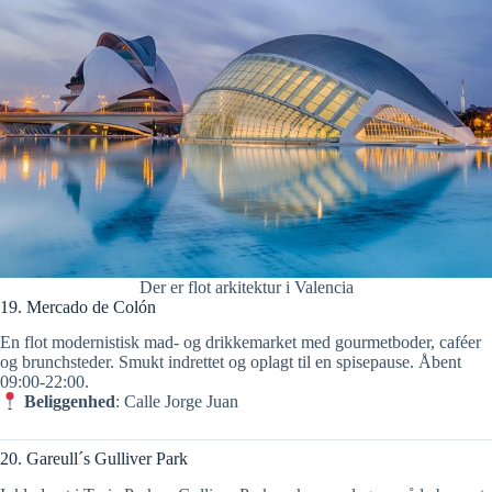
Der er flot arkitektur i Valencia
19. Mercado de Colón
En flot modernistisk mad- og drikkemarket med gourmetboder, caféer
og brunchsteder. Smukt indrettet og oplagt til en spisepause. Åbent
09:00‑22:00.
Beliggenhed
: Calle Jorge Juan
20. Gareull´s Gulliver Park