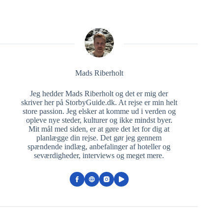
Mads Riberholt
Jeg hedder Mads Riberholt og det er mig der
skriver her på StorbyGuide.dk. At rejse er min helt
store passion. Jeg elsker at komme ud i verden og
opleve nye steder, kulturer og ikke mindst byer.
Mit mål med siden, er at gøre det let for dig at
planlægge din rejse. Det gør jeg gennem
spændende indlæg, anbefalinger af hoteller og
seværdigheder, interviews og meget mere.