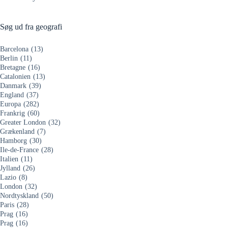
Søg ud fra geografi
Barcelona
(13)
Berlin
(11)
Bretagne
(16)
Catalonien
(13)
Danmark
(39)
England
(37)
Europa
(282)
Frankrig
(60)
Greater London
(32)
Grækenland
(7)
Hamborg
(30)
Ile-de-France
(28)
Italien
(11)
Jylland
(26)
Lazio
(8)
London
(32)
Nordtyskland
(50)
Paris
(28)
Prag
(16)
Prag
(16)