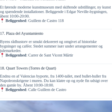
Et førende moderne kunstmuseum med skiftende udstillinger, ny kunst
og spændende installationer. Beliggende i Edgar Neville‑bygningen,
åbent 10:00‑20:00.
Beliggenhed
: Guillem de Castro 118
17. Plaza del Ayuntamiento
Byens rådhustorv er smukt dekoreret og omgivet af historiske
bygninger og caféer. Stedet summer især under arrangementer og
julemarkeder.
Beliggenhed
: Carrer de Sant Vicent Mártir
18. Quart Towers (Torres de Quart)
Endnu en af Valencias byporte, fra 1400‑tallet, med bullet-huller fra
Napoleonskrigene i muren. Du kan klatre op og nyde fin udsigt over
den gamle by. Åbent 10:00‑18:00.
Beliggenhed
: Calle Guillem de Castro