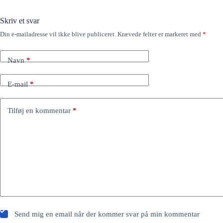
Skriv et svar
Din e-mailadresse vil ikke blive publiceret.
Krævede felter er markeret med
*
Navn
*
E-mail
*
Tilføj en kommentar
*
Send mig en email når der kommer svar på min kommentar