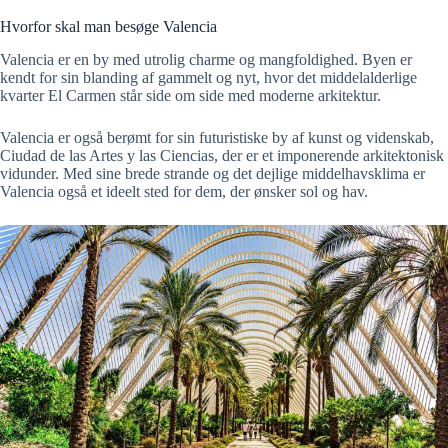
Hvorfor skal man besøge Valencia
Valencia er en by med utrolig charme og mangfoldighed. Byen er
kendt for sin blanding af gammelt og nyt, hvor det middelalderlige
kvarter El Carmen står side om side med moderne arkitektur.
Valencia er også berømt for sin futuristiske by af kunst og videnskab,
Ciudad de las Artes y las Ciencias, der er et imponerende arkitektonisk
vidunder. Med sine brede strande og det dejlige middelhavsklima er
Valencia også et ideelt sted for dem, der ønsker sol og hav.