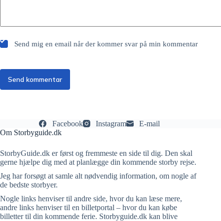
Send mig en email når der kommer svar på min kommentar
Send kommentar
Facebook
Instagram
E-mail
Om Storbyguide.dk
StorbyGuide.dk er først og fremmeste en side til dig. Den skal
gerne hjælpe dig med at planlægge din kommende storby rejse.
Jeg har forsøgt at samle alt nødvendig information, om nogle af
de bedste storbyer.
Nogle links henviser til andre side, hvor du kan læse mere,
andre links henviser til en billetportal – hvor du kan købe
billetter til din kommende ferie. Storbyguide.dk kan blive