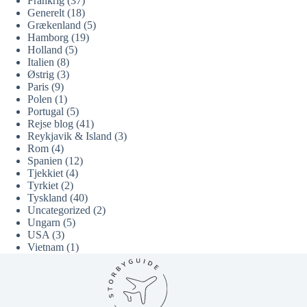
Frankrig
(37)
Generelt
(18)
Grækenland
(5)
Hamborg
(19)
Holland
(5)
Italien
(8)
Østrig
(3)
Paris
(9)
Polen
(1)
Portugal
(5)
Rejse blog
(41)
Reykjavik & Island
(3)
Rom
(4)
Spanien
(12)
Tjekkiet
(4)
Tyrkiet
(2)
Tyskland
(40)
Uncategorized
(2)
Ungarn
(5)
USA
(3)
Vietnam
(1)