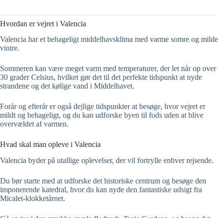
Hvordan er vejret i Valencia
Valencia har et behageligt middelhavsklima med varme somre og milde
vintre.
Sommeren kan være meget varm med temperaturer, der let når op over
30 grader Celsius, hvilket gør det til det perfekte tidspunkt at nyde
strandene og det kølige vand i Middelhavet.
Forår og efterår er også dejlige tidspunkter at besøge, hvor vejret er
mildt og behageligt, og du kan udforske byen til fods uden at blive
overvældet af varmen.
Hvad skal man opleve i Valencia
Valencia byder på utallige oplevelser, der vil fortrylle enhver rejsende.
Du bør starte med at udforske det historiske centrum og besøge den
imponerende katedral, hvor du kan nyde den fantastiske udsigt fra
Micalet-klokketårnet.