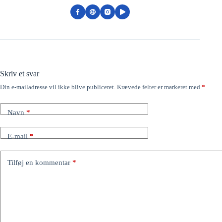
Skriv et svar
Din e-mailadresse vil ikke blive publiceret.
Krævede felter er markeret med
*
Navn
*
E-mail
*
Tilføj en kommentar
*