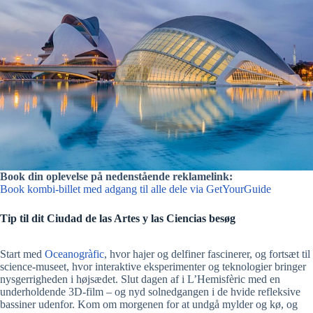
Book din oplevelse på nedenstående reklamelink:
Book kombi-billet med adgang til alle dele via GetYourGuide
Tip til dit Ciudad de las Artes y las Ciencias besøg
Start med
Oceanogràfic
, hvor hajer og delfiner fascinerer, og fortsæt til
science-museet, hvor interaktive eksperimenter og teknologier bringer
nysgerrigheden i højsædet. Slut dagen af i L’Hemisfèric med en
underholdende 3D-film – og nyd solnedgangen i de hvide refleksive
bassiner udenfor. Kom om morgenen for at undgå mylder og kø, og