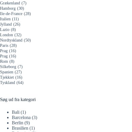
Grækenland
(7)
Hamborg
(30)
Ile-de-France
(28)
Italien
(11)
Jylland
(26)
Lazio
(8)
London
(32)
Nordtyskland
(50)
Paris
(28)
Prag
(16)
Prag
(16)
Rom
(8)
Silkeborg
(7)
Spanien
(27)
Tjekkiet
(16)
Tyskland
(64)
Søg ud fra kategori
Bali
(1)
Barcelona
(3)
Berlin
(9)
Brasilien
(1)