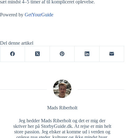
sæt mindst 4–5 timer af til kompliceret oplevelse.
Powered by
GetYourGuide
Del denne artikel
Mads Riberholt
Jeg hedder Mads Riberholt og det er mig der
skriver her på StorbyGuide.dk. At rejse er min helt
store passion. Jeg elsker at komme ud i verden og
opleve nye steder, kulturer og ikke mindst byer.