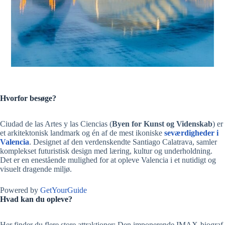
Hvorfor besøge?
Ciudad de las Artes y las Ciencias (
Byen for Kunst og Videnskab
) er
et arkitektonisk landmark og én af de mest ikoniske
seværdigheder i
Valencia
. Designet af den verdenskendte Santiago Calatrava, samler
komplekset futuristisk design med læring, kultur og underholdning.
Det er en enestående mulighed for at opleve Valencia i et nutidigt og
visuelt dragende miljø.
Powered by
GetYourGuide
Hvad kan du opleve?
Her finder du flere store attraktioner: Den imponerende IMAX-biograf