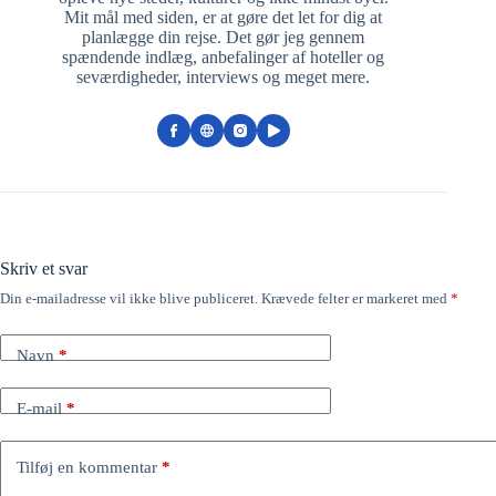
Mit mål med siden, er at gøre det let for dig at
planlægge din rejse. Det gør jeg gennem
spændende indlæg, anbefalinger af hoteller og
seværdigheder, interviews og meget mere.
Skriv et svar
Din e-mailadresse vil ikke blive publiceret.
Krævede felter er markeret med
*
Navn
*
E-mail
*
Tilføj en kommentar
*