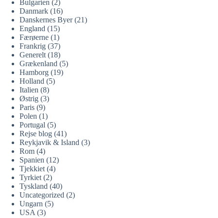
Bulgarien
(2)
Danmark
(16)
Danskernes Byer
(21)
England
(15)
Færøerne
(1)
Frankrig
(37)
Generelt
(18)
Grækenland
(5)
Hamborg
(19)
Holland
(5)
Italien
(8)
Østrig
(3)
Paris
(9)
Polen
(1)
Portugal
(5)
Rejse blog
(41)
Reykjavik & Island
(3)
Rom
(4)
Spanien
(12)
Tjekkiet
(4)
Tyrkiet
(2)
Tyskland
(40)
Uncategorized
(2)
Ungarn
(5)
USA
(3)