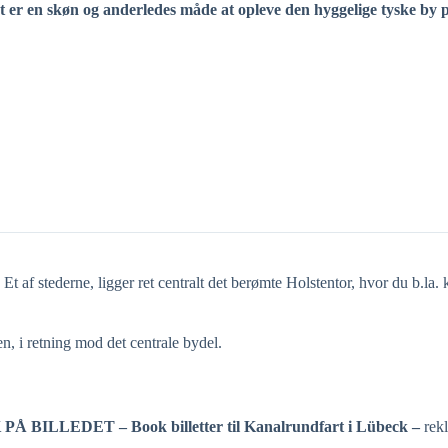
t er en skøn og anderledes måde at opleve den hyggelige tyske by 
 Et af stederne, ligger ret centralt det berømte Holstentor, hvor du b.la
n, i retning mod det centrale bydel.
Å BILLEDET – Book billetter til Kanalrundfart i Lübeck –
rek