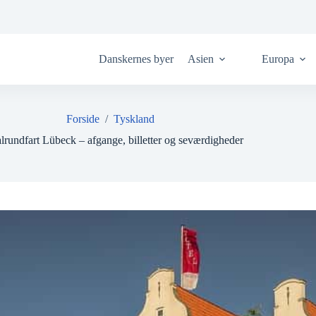
Danskernes byer
Asien
Europa
Forside
/
Tyskland
lrundfart Lübeck – afgange, billetter og seværdigheder