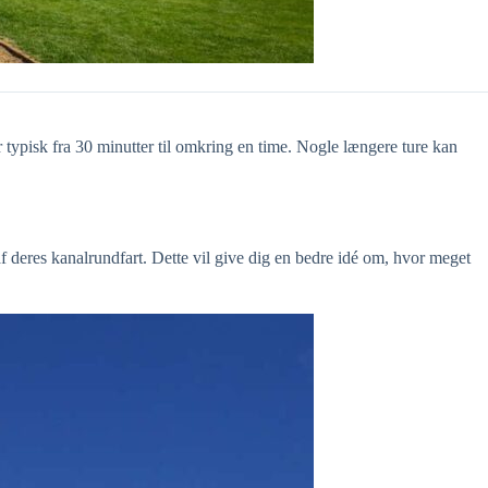
 typisk fra 30 minutter til omkring en time. Nogle længere ture kan
f deres kanalrundfart. Dette vil give dig en bedre idé om, hvor meget