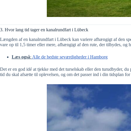
3. Hvor lang tid tager en kanalrundfart i Lübeck
Længden af en kanalrundfart i Lübeck kan variere afhængigt af den speci
vare op til 1,5 timer eller mere, afhængigt af den rute, der tilbydes, og
Læs også
:
Alle de bedste seværdigheder i Hamborg
Det er en god idé at tjekke med det turselskab eller den turudbyder, du
tid du skal afsætte til oplevelsen, og om det passer ind i din tidsplan fo