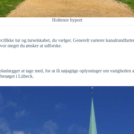
Holtenor byport
fikke tur og turselskabet, du vælger. Generelt varierer kanalrundfarter
 hvor meget du ønsker at udforske.
 planlægger at tage med, for at få nøjagtige oplysninger om varigheden a
r besøget i Lübeck.