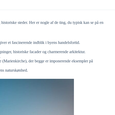
storiske steder. Her er nogle af de ting, du typisk kan se på en
ver et fascinerende indblik i byens handelsfortid.
nger, historiske facader og charmerende arkitektur.
.
ke (Marienkirche), der begge er imponerende eksempler på
ens naturskønhed.