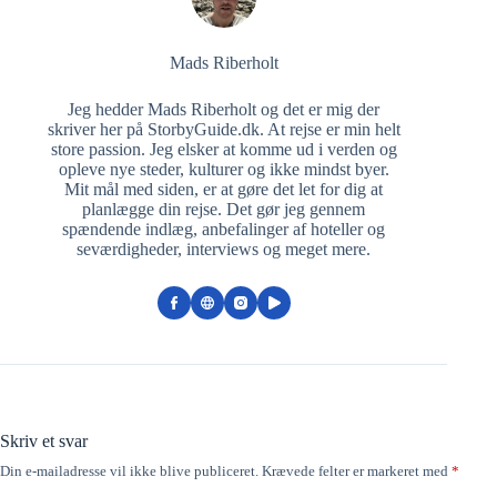
Mads Riberholt
Jeg hedder Mads Riberholt og det er mig der
skriver her på StorbyGuide.dk. At rejse er min helt
store passion. Jeg elsker at komme ud i verden og
opleve nye steder, kulturer og ikke mindst byer.
Mit mål med siden, er at gøre det let for dig at
planlægge din rejse. Det gør jeg gennem
spændende indlæg, anbefalinger af hoteller og
seværdigheder, interviews og meget mere.
Skriv et svar
Din e-mailadresse vil ikke blive publiceret.
Krævede felter er markeret med
*