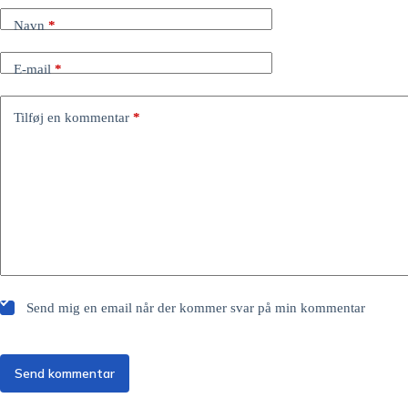
Navn
*
E-mail
*
Tilføj en kommentar
*
Send mig en email når der kommer svar på min kommentar
Send kommentar