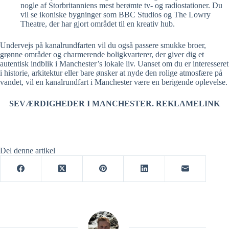
nogle af Storbritanniens mest berømte tv- og radiostationer. Du
vil se ikoniske bygninger som BBC Studios og The Lowry
Theatre, der har gjort området til en kreativ hub.
Undervejs på kanalrundfarten vil du også passere smukke broer,
grønne områder og charmerende boligkvarterer, der giver dig et
autentisk indblik i Manchester’s lokale liv. Uanset om du er interesseret
i historie, arkitektur eller bare ønsker at nyde den rolige atmosfære på
vandet, vil en kanalrundfart i Manchester være en berigende oplevelse.
SEVÆRDIGHEDER I MANCHESTER. REKLAMELINK
Del denne artikel