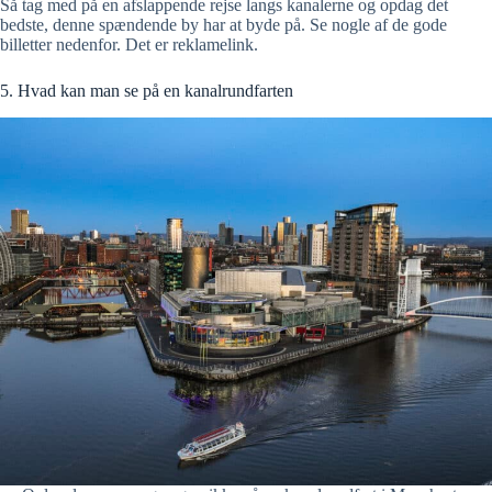
Så tag med på en afslappende rejse langs kanalerne og opdag det
bedste, denne spændende by har at byde på. Se nogle af de gode
billetter nedenfor. Det er reklamelink.
5. Hvad kan man se på en kanalrundfarten