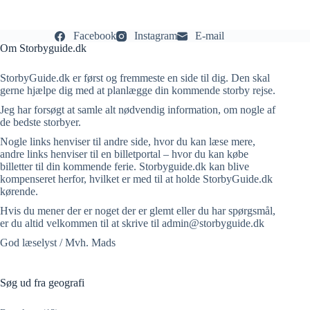
Facebook
Instagram
E-mail
Om Storbyguide.dk
StorbyGuide.dk er først og fremmeste en side til dig. Den skal
gerne hjælpe dig med at planlægge din kommende storby rejse.
Jeg har forsøgt at samle alt nødvendig information, om nogle af
de bedste storbyer.
Nogle links henviser til andre side, hvor du kan læse mere,
andre links henviser til en billetportal – hvor du kan købe
billetter til din kommende ferie. Storbyguide.dk kan blive
kompenseret herfor, hvilket er med til at holde StorbyGuide.dk
kørende.
Hvis du mener der er noget der er glemt eller du har spørgsmål,
er du altid velkommen til at skrive til admin@storbyguide.dk
God læselyst / Mvh. Mads
Søg ud fra geografi