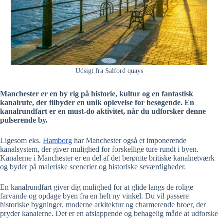
Udsigt fra Salford quays
Manchester er en by rig på historie, kultur og en fantastisk
kanalrute, der tilbyder en unik oplevelse for besøgende. En
kanalrundfart er en must-do aktivitet, når du udforsker denne
pulserende by.
Ligesom eks.
Hamborg
har Manchester også et imponerende
kanalsystem, der giver mulighed for forskellige ture rundt i byen.
Kanalerne i Manchester er en del af det berømte britiske kanalnetværk
og byder på maleriske scenerier og historiske seværdigheder.
En kanalrundfart giver dig mulighed for at glide langs de rolige
farvande og opdage byen fra en helt ny vinkel. Du vil passere
historiske bygninger, moderne arkitektur og charmerende broer, der
pryder kanalerne. Det er en afslappende og behagelig måde at udforske