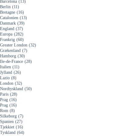
Barcelona
(13)
Berlin
(11)
Bretagne
(16)
Catalonien
(13)
Danmark
(39)
England
(37)
Europa
(282)
Frankrig
(60)
Greater London
(32)
Grækenland
(7)
Hamborg
(30)
Ile-de-France
(28)
Italien
(11)
Jylland
(26)
Lazio
(8)
London
(32)
Nordtyskland
(50)
Paris
(28)
Prag
(16)
Prag
(16)
Rom
(8)
Silkeborg
(7)
Spanien
(27)
Tjekkiet
(16)
Tyskland
(64)