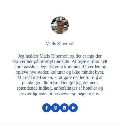
Mads Riberholt
Jeg hedder Mads Riberholt og det er mig der
skriver her på StorbyGuide.dk. At rejse er min helt
store passion. Jeg elsker at komme ud i verden og
opleve nye steder, kulturer og ikke mindst byer.
Mit mål med siden, er at gøre det let for dig at
planlægge din rejse. Det gør jeg gennem
spændende indlæg, anbefalinger af hoteller og
seværdigheder, interviews og meget mere.