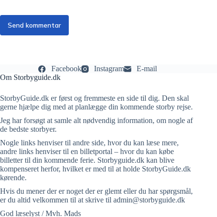
Send kommentar
Facebook
Instagram
E-mail
Om Storbyguide.dk
StorbyGuide.dk er først og fremmeste en side til dig. Den skal
gerne hjælpe dig med at planlægge din kommende storby rejse.
Jeg har forsøgt at samle alt nødvendig information, om nogle af
de bedste storbyer.
Nogle links henviser til andre side, hvor du kan læse mere,
andre links henviser til en billetportal – hvor du kan købe
billetter til din kommende ferie. Storbyguide.dk kan blive
kompenseret herfor, hvilket er med til at holde StorbyGuide.dk
kørende.
Hvis du mener der er noget der er glemt eller du har spørgsmål,
er du altid velkommen til at skrive til admin@storbyguide.dk
God læselyst / Mvh. Mads