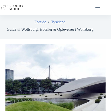
Fortsæt
til
indhold
Forside
/
Tyskland
Guide til Wolfsburg: Hoteller & Oplevelser i Wolfsburg