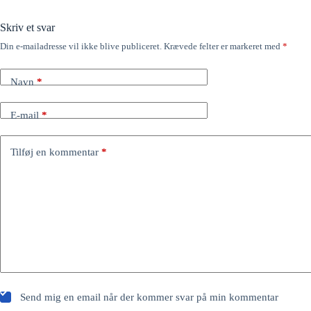
Skriv et svar
Din e-mailadresse vil ikke blive publiceret.
Krævede felter er markeret med
*
Navn
*
E-mail
*
Tilføj en kommentar
*
Send mig en email når der kommer svar på min kommentar