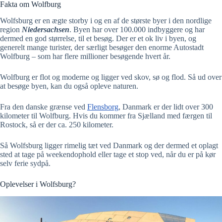
Fakta om Wolfburg
Wolfsburg er en ægte storby i og en af de største byer i den nordlige
region
Niedersachsen
. Byen har over 100.000 indbyggere og har
dermed en god størrelse, til et besøg. Der er et ok liv i byen, og
generelt mange turister, der særligt besøger den enorme Autostadt
Wolfburg – som har flere millioner besøgende hvert år.
Wolfburg er flot og moderne og ligger ved skov, sø og flod. Så ud over
at besøge byen, kan du også opleve naturen.
Fra den danske grænse ved
Flensborg
, Danmark er der lidt over 300
kilometer til Wolfburg. Hvis du kommer fra Sjælland med færgen til
Rostock, så er der ca. 250 kilometer.
Så Wolfsburg ligger rimelig tæt ved Danmark og der dermed et oplagt
sted at tage på weekendophold eller tage et stop ved, når du er på kør
selv ferie sydpå.
Oplevelser i Wolfsburg?