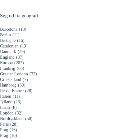
Søg ud fra geografi
Barcelona
(13)
Berlin
(11)
Bretagne
(16)
Catalonien
(13)
Danmark
(39)
England
(37)
Europa
(282)
Frankrig
(60)
Greater London
(32)
Grækenland
(7)
Hamborg
(30)
Ile-de-France
(28)
Italien
(11)
Jylland
(26)
Lazio
(8)
London
(32)
Nordtyskland
(50)
Paris
(28)
Prag
(16)
Prag
(16)