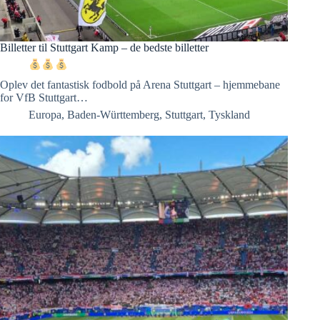
Billetter til Stuttgart Kamp – de bedste billetter
Oplev det fantastisk fodbold på Arena Stuttgart – hjemmebane
for VfB Stuttgart…
Europa
,
Baden-Württemberg
,
Stuttgart
,
Tyskland