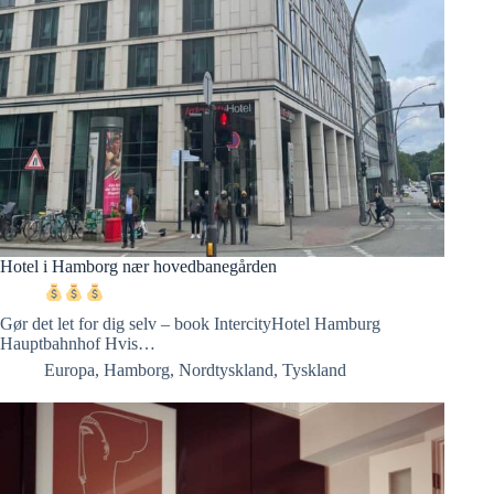
Hotel i Hamborg nær hovedbanegården
Gør det let for dig selv – book IntercityHotel Hamburg
Hauptbahnhof Hvis…
Europa
,
Hamborg
,
Nordtyskland
,
Tyskland