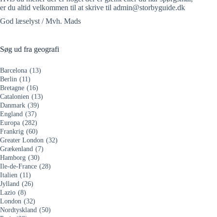
er du altid velkommen til at skrive til admin@storbyguide.dk
God læselyst / Mvh. Mads
Søg ud fra geografi
Barcelona
(13)
Berlin
(11)
Bretagne
(16)
Catalonien
(13)
Danmark
(39)
England
(37)
Europa
(282)
Frankrig
(60)
Greater London
(32)
Grækenland
(7)
Hamborg
(30)
Ile-de-France
(28)
Italien
(11)
Jylland
(26)
Lazio
(8)
London
(32)
Nordtyskland
(50)