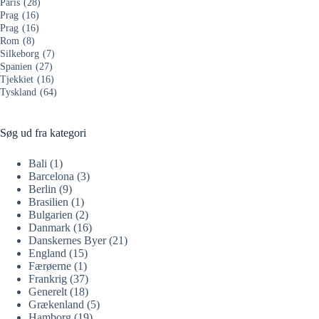
Paris
(28)
Prag
(16)
Prag
(16)
Rom
(8)
Silkeborg
(7)
Spanien
(27)
Tjekkiet
(16)
Tyskland
(64)
Søg ud fra kategori
Bali
(1)
Barcelona
(3)
Berlin
(9)
Brasilien
(1)
Bulgarien
(2)
Danmark
(16)
Danskernes Byer
(21)
England
(15)
Færøerne
(1)
Frankrig
(37)
Generelt
(18)
Grækenland
(5)
Hamborg
(19)