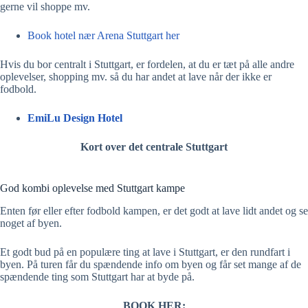
gerne vil shoppe mv.
Book hotel nær Arena Stuttgart her
Hvis du bor centralt i Stuttgart, er fordelen, at du er tæt på alle andre
oplevelser, shopping mv. så du har andet at lave når der ikke er
fodbold.
EmiLu Design Hotel
Kort over det centrale Stuttgart
God kombi oplevelse med Stuttgart kampe
Enten før eller efter fodbold kampen, er det godt at lave lidt andet og se
noget af byen.
Et godt bud på en populære ting at lave i Stuttgart, er den rundfart i
byen. På turen får du spændende info om byen og får set mange af de
spændende ting som Stuttgart har at byde på.
BOOK HER: