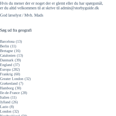
Hvis du mener der er noget der er glemt eller du har spørgsmål,
er du altid velkommen til at skrive til admin@storbyguide.dk
God læselyst / Mvh. Mads
Søg ud fra geografi
Barcelona
(13)
Berlin
(11)
Bretagne
(16)
Catalonien
(13)
Danmark
(39)
England
(37)
Europa
(282)
Frankrig
(60)
Greater London
(32)
Grækenland
(7)
Hamborg
(30)
Ile-de-France
(28)
Italien
(11)
Jylland
(26)
Lazio
(8)
London
(32)