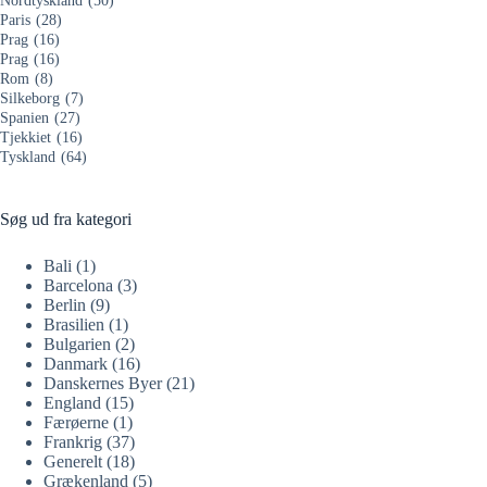
Nordtyskland
(50)
Paris
(28)
Prag
(16)
Prag
(16)
Rom
(8)
Silkeborg
(7)
Spanien
(27)
Tjekkiet
(16)
Tyskland
(64)
Søg ud fra kategori
Bali
(1)
Barcelona
(3)
Berlin
(9)
Brasilien
(1)
Bulgarien
(2)
Danmark
(16)
Danskernes Byer
(21)
England
(15)
Færøerne
(1)
Frankrig
(37)
Generelt
(18)
Grækenland
(5)