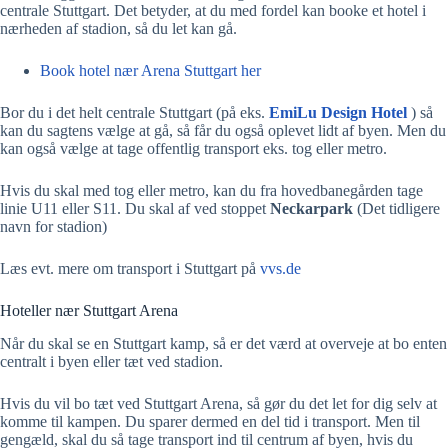
centrale Stuttgart. Det betyder, at du med fordel kan booke et hotel i
nærheden af stadion, så du let kan gå.
Book hotel nær Arena Stuttgart her
Bor du i det helt centrale Stuttgart (på eks.
EmiLu Design Hotel
) så
kan du sagtens vælge at gå, så får du også oplevet lidt af byen. Men du
kan også vælge at tage offentlig transport eks. tog eller metro.
Hvis du skal med tog eller metro, kan du fra hovedbanegården tage
linie U11 eller S11. Du skal af ved stoppet
Neckarpark
(Det tidligere
navn for stadion)
Læs evt. mere om transport i Stuttgart på
vvs.de
Hoteller nær Stuttgart Arena
Når du skal se en Stuttgart kamp, så er det værd at overveje at bo enten
centralt i byen eller tæt ved stadion.
Hvis du vil bo tæt ved Stuttgart Arena, så gør du det let for dig selv at
komme til kampen. Du sparer dermed en del tid i transport. Men til
gengæld, skal du så tage transport ind til centrum af byen, hvis du