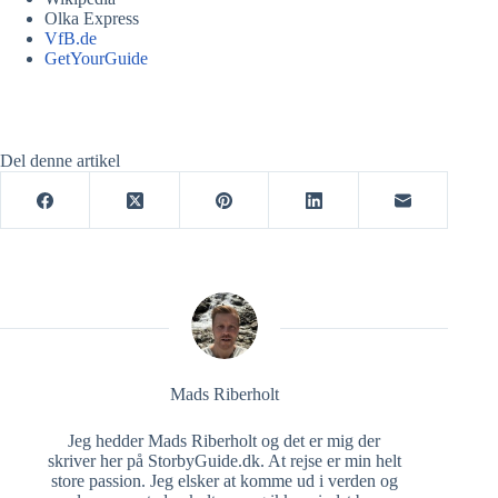
Olka Express
VfB.de
GetYourGuide
Del denne artikel
Mads Riberholt
Jeg hedder Mads Riberholt og det er mig der
skriver her på StorbyGuide.dk. At rejse er min helt
store passion. Jeg elsker at komme ud i verden og