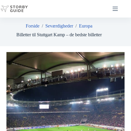
Fortsæt
til
indhold
Forside
/
Seværdigheder
/
Europa
Billetter til Stuttgart Kamp – de bedste billetter