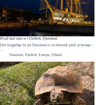
Hvad skal man se i Ebeltoft, Djursland
Den hyggelige by på Djursland er en historisk perle at besøge –
…
Danmark
,
Ebeltoft
,
Europa
,
Jylland