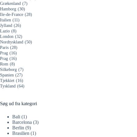
Grækenland
(7)
Hamborg
(30)
Ile-de-France
(28)
Italien
(11)
Jylland
(26)
Lazio
(8)
London
(32)
Nordtyskland
(50)
Paris
(28)
Prag
(16)
Prag
(16)
Rom
(8)
Silkeborg
(7)
Spanien
(27)
Tjekkiet
(16)
Tyskland
(64)
Søg ud fra kategori
Bali
(1)
Barcelona
(3)
Berlin
(9)
Brasilien
(1)