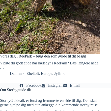
Vores dag i ReePark – brug den som guide til dit besøg
Vidste du godt at de har kæledyr i ReePark? Læs længere nede,
…
Danmark
,
Ebeltoft
,
Europa
,
Jylland
Facebook
Instagram
E-mail
Om Storbyguide.dk
StorbyGuide.dk er først og fremmeste en side til dig. Den skal
gerne hjælpe dig med at planlægge din kommende storby rejse.