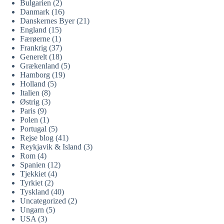
Bulgarien
(2)
Danmark
(16)
Danskernes Byer
(21)
England
(15)
Færøerne
(1)
Frankrig
(37)
Generelt
(18)
Grækenland
(5)
Hamborg
(19)
Holland
(5)
Italien
(8)
Østrig
(3)
Paris
(9)
Polen
(1)
Portugal
(5)
Rejse blog
(41)
Reykjavik & Island
(3)
Rom
(4)
Spanien
(12)
Tjekkiet
(4)
Tyrkiet
(2)
Tyskland
(40)
Uncategorized
(2)
Ungarn
(5)
USA
(3)