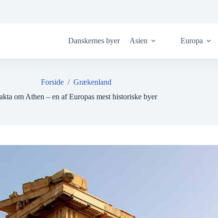
Danskernes byer
Asien
Europa
Forside
/
Grækenland
akta om Athen – en af Europas mest historiske byer