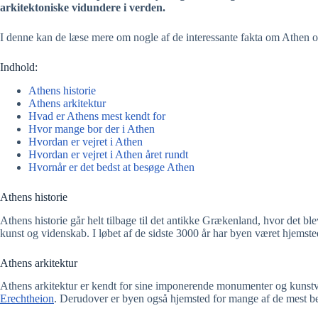
arkitektoniske vidundere i verden.
I denne kan de læse mere om nogle af de interessante fakta om Athen og
Indhold:
Athens historie
Athens arkitektur
Hvad er Athens mest kendt for
Hvor mange bor der i Athen
Hvordan er vejret i Athen
Hvordan er vejret i Athen året rundt
Hvornår er det bedst at besøge Athen
Athens historie
Athens historie går helt tilbage til det antikke Grækenland, hvor det b
kunst og videnskab. I løbet af de sidste 3000 år har byen været hjemst
Athens arkitektur
Athens arkitektur er kendt for sine imponerende monumenter og kunst
Erechtheion
. Derudover er byen også hjemsted for mange af de mest be