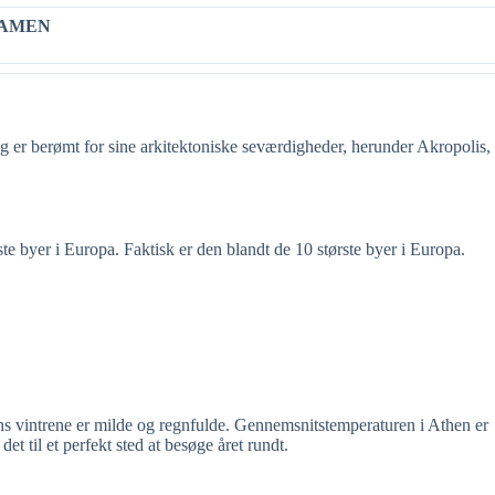
LAMEN
og er berømt for sine arkitektoniske seværdigheder, herunder Akropolis,
te byer i Europa. Faktisk er den blandt de 10 største byer i Europa.
ns vintrene er milde og regnfulde. Gennemsnitstemperaturen i Athen er
 til et perfekt sted at besøge året rundt.