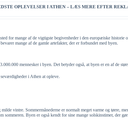
EDSTE OPLEVELSER I ATHEN – LÆS MERE EFTER REK
msted for mange af de vigtigste begivenheder i den europæiske historie 
 bevarer mange af de gamle artefakter, der er forbundet med byen.
3.000.000 mennesker i byen. Det betyder også, at byen er en af de størs
ge seværdigheder i Athen at opleve.
 og milde vintre. Sommermånederne er normalt meget varme og tørre, me
sommeren. Byen er også kendt for sine mange solskinstimer, der gør det