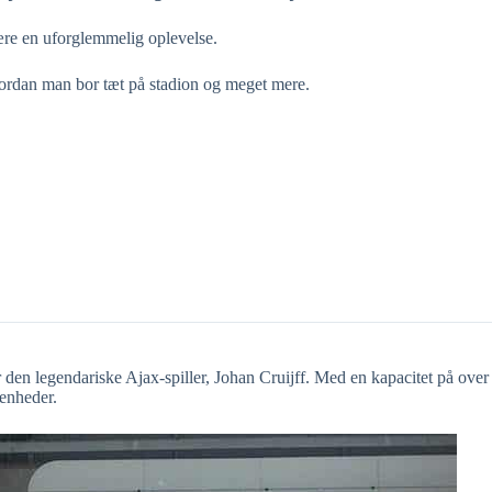
være en uforglemmelig oplevelse.
 hvordan man bor tæt på stadion og meget mere.
 den legendariske Ajax-spiller, Johan Cruijff. Med en kapacitet på over
venheder.