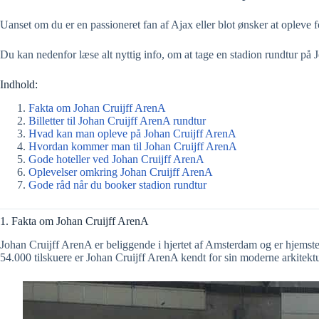
Uanset om du er en passioneret fan af Ajax eller blot ønsker at opleve
Du kan nedenfor læse alt nyttig info, om at tage en stadion rundtur på J
Indhold:
Fakta om Johan Cruijff ArenA
Billetter til Johan Cruijff ArenA rundtur
Hvad kan man opleve på Johan Cruijff ArenA
Hvordan kommer man til Johan Cruijff ArenA
Gode hoteller ved Johan Cruijff ArenA
Oplevelser omkring Johan Cruijff ArenA
Gode råd når du booker stadion rundtur
1. Fakta om Johan Cruijff ArenA
Johan Cruijff ArenA er beliggende i hjertet af Amsterdam og er hjemste
54.000 tilskuere er Johan Cruijff ArenA kendt for sin moderne arkitekt