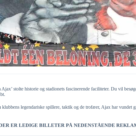
jax’ stolte historie og stadionets fascinerende faciliteter. Du vil besø
bt.
 klubbens legendariske spillere, taktik og de trofæer, Ajax har vundet
 DER ER LEDIGE BILLETER PÅ NEDENSTÅENDE REKLA