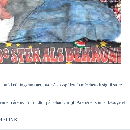
ge omklædningsrummet, hvor Ajax-spillere har forberedt sig til store
 gennem årene. En rundtur på Johan Cruijff ArenA er som at besøge et
MELINK