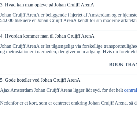
3. Hvad kan man opleve på Johan Cruijff ArenA
Johan Cruijff ArenA er beliggende i hjertet af Amsterdam og er hjemste
54.000 tilskuere er Johan Cruijff ArenA kendt for sin moderne arkitekt
4. Hvordan kommer man til Johan Cruijff ArenA
Johan Cruijff ArenA er let tilgængeligt via forskellige transportmulighe
og metrostationer i nærheden, der giver nem adgang. Hvis du foretrække
BOOK TRA
5. Gode hoteller ved Johan Cruijff ArenA
Ajax Amsterdam Johan Cruijff Arena ligger lidt syd, for det helt
centra
Nedenfor er et kort, som er centreret omkring Johan Cruijff Arena, så du