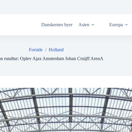
Danskernes byer
Asien
Europa
Forside
/
Holland
on rundtur: Oplev Ajax Amsterdam Johan Cruijff ArenA