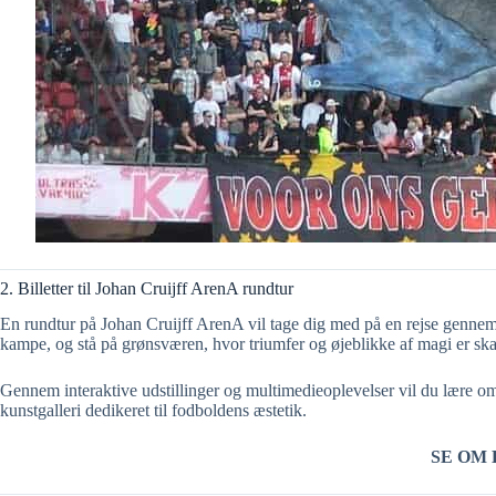
2. Billetter til Johan Cruijff ArenA rundtur
En rundtur på Johan Cruijff ArenA vil tage dig med på en rejse gennem A
kampe, og stå på grønsværen, hvor triumfer og øjeblikke af magi er ska
Gennem interaktive udstillinger og multimedieoplevelser vil du lære om
kunstgalleri dedikeret til fodboldens æstetik.
SE OM