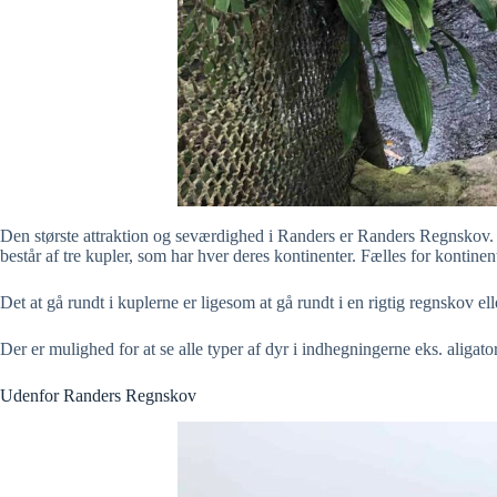
Den største attraktion og seværdighed i Randers er Randers Regnskov. D
består af tre kupler, som har hver deres kontinenter. Fælles for kontine
Det at gå rundt i kuplerne er ligesom at gå rundt i en rigtig regnskov ell
Der er mulighed for at se alle typer af dyr i indhegningerne eks. ali
Udenfor Randers Regnskov