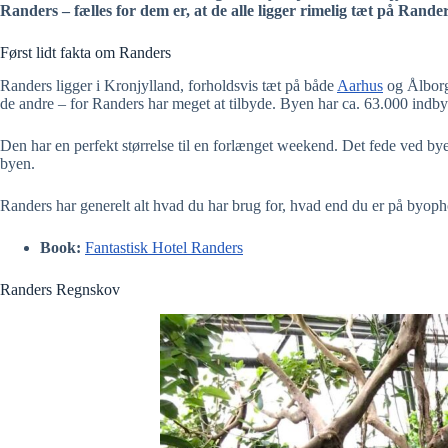
Randers – fælles for dem er, at de alle ligger rimelig tæt på Rande
Først lidt fakta om Randers
Randers ligger i Kronjylland, forholdsvis tæt på både
Aarhus
og Ålborg.
de andre – for Randers har meget at tilbyde. Byen har ca. 63.000 indb
Den har en perfekt størrelse til en forlænget weekend. Det fede ved byen 
byen.
Randers har generelt alt hvad du har brug for, hvad end du er på byop
Book:
Fantastisk Hotel Randers
Randers Regnskov