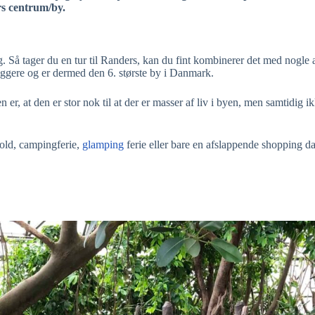
rs centrum/by.
 Så tager du en tur til Randers, kan du fint kombinerer det med nogle 
yggere og er dermed den 6. største by i Danmark.
er, at den er stor nok til at der er masser af liv i byen, men samtidig i
hold, campingferie,
glamping
ferie eller bare en afslappende shopping d