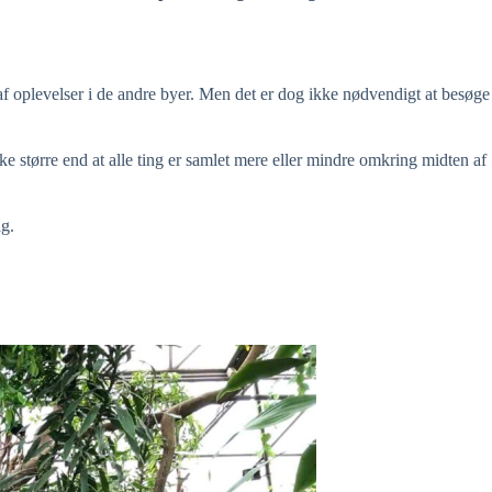
af oplevelser i de andre byer. Men det er dog ikke nødvendigt at besøge
kke større end at alle ting er samlet mere eller mindre omkring midten af
ag.