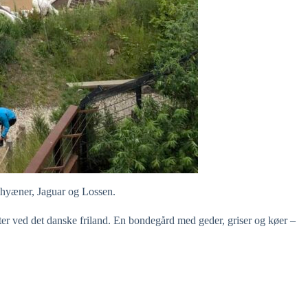
 hyæner, Jaguar og Lossen.
tter ved det danske friland. En bondegård med geder, griser og køer –