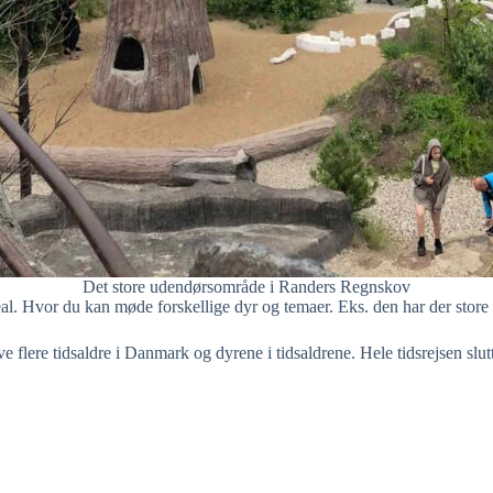
Det store udendørsområde i Randers Regnskov
l. Hvor du kan møde forskellige dyr og temaer. Eks. den har der store
 flere tidsaldre i Danmark og dyrene i tidsaldrene. Hele tidsrejsen slu