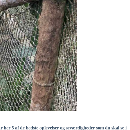
får her 5 af de bedste oplevelser og seværdigheder som du skal se i