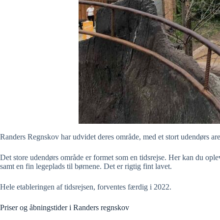
Randers Regnskov har udvidet deres område, med et stort udendørs area
Det store udendørs område er formet som en tidsrejse. Her kan du opleve
samt en fin legeplads til børnene. Det er rigtig fint lavet.
Hele etableringen af tidsrejsen, forventes færdig i 2022.
Priser og åbningstider i Randers regnskov