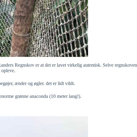
anders Regnskov er at det er lavet virkelig autentisk. Selve regnskoven
l opleve.
gøjer, ænder og øgler. det er lidt vildt.
n enorme grønne anaconda (10 meter lang!).