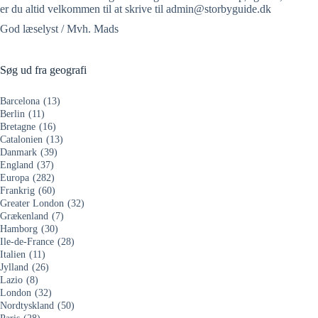
er du altid velkommen til at skrive til admin@storbyguide.dk
God læselyst / Mvh. Mads
Søg ud fra geografi
Barcelona
(13)
Berlin
(11)
Bretagne
(16)
Catalonien
(13)
Danmark
(39)
England
(37)
Europa
(282)
Frankrig
(60)
Greater London
(32)
Grækenland
(7)
Hamborg
(30)
Ile-de-France
(28)
Italien
(11)
Jylland
(26)
Lazio
(8)
London
(32)
Nordtyskland
(50)