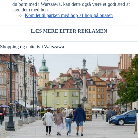
du børn med i Warszawa, kan dette også være et godt sted at
tage dem med hen.
Kom let til parken med hop-af-hop-på bussen
LÆS MERE EFTER REKLAMEN
Shopping og natteliv i Warszawa