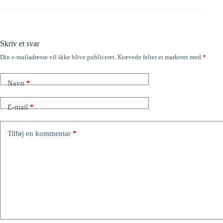
Skriv et svar
Din e-mailadresse vil ikke blive publiceret.
Krævede felter er markeret med
*
Navn
*
E-mail
*
Tilføj en kommentar
*