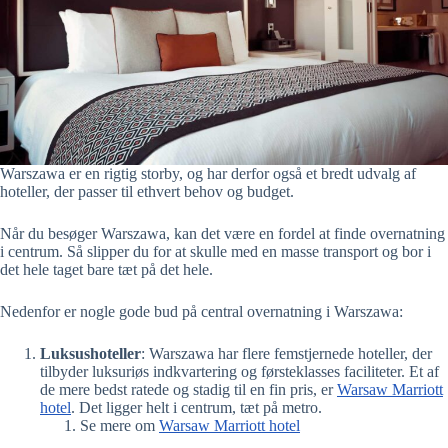
Warszawa er en rigtig storby, og har derfor også et bredt udvalg af
hoteller, der passer til ethvert behov og budget.
Når du besøger Warszawa, kan det være en fordel at finde overnatning
i centrum. Så slipper du for at skulle med en masse transport og bor i
det hele taget bare tæt på det hele.
Nedenfor er nogle gode bud på central overnatning i Warszawa:
Luksushoteller
: Warszawa har flere femstjernede hoteller, der
tilbyder luksuriøs indkvartering og førsteklasses faciliteter. Et af
de mere bedst ratede og stadig til en fin pris, er
Warsaw Marriott
hotel
. Det ligger helt i centrum, tæt på metro.
Se mere om
Warsaw Marriott hotel