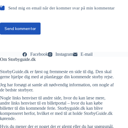
Send mig en email når der kommer svar på min kommentar
Send kommentar
Facebook
Instagram
E-mail
Om Storbyguide.dk
StorbyGuide.dk er først og fremmeste en side til dig. Den skal
gerne hjælpe dig med at planlægge din kommende storby rejse.
Jeg har forsøgt at samle alt nødvendig information, om nogle af
de bedste storbyer.
Nogle links henviser til andre side, hvor du kan læse mere,
andre links henviser til en billetportal – hvor du kan købe
billetter til din kommende ferie. Storbyguide.dk kan blive
kompenseret herfor, hvilket er med til at holde StorbyGuide.dk
kørende.
Hvis du mener der er noget der er glemt eller du har spørgsmål,