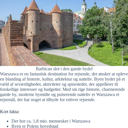
Barbican slot i den gamle bydel
Warszawa er en fantastisk destination for rejsende, der ønsker at opleve
en blanding af historie, kultur, arkitektur og natteliv. Byen byder på et
væld af seværdigheder, aktiviteter og spisesteder, der appellerer til
forskellige interesser og budgetter. Med sin rige historie, charmerende
gamle by, moderne bymidte og pulserende natteliv er Warszawa et
rejsemål, der har noget at tilbyde for enhver rejsende.
Kort fakta:
Der bor ca. 1,8 mio. mennesker i Warszawa
Byen er Polens hovedstad