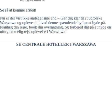
Se så at komme afsted!
Nu er der vist ikke andet at sige end – Gør dig klar til at udforske
Warszawa og opleve alt, hvad denne spændende by har at byde på.
Planlæg din rejse, book din overnatning, og forbered dig på at nyde en
uforglemmelig rejseoplevelse i Warszawa!
SE CENTRALE HOTELLER I WARSZAWA