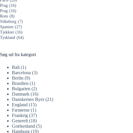
Paris
(28)
Prag
(16)
Prag
(16)
Rom
(8)
Silkeborg
(7)
Spanien
(27)
Tjekkiet
(16)
Tyskland
(64)
Søg ud fra kategori
Bali
(1)
Barcelona
(3)
Berlin
(9)
Brasilien
(1)
Bulgarien
(2)
Danmark
(16)
Danskernes Byer
(21)
England
(15)
Færøerne
(1)
Frankrig
(37)
Generelt
(18)
Grækenland
(5)
Hamborg
(19)