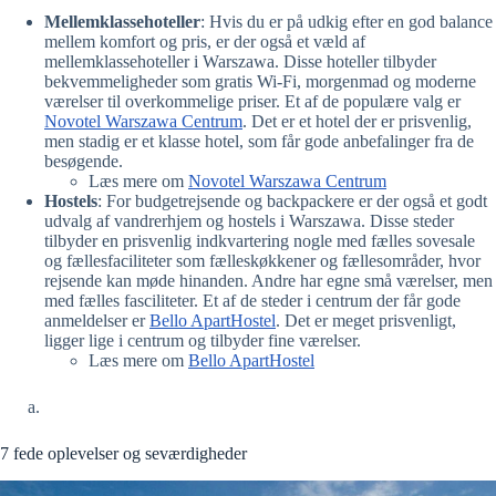
Mellemklassehoteller
: Hvis du er på udkig efter en god balance
mellem komfort og pris, er der også et væld af
mellemklassehoteller i Warszawa. Disse hoteller tilbyder
bekvemmeligheder som gratis Wi-Fi, morgenmad og moderne
værelser til overkommelige priser. Et af de populære valg er
Novotel Warszawa Centrum
. Det er et hotel der er prisvenlig,
men stadig er et klasse hotel, som får gode anbefalinger fra de
besøgende.
Læs mere om
Novotel Warszawa Centrum
Hostels
: For budgetrejsende og backpackere er der også et godt
udvalg af vandrerhjem og hostels i Warszawa. Disse steder
tilbyder en prisvenlig indkvartering nogle med fælles sovesale
og fællesfaciliteter som fælleskøkkener og fællesområder, hvor
rejsende kan møde hinanden. Andre har egne små værelser, men
med fælles fasciliteter. Et af de steder i centrum der får gode
anmeldelser er
Bello ApartHostel
. Det er meget prisvenligt,
ligger lige i centrum og tilbyder fine værelser.
Læs mere om
Bello ApartHostel
7 fede oplevelser og seværdigheder