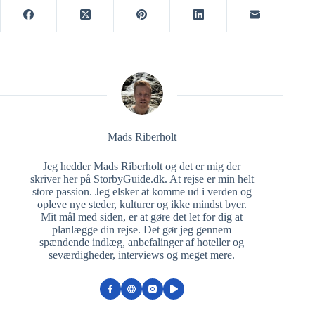
Mads Riberholt
Jeg hedder Mads Riberholt og det er mig der
skriver her på StorbyGuide.dk. At rejse er min helt
store passion. Jeg elsker at komme ud i verden og
opleve nye steder, kulturer og ikke mindst byer.
Mit mål med siden, er at gøre det let for dig at
planlægge din rejse. Det gør jeg gennem
spændende indlæg, anbefalinger af hoteller og
seværdigheder, interviews og meget mere.