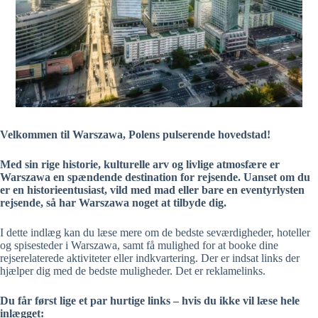
Velkommen til Warszawa, Polens pulserende hovedstad!
Med sin rige historie, kulturelle arv og livlige atmosfære er
Warszawa en spændende destination for rejsende. Uanset om du
er en historieentusiast, vild med mad eller bare en eventyrlysten
rejsende, så har Warszawa noget at tilbyde dig.
I dette indlæg kan du læse mere om de bedste seværdigheder, hoteller
og spisesteder i Warszawa, samt få mulighed for at booke dine
rejserelaterede aktiviteter eller indkvartering. Der er indsat links der
hjælper dig med de bedste muligheder. Det er reklamelinks.
Du får først lige et par hurtige links – hvis du ikke vil læse hele
inlægget: