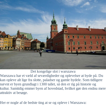
Det kongelige slot i warszawa
Warszawa har et væld af seværdigheder og oplevelser at byde på. Du
kan opleve alt lige fra slotte, paladser og gamle bydele. Som tidligere
nævnt er byen grundlagt i 1300 tallet, så den er rig på historie og
kultur. Samtidig emmer byen af hovedstad, hvilket gør den endnu mere
attraktiv at besøge.
Her er nogle af de bedste ting at se og opleve i Warszawa: