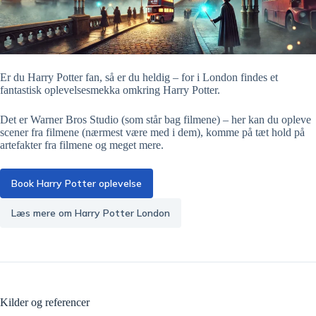
Er du Harry Potter fan, så er du heldig – for i London findes et
fantastisk oplevelsesmekka omkring Harry Potter.
Det er Warner Bros Studio (som står bag filmene) – her kan du opleve
scener fra filmene (nærmest være med i dem), komme på tæt hold på
artefakter fra filmene og meget mere.
Book Harry Potter oplevelse
Læs mere om Harry Potter London
Kilder og referencer