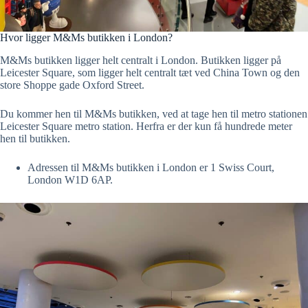
Hvor ligger M&Ms butikken i London?
M&Ms butikken ligger helt centralt i London. Butikken ligger på
Leicester Square, som ligger helt centralt tæt ved China Town og den
store Shoppe gade Oxford Street.
Du kommer hen til M&Ms butikken, ved at tage hen til metro stationen
Leicester Square metro station. Herfra er der kun få hundrede meter
hen til butikken.
Adressen til M&Ms butikken i London er 1 Swiss Court,
London W1D 6AP.