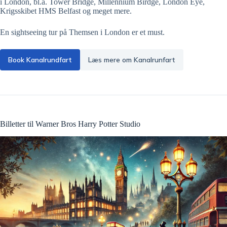
i London, bl.a. Tower Bridge, Millennium Birdge, London Eye,
Krigsskibet HMS Belfast og meget mere.
En sightseeing tur på Themsen i London er et must.
Book Kanalrundfart
Læs mere om Kanalrunfart
Billetter til Warner Bros Harry Potter Studio