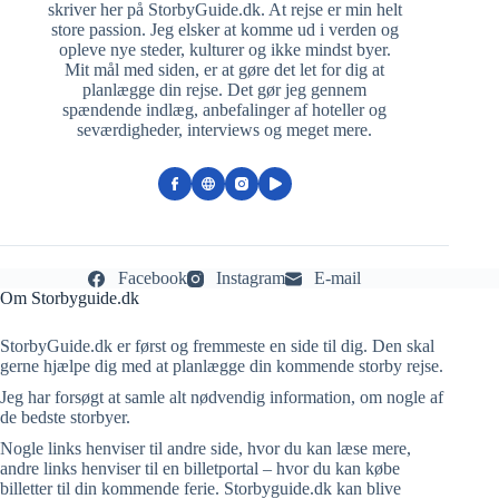
skriver her på StorbyGuide.dk. At rejse er min helt
store passion. Jeg elsker at komme ud i verden og
opleve nye steder, kulturer og ikke mindst byer.
Mit mål med siden, er at gøre det let for dig at
planlægge din rejse. Det gør jeg gennem
spændende indlæg, anbefalinger af hoteller og
seværdigheder, interviews og meget mere.
Facebook
Instagram
E-mail
Om Storbyguide.dk
StorbyGuide.dk er først og fremmeste en side til dig. Den skal
gerne hjælpe dig med at planlægge din kommende storby rejse.
Jeg har forsøgt at samle alt nødvendig information, om nogle af
de bedste storbyer.
Nogle links henviser til andre side, hvor du kan læse mere,
andre links henviser til en billetportal – hvor du kan købe
billetter til din kommende ferie. Storbyguide.dk kan blive