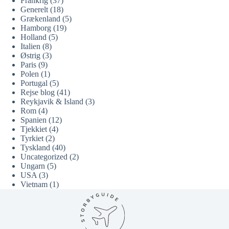
Frankrig
(37)
Generelt
(18)
Grækenland
(5)
Hamborg
(19)
Holland
(5)
Italien
(8)
Østrig
(3)
Paris
(9)
Polen
(1)
Portugal
(5)
Rejse blog
(41)
Reykjavik & Island
(3)
Rom
(4)
Spanien
(12)
Tjekkiet
(4)
Tyrkiet
(2)
Tyskland
(40)
Uncategorized
(2)
Ungarn
(5)
USA
(3)
Vietnam
(1)