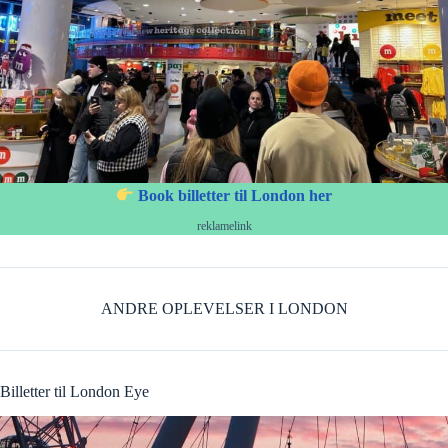
Book billetter til London her
reklamelink
ANDRE OPLEVELSER I LONDON
Billetter til London Eye