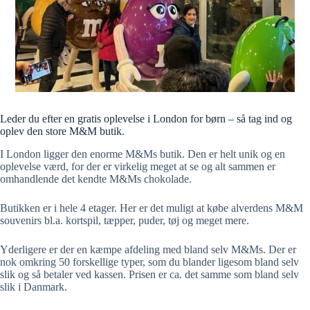
Leder du efter en gratis oplevelse i London for børn – så tag ind og
oplev den store M&M butik.
I London ligger den enorme M&Ms butik. Den er helt unik og en
oplevelse værd, for der er virkelig meget at se og alt sammen er
omhandlende det kendte M&Ms chokolade.
Butikken er i hele 4 etager. Her er det muligt at købe alverdens M&M
souvenirs bl.a. kortspil, tæpper, puder, tøj og meget mere.
Yderligere er der en kæmpe afdeling med bland selv M&Ms. Der er
nok omkring 50 forskellige typer, som du blander ligesom bland selv
slik og så betaler ved kassen. Prisen er ca. det samme som bland selv
slik i Danmark.