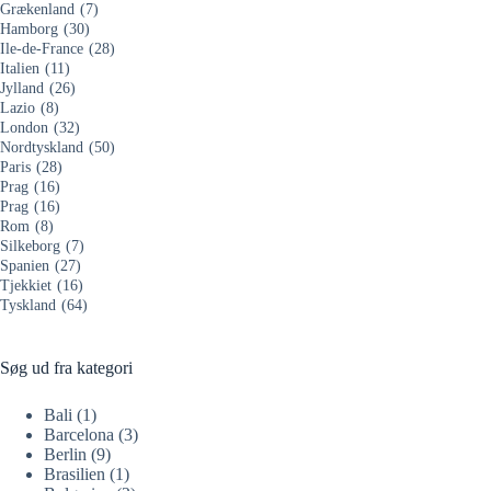
Grækenland
(7)
Hamborg
(30)
Ile-de-France
(28)
Italien
(11)
Jylland
(26)
Lazio
(8)
London
(32)
Nordtyskland
(50)
Paris
(28)
Prag
(16)
Prag
(16)
Rom
(8)
Silkeborg
(7)
Spanien
(27)
Tjekkiet
(16)
Tyskland
(64)
Søg ud fra kategori
Bali
(1)
Barcelona
(3)
Berlin
(9)
Brasilien
(1)