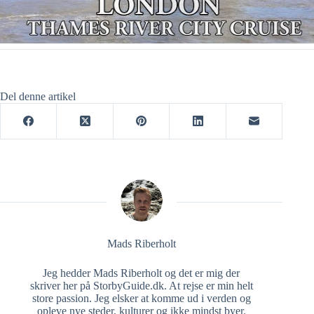
Del denne artikel
Mads Riberholt
Jeg hedder Mads Riberholt og det er mig der
skriver her på StorbyGuide.dk. At rejse er min helt
store passion. Jeg elsker at komme ud i verden og
opleve nye steder, kulturer og ikke mindst byer.