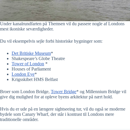
Under kanalrundfarten på Themsen vil du passere nogle af Londons
mest ikoniske seværdigheder.
Du vil eksempelvis sejle forbi historiske bygninger som:
Det Britiske Museum
*
Shakespeare’s Globe Theatre
Tower of London
*
Houses of Parliament
London Eye
*
Krigsskibet HMS Belfast
Broer som London Bridge,
Tower Bridge
* og Millennium Bridge vil
give dig mulighed for at opleve byens arkitektur på nært hold.
Hvis du er ude på en længere sightseeing tur, vil du også se moderne
bydele som Canary Wharf, der står i kontrast til Londons mere
traditionelle områder.