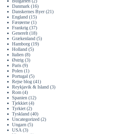
Bulgarien
(2)
Danmark
(16)
Danskernes Byer
(21)
England
(15)
Færøerne
(1)
Frankrig
(37)
Generelt
(18)
Grækenland
(5)
Hamborg
(19)
Holland
(5)
Italien
(8)
Østrig
(3)
Paris
(9)
Polen
(1)
Portugal
(5)
Rejse blog
(41)
Reykjavik & Island
(3)
Rom
(4)
Spanien
(12)
Tjekkiet
(4)
Tyrkiet
(2)
Tyskland
(40)
Uncategorized
(2)
Ungarn
(5)
USA
(3)