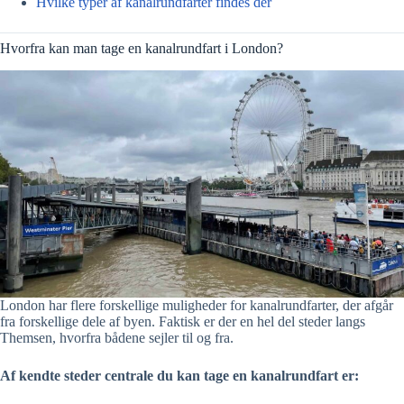
Hvilke typer af kanalrundfarter findes der
Hvorfra kan man tage en kanalrundfart i London?
London har flere forskellige muligheder for kanalrundfarter, der afgår
fra forskellige dele af byen. Faktisk er der en hel del steder langs
Themsen, hvorfra bådene sejler til og fra.
Af kendte steder centrale du kan tage en kanalrundfart er: