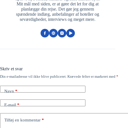
Mit mål med siden, er at gøre det let for dig at
planlægge din rejse. Det gør jeg gennem
spændende indlæg, anbefalinger af hoteller og
seværdigheder, interviews og meget mere.
Skriv et svar
Din e-mailadresse vil ikke blive publiceret.
Krævede felter er markeret med
*
Navn
*
E-mail
*
Tilføj en kommentar
*